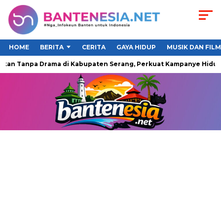
HOME
BERITA
CERITA
GAYA HIDUP
MUSIK DAN FILM
an Tanpa Drama di Kabupaten Serang, Perkuat Kampanye Hidup Se