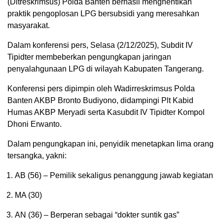
(Ditreskrimsus) Polda Banten berhasil menghentikan
praktik pengoplosan LPG bersubsidi yang meresahkan
masyarakat.
Dalam konferensi pers, Selasa (2/12/2025), Subdit IV
Tipidter membeberkan pengungkapan jaringan
penyalahgunaan LPG di wilayah Kabupaten Tangerang.
Konferensi pers dipimpin oleh Wadirreskrimsus Polda
Banten AKBP Bronto Budiyono, didampingi Plt Kabid
Humas AKBP Meryadi serta Kasubdit IV Tipidter Kompol
Dhoni Erwanto.
Dalam pengungkapan ini, penyidik menetapkan lima orang
tersangka, yakni:
AB (56) – Pemilik sekaligus penanggung jawab kegiatan
MA (30)
AN (36) – Berperan sebagai “dokter suntik gas”