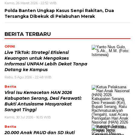
Kamis, 26 Maret 2026 - 22:52 WIB
Polda Banten Ungkap Kasus Senpi Rakitan, Dua
Tersangka Dibekuk di Pelabuhan Merak
BERITA TERBARU
OPINI
Live TikTok: Strategi Efisiensi
Keuangan untuk Mengakses
Informasi UNPAM Lebih Dekat Tanpa
Datang ke Kampus
Rabu, 5 Agu 2026 - 22:48 WIB
Berita
Viral Isu Kemacetan HAN 2026
Kabupaten Serang, Desi Ferawati:
Bukti Antusiasme Masyarakat
Sangat Tinggi
Kamis, 30 Jul 2026 - 16:15 WIB
Berita
20.000 Anak PAUD dan SD Ikuti