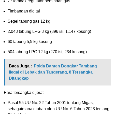
77 tombak regulator pemindah gas
Timbangan digital
Segel tabung gas 12 kg
2.043 tabung LPG 3 kg (896 isi, 1.147 kosong)
60 tabung 5,5 kg kosong
504 tabung LPG 12 kg (270 isi, 234 kosong)
Baca Juga :
Polda Banten Bongkar Tambang
Ilegal di Lebak dan Tangerang, 8 Tersangka
Ditangkap
Para tersangka dijerat:
Pasal 55 UU No. 22 Tahun 2001 tentang Migas,
sebagaimana diubah oleh UU No. 6 Tahun 2023 tentang