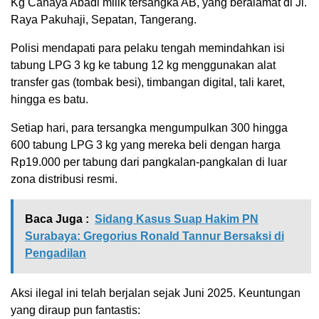
Kg Cahaya Abadi milik tersangka AB, yang beralamat di Jl.
Raya Pakuhaji, Sepatan, Tangerang.
Polisi mendapati para pelaku tengah memindahkan isi
tabung LPG 3 kg ke tabung 12 kg menggunakan alat
transfer gas (tombak besi), timbangan digital, tali karet,
hingga es batu.
Setiap hari, para tersangka mengumpulkan 300 hingga
600 tabung LPG 3 kg yang mereka beli dengan harga
Rp19.000 per tabung dari pangkalan-pangkalan di luar
zona distribusi resmi.
Baca Juga :
Sidang Kasus Suap Hakim PN
Surabaya: Gregorius Ronald Tannur Bersaksi di
Pengadilan
Aksi ilegal ini telah berjalan sejak Juni 2025. Keuntungan
yang diraup pun fantastis: