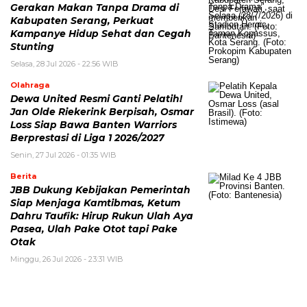
Gerakan Makan Tanpa Drama di
Kabupaten Serang, Perkuat
Kampanye Hidup Sehat dan Cegah
Stunting
Selasa, 28 Jul 2026 - 22:56 WIB
Olahraga
Dewa United Resmi Ganti Pelatih!
Jan Olde Riekerink Berpisah, Osmar
Loss Siap Bawa Banten Warriors
Berprestasi di Liga 1 2026/2027
Senin, 27 Jul 2026 - 01:35 WIB
Berita
JBB Dukung Kebijakan Pemerintah
Siap Menjaga Kamtibmas, Ketum
Dahru Taufik: Hirup Rukun Ulah Aya
Pasea, Ulah Pake Otot tapi Pake
Otak
Minggu, 26 Jul 2026 - 23:31 WIB