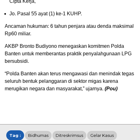
Cipta Kerja,
Jo. Pasal 55 ayat (1) ke-1 KUHP.
Ancaman hukuman: 6 tahun penjara atau denda maksimal
Rp60 miliar.
AKBP Bronto Budiyono menegaskan komitmen Polda
Banten untuk memberantas praktik penyalahgunaan LPG
bersubsidi.
“Polda Banten akan terus mengawasi dan menindak tegas
seluruh bentuk pelanggaran di sektor migas karena
merugikan negara dan masyarakat,” ujarnya.
(Pou)
Tag :
Bidhumas
Ditreskrimsus
Gelar Kasus