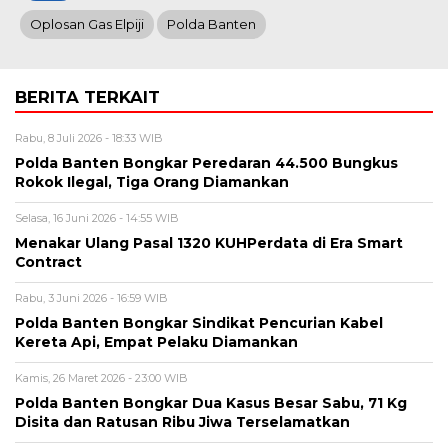
Oplosan Gas Elpiji
Polda Banten
BERITA TERKAIT
Rabu, 8 Juli 2026 - 18:33 WIB
Polda Banten Bongkar Peredaran 44.500 Bungkus
Rokok Ilegal, Tiga Orang Diamankan
Selasa, 16 Juni 2026 - 14:55 WIB
Menakar Ulang Pasal 1320 KUHPerdata di Era Smart
Contract
Rabu, 3 Juni 2026 - 16:59 WIB
Polda Banten Bongkar Sindikat Pencurian Kabel
Kereta Api, Empat Pelaku Diamankan
Kamis, 26 Maret 2026 - 23:00 WIB
Polda Banten Bongkar Dua Kasus Besar Sabu, 71 Kg
Disita dan Ratusan Ribu Jiwa Terselamatkan