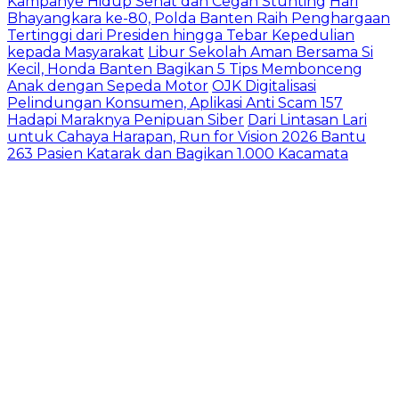
Kampanye Hidup Sehat dan Cegah Stunting
Hari
Bhayangkara ke-80, Polda Banten Raih Penghargaan
Tertinggi dari Presiden hingga Tebar Kepedulian
kepada Masyarakat
Libur Sekolah Aman Bersama Si
Kecil, Honda Banten Bagikan 5 Tips Membonceng
Anak dengan Sepeda Motor
OJK Digitalisasi
Pelindungan Konsumen, Aplikasi Anti Scam 157
Hadapi Maraknya Penipuan Siber
Dari Lintasan Lari
untuk Cahaya Harapan, Run for Vision 2026 Bantu
263 Pasien Katarak dan Bagikan 1.000 Kacamata