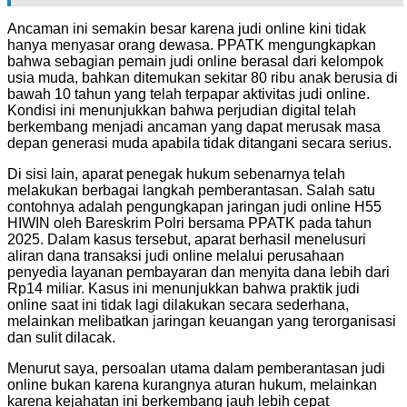
Ancaman ini semakin besar karena judi online kini tidak
hanya menyasar orang dewasa. PPATK mengungkapkan
bahwa sebagian pemain judi online berasal dari kelompok
usia muda, bahkan ditemukan sekitar 80 ribu anak berusia di
bawah 10 tahun yang telah terpapar aktivitas judi online.
Kondisi ini menunjukkan bahwa perjudian digital telah
berkembang menjadi ancaman yang dapat merusak masa
depan generasi muda apabila tidak ditangani secara serius.
Di sisi lain, aparat penegak hukum sebenarnya telah
melakukan berbagai langkah pemberantasan. Salah satu
contohnya adalah pengungkapan jaringan judi online H55
HIWIN oleh Bareskrim Polri bersama PPATK pada tahun
2025. Dalam kasus tersebut, aparat berhasil menelusuri
aliran dana transaksi judi online melalui perusahaan
penyedia layanan pembayaran dan menyita dana lebih dari
Rp14 miliar. Kasus ini menunjukkan bahwa praktik judi
online saat ini tidak lagi dilakukan secara sederhana,
melainkan melibatkan jaringan keuangan yang terorganisasi
dan sulit dilacak.
Menurut saya, persoalan utama dalam pemberantasan judi
online bukan karena kurangnya aturan hukum, melainkan
karena kejahatan ini berkembang jauh lebih cepat