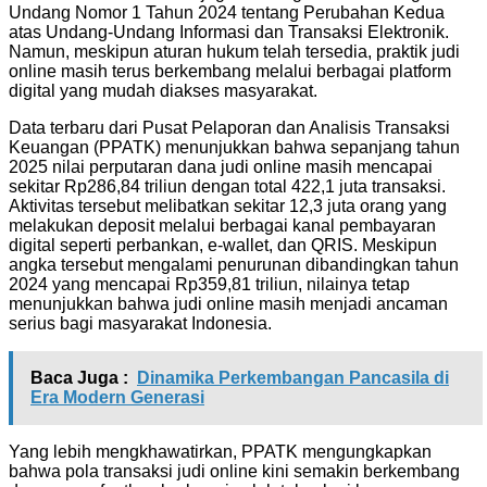
Undang Nomor 1 Tahun 2024 tentang Perubahan Kedua
atas Undang-Undang Informasi dan Transaksi Elektronik.
Namun, meskipun aturan hukum telah tersedia, praktik judi
online masih terus berkembang melalui berbagai platform
digital yang mudah diakses masyarakat.
Data terbaru dari Pusat Pelaporan dan Analisis Transaksi
Keuangan (PPATK) menunjukkan bahwa sepanjang tahun
2025 nilai perputaran dana judi online masih mencapai
sekitar Rp286,84 triliun dengan total 422,1 juta transaksi.
Aktivitas tersebut melibatkan sekitar 12,3 juta orang yang
melakukan deposit melalui berbagai kanal pembayaran
digital seperti perbankan, e-wallet, dan QRIS. Meskipun
angka tersebut mengalami penurunan dibandingkan tahun
2024 yang mencapai Rp359,81 triliun, nilainya tetap
menunjukkan bahwa judi online masih menjadi ancaman
serius bagi masyarakat Indonesia.
Baca Juga :
Dinamika Perkembangan Pancasila di
Era Modern Generasi
Yang lebih mengkhawatirkan, PPATK mengungkapkan
bahwa pola transaksi judi online kini semakin berkembang