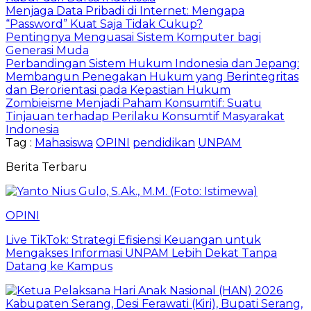
Menjaga Data Pribadi di Internet: Mengapa
“Password” Kuat Saja Tidak Cukup?
Pentingnya Menguasai Sistem Komputer bagi
Generasi Muda
Perbandingan Sistem Hukum Indonesia dan Jepang:
Membangun Penegakan Hukum yang Berintegritas
dan Berorientasi pada Kepastian Hukum
Zombieisme Menjadi Paham Konsumtif: Suatu
Tinjauan terhadap Perilaku Konsumtif Masyarakat
Indonesia
Tag :
Mahasiswa
OPINI
pendidikan
UNPAM
Berita Terbaru
OPINI
Live TikTok: Strategi Efisiensi Keuangan untuk
Mengakses Informasi UNPAM Lebih Dekat Tanpa
Datang ke Kampus