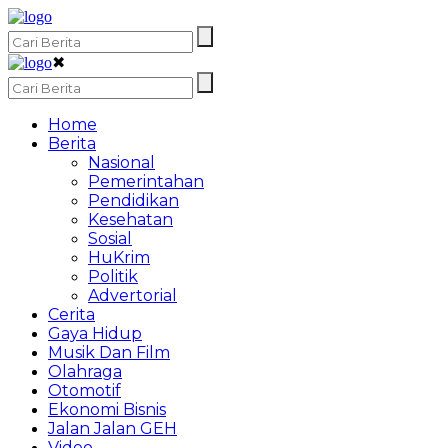
✖
Home
Berita
Nasional
Pemerintahan
Pendidikan
Kesehatan
Sosial
HuKrim
Politik
Advertorial
Cerita
Gaya Hidup
Musik Dan Film
Olahraga
Otomotif
Ekonomi Bisnis
Jalan Jalan GEH
Video