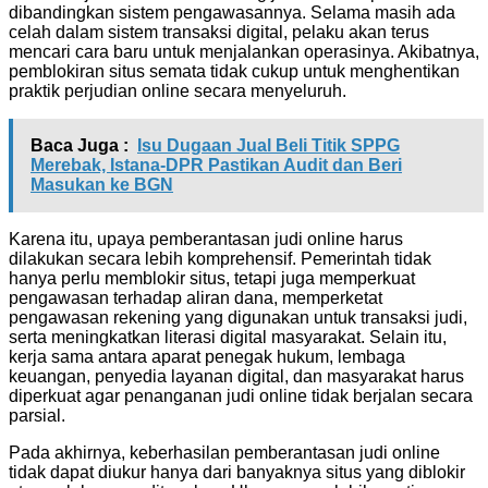
dibandingkan sistem pengawasannya. Selama masih ada
celah dalam sistem transaksi digital, pelaku akan terus
mencari cara baru untuk menjalankan operasinya. Akibatnya,
pemblokiran situs semata tidak cukup untuk menghentikan
praktik perjudian online secara menyeluruh.
Baca Juga :
Isu Dugaan Jual Beli Titik SPPG
Merebak, Istana-DPR Pastikan Audit dan Beri
Masukan ke BGN
Karena itu, upaya pemberantasan judi online harus
dilakukan secara lebih komprehensif. Pemerintah tidak
hanya perlu memblokir situs, tetapi juga memperkuat
pengawasan terhadap aliran dana, memperketat
pengawasan rekening yang digunakan untuk transaksi judi,
serta meningkatkan literasi digital masyarakat. Selain itu,
kerja sama antara aparat penegak hukum, lembaga
keuangan, penyedia layanan digital, dan masyarakat harus
diperkuat agar penanganan judi online tidak berjalan secara
parsial.
Pada akhirnya, keberhasilan pemberantasan judi online
tidak dapat diukur hanya dari banyaknya situs yang diblokir