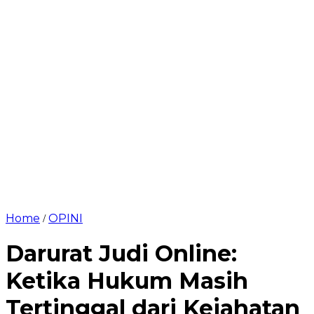
Home
OPINI
/
Darurat Judi Online:
Ketika Hukum Masih
Tertinggal dari Kejahatan