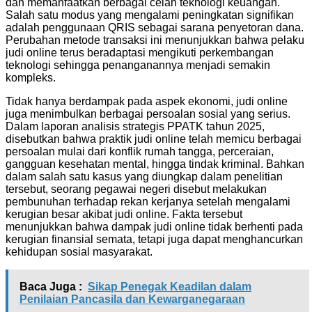
dan memanfaatkan berbagai celah teknologi keuangan.
Salah satu modus yang mengalami peningkatan signifikan
adalah penggunaan QRIS sebagai sarana penyetoran dana.
Perubahan metode transaksi ini menunjukkan bahwa pelaku
judi online terus beradaptasi mengikuti perkembangan
teknologi sehingga penanganannya menjadi semakin
kompleks.
Tidak hanya berdampak pada aspek ekonomi, judi online
juga menimbulkan berbagai persoalan sosial yang serius.
Dalam laporan analisis strategis PPATK tahun 2025,
disebutkan bahwa praktik judi online telah memicu berbagai
persoalan mulai dari konflik rumah tangga, perceraian,
gangguan kesehatan mental, hingga tindak kriminal. Bahkan
dalam salah satu kasus yang diungkap dalam penelitian
tersebut, seorang pegawai negeri disebut melakukan
pembunuhan terhadap rekan kerjanya setelah mengalami
kerugian besar akibat judi online. Fakta tersebut
menunjukkan bahwa dampak judi online tidak berhenti pada
kerugian finansial semata, tetapi juga dapat menghancurkan
kehidupan sosial masyarakat.
Baca Juga :
Sikap Penegak Keadilan dalam
Penilaian Pancasila dan Kewarganegaraan