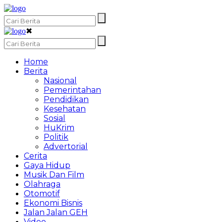
✖
Home
Berita
Nasional
Pemerintahan
Pendidikan
Kesehatan
Sosial
HuKrim
Politik
Advertorial
Cerita
Gaya Hidup
Musik Dan Film
Olahraga
Otomotif
Ekonomi Bisnis
Jalan Jalan GEH
Video