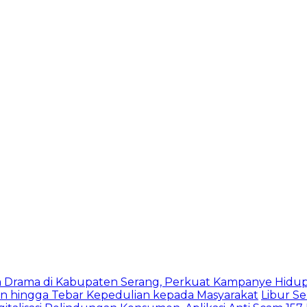
 Drama di Kabupaten Serang, Perkuat Kampanye Hidup
en hingga Tebar Kepedulian kepada Masyarakat
Libur S