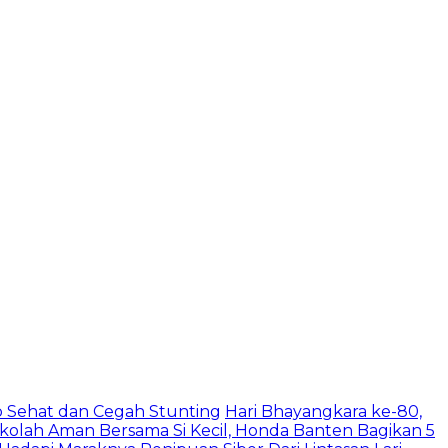
 Sehat dan Cegah Stunting
Hari Bhayangkara ke-80,
ekolah Aman Bersama Si Kecil, Honda Banten Bagikan 5