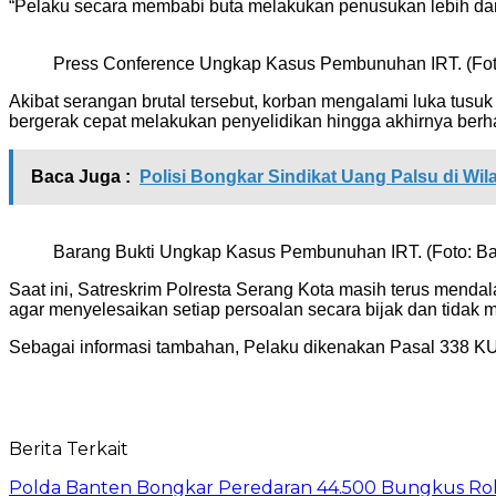
“Pelaku secara membabi buta melakukan penusukan lebih dari 
Press Conference Ungkap Kasus Pembunuhan IRT. (Fot
Akibat serangan brutal tersebut, korban mengalami luka tusuk 
bergerak cepat melakukan penyelidikan hingga akhirnya ber
Baca Juga :
Polisi Bongkar Sindikat Uang Palsu di W
Barang Bukti Ungkap Kasus Pembunuhan IRT. (Foto: Ba
Saat ini, Satreskrim Polresta Serang Kota masih terus menda
agar menyelesaikan setiap persoalan secara bijak dan tidak 
Sebagai informasi tambahan, Pelaku dikenakan Pasal 338 
Berita Terkait
Polda Banten Bongkar Peredaran 44.500 Bungkus Rok