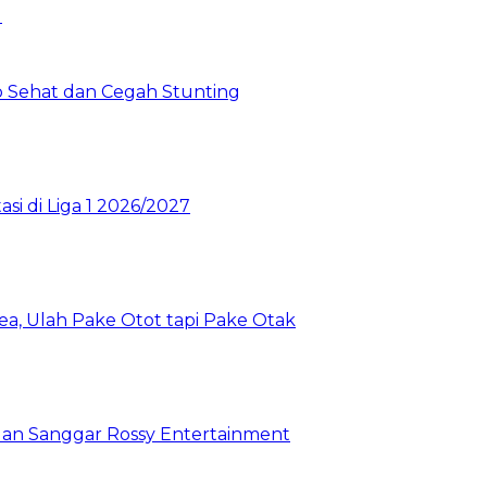
 Sehat dan Cegah Stunting
si di Liga 1 2026/2027
a, Ulah Pake Otot tapi Pake Otak
 dan Sanggar Rossy Entertainment