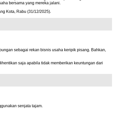
 usaha bersama yang mereka jalani.
ng Kota, Rabu (31/12/2025).
ungan sebagai rekan bisnis usaha keripik pisang. Bahkan,
ihentikan saja apabila tidak memberikan keuntungan dari
ggunakan senjata tajam.