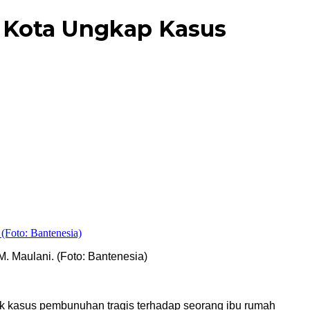
g Kota Ungkap Kasus
. Maulani. (Foto: Bantenesia)
ik kasus pembunuhan tragis terhadap seorang ibu rumah