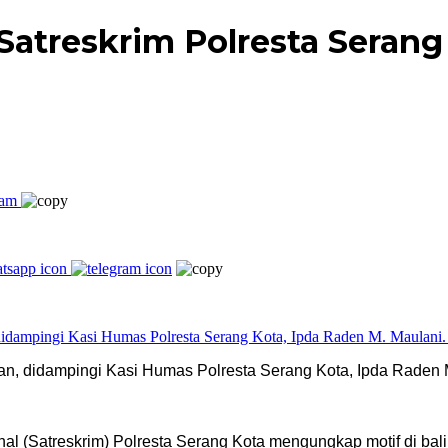
 Satreskrim Polresta Seran
n, didampingi Kasi Humas Polresta Serang Kota, Ipda Raden M
al (Satreskrim) Polresta Serang Kota mengungkap motif di bal