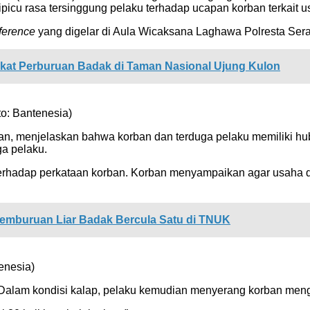
 dipicu rasa tersinggung pelaku terhadap ucapan korban terkait
ference
yang digelar di Aula Wicaksana Laghawa Polresta Sera
ikat Perburuan Badak di Taman Nasional Ujung Kulon
o: Bantenesia)
n, menjelaskan bahwa korban dan terduga pelaku memiliki hub
ga pelaku.
 terhadap perkataan korban. Korban menyampaikan agar usaha d
emburuan Liar Badak Bercula Satu di TNUK
enesia)
. Dalam kondisi kalap, pelaku kemudian menyerang korban men