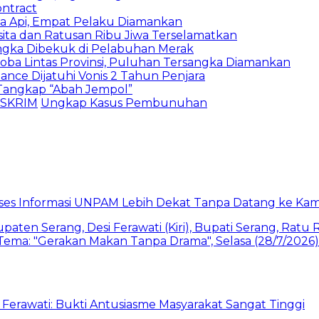
ontract
ta Api, Empat Pelaku Diamankan
sita dan Ratusan Ribu Jiwa Terselamatkan
ngka Dibekuk di Pelabuhan Merak
oba Lintas Provinsi, Puluhan Tersangka Diamankan
nce Dijatuhi Vonis 2 Tahun Penjara
 Tangkap “Abah Jempol”
SKRIM
Ungkap Kasus Pembunuhan
akses Informasi UNPAM Lebih Dekat Tanpa Datang ke Ka
Ferawati: Bukti Antusiasme Masyarakat Sangat Tinggi