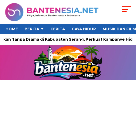
HOME
BERITA
CERITA
GAYA HIDUP
MUSIK DAN FILM
kan Tanpa Drama di Kabupaten Serang, Perkuat Kampanye Hidup S