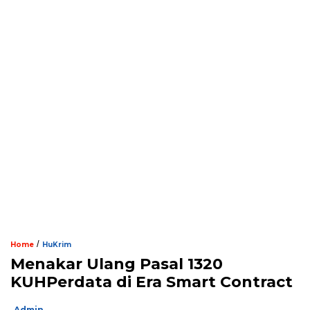
/
Home
HuKrim
Menakar Ulang Pasal 1320
KUHPerdata di Era Smart Contract
Admin