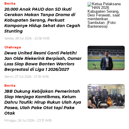
Berita
20.000 Anak PAUD dan SD Ikuti
Gerakan Makan Tanpa Drama di
Kabupaten Serang, Perkuat
Kampanye Hidup Sehat dan Cegah
Stunting
Selasa, 28 Jul 2026 - 22:56 WIB
Olahraga
Dewa United Resmi Ganti Pelatih!
Jan Olde Riekerink Berpisah, Osmar
Loss Siap Bawa Banten Warriors
Berprestasi di Liga 1 2026/2027
Senin, 27 Jul 2026 - 01:35 WIB
Berita
JBB Dukung Kebijakan Pemerintah
Siap Menjaga Kamtibmas, Ketum
Dahru Taufik: Hirup Rukun Ulah Aya
Pasea, Ulah Pake Otot tapi Pake
Otak
Minggu, 26 Jul 2026 - 23:31 WIB