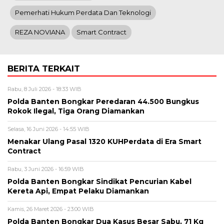
Pemerhati Hukum Perdata Dan Teknologi
REZA NOVIANA
Smart Contract
BERITA TERKAIT
Rabu, 8 Juli 2026 - 18:33 WIB
Polda Banten Bongkar Peredaran 44.500 Bungkus
Rokok Ilegal, Tiga Orang Diamankan
Selasa, 16 Juni 2026 - 14:55 WIB
Menakar Ulang Pasal 1320 KUHPerdata di Era Smart
Contract
Rabu, 3 Juni 2026 - 16:59 WIB
Polda Banten Bongkar Sindikat Pencurian Kabel
Kereta Api, Empat Pelaku Diamankan
Kamis, 26 Maret 2026 - 23:00 WIB
Polda Banten Bongkar Dua Kasus Besar Sabu, 71 Kg