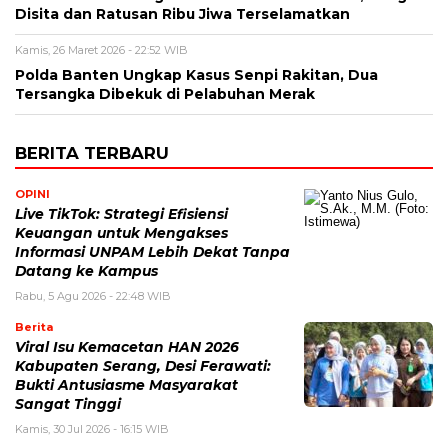
Disita dan Ratusan Ribu Jiwa Terselamatkan
Kamis, 26 Maret 2026 - 22:52 WIB
Polda Banten Ungkap Kasus Senpi Rakitan, Dua
Tersangka Dibekuk di Pelabuhan Merak
BERITA TERBARU
OPINI
Live TikTok: Strategi Efisiensi
Keuangan untuk Mengakses
Informasi UNPAM Lebih Dekat Tanpa
Datang ke Kampus
Rabu, 5 Agu 2026 - 22:48 WIB
Berita
Viral Isu Kemacetan HAN 2026
Kabupaten Serang, Desi Ferawati:
Bukti Antusiasme Masyarakat
Sangat Tinggi
Kamis, 30 Jul 2026 - 16:15 WIB