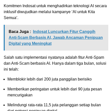
Komitmen Indosat untuk menghadirkan teknologi AI secara
inklusif diwujudkan melalui kampanye ‘AI untuk Kita
Semua’.
Baca Juga :
Indosat Luncurkan Fitur Canggih
Anti-Scam Berbasis AI, Jawab Ancaman Penipuan
Digital yang Meningkat
Salah satu implementasi nyatanya adalah fitur Anti-Spam
dan Anti-Scam berbasis AI. Hanya dalam tiga bulan, solusi
ini telah:
Memblokir lebih dari 200 juta panggilan berisiko
Memberikan peringatan untuk lebih dari 90 juta pesan
mencurigakan
Melindungi rata-rata 11,5 juta pelanggan setiap bulan
dari potensi penipuan digital