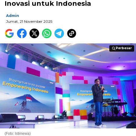
Inovasi untuk Indonesia
Admin
Jumat, 21 November 2025
Perbesar
Perbesar
(Foto: Istimewa)