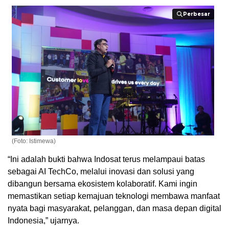
Perbesar
Perbesar
(Foto: Istimewa)
“Ini adalah bukti bahwa Indosat terus melampaui batas
sebagai AI TechCo, melalui inovasi dan solusi yang
dibangun bersama ekosistem kolaboratif. Kami ingin
memastikan setiap kemajuan teknologi membawa manfaat
nyata bagi masyarakat, pelanggan, dan masa depan digital
Indonesia,” ujarnya.