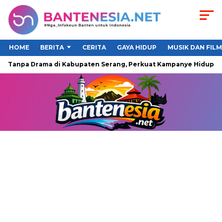
HOME
BERITA
CERITA
GAYA HIDUP
MUSIK DAN FILM
anpa Drama di Kabupaten Serang, Perkuat Kampanye Hidup Sehat