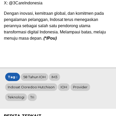
X: @3CareIndonesia
Dengan inovasi, kemitraan global, dan komitmen pada
pengalaman pelanggan, Indosat terus menegaskan
perannya sebagai salah satu pendorong utama
transformasi digital Indonesia. Melampaui batas, melaju
menuju masa depan.
(*/Pou)
Tag :
58 Tahun IOH
IM3
Indosat Ooredoo Hutchison
IOH
Provider
Teknologi
Tri