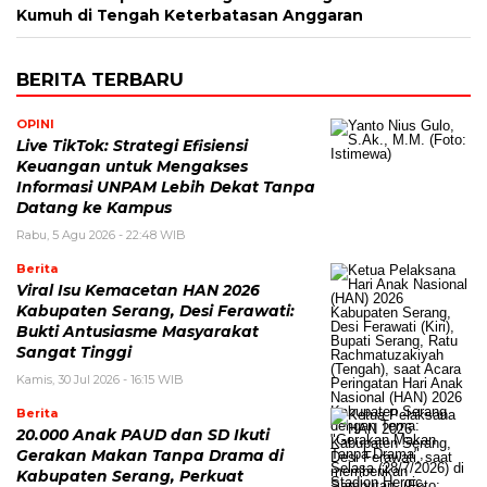
Kumuh di Tengah Keterbatasan Anggaran
BERITA TERBARU
OPINI
Live TikTok: Strategi Efisiensi
Keuangan untuk Mengakses
Informasi UNPAM Lebih Dekat Tanpa
Datang ke Kampus
Rabu, 5 Agu 2026 - 22:48 WIB
Berita
Viral Isu Kemacetan HAN 2026
Kabupaten Serang, Desi Ferawati:
Bukti Antusiasme Masyarakat
Sangat Tinggi
Kamis, 30 Jul 2026 - 16:15 WIB
Berita
20.000 Anak PAUD dan SD Ikuti
Gerakan Makan Tanpa Drama di
Kabupaten Serang, Perkuat