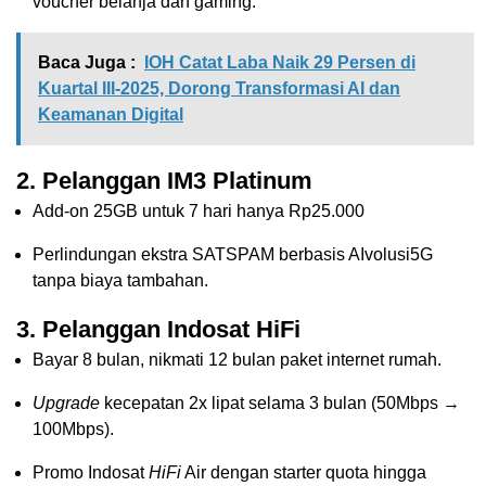
voucher belanja dan gaming.
Baca Juga :
IOH Catat Laba Naik 29 Persen di
Kuartal III-2025, Dorong Transformasi AI dan
Keamanan Digital
2. Pelanggan IM3 Platinum
Add-on 25GB untuk 7 hari hanya Rp25.000
Perlindungan ekstra SATSPAM berbasis AIvolusi5G
tanpa biaya tambahan.
3. Pelanggan Indosat HiFi
Bayar 8 bulan, nikmati 12 bulan paket internet rumah.
Upgrade
kecepatan 2x lipat selama 3 bulan (50Mbps →
100Mbps).
Promo Indosat
HiFi
Air dengan starter quota hingga