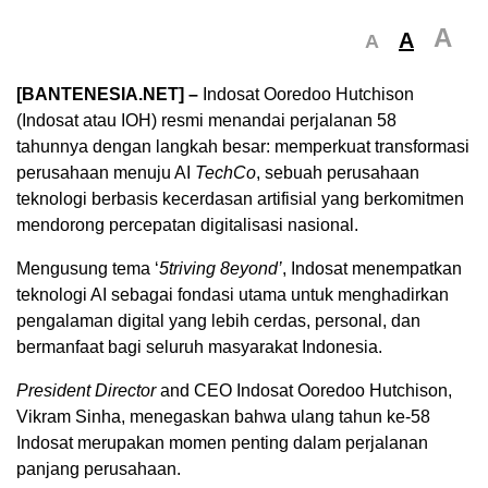
A
A
A
[BANTENESIA.NET] –
Indosat Ooredoo Hutchison
(Indosat atau IOH) resmi menandai perjalanan 58
tahunnya dengan langkah besar: memperkuat transformasi
perusahaan menuju AI
TechCo
, sebuah perusahaan
teknologi berbasis kecerdasan artifisial yang berkomitmen
mendorong percepatan digitalisasi nasional.
Mengusung tema ‘
5triving 8eyond’
, Indosat menempatkan
teknologi AI sebagai fondasi utama untuk menghadirkan
pengalaman digital yang lebih cerdas, personal, dan
bermanfaat bagi seluruh masyarakat Indonesia.
President Director
and CEO Indosat Ooredoo Hutchison,
Vikram Sinha, menegaskan bahwa ulang tahun ke-58
Indosat merupakan momen penting dalam perjalanan
panjang perusahaan.