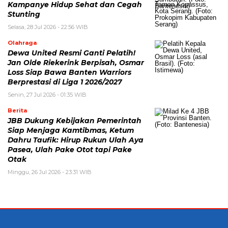
Kampanye Hidup Sehat dan Cegah
Stunting
Selasa, 28 Jul 2026 - 22:56 WIB
Olahraga
Dewa United Resmi Ganti Pelatih!
Jan Olde Riekerink Berpisah, Osmar
Loss Siap Bawa Banten Warriors
Berprestasi di Liga 1 2026/2027
Senin, 27 Jul 2026 - 01:35 WIB
Berita
JBB Dukung Kebijakan Pemerintah
Siap Menjaga Kamtibmas, Ketum
Dahru Taufik: Hirup Rukun Ulah Aya
Pasea, Ulah Pake Otot tapi Pake
Otak
Minggu, 26 Jul 2026 - 23:31 WIB