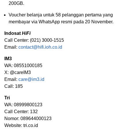
200GB.
Voucher belanja untuk 58 pelanggan pertama yang
membayar via WhatsApp resmi pada 20 November.
Indosat
HiFi
Call Center: (021) 3000-1515
Email:
contact@hifi.ioh.co.id
IM3
WA: 08551000185
X: @careIM3
Email:
care@im3.id
Call: 185
Tri
WA: 08999800123
Call Center: 132
Nomor: 089644000123
Website: tri.co.id