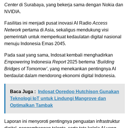
Center
di Surabaya, yang bekerja sama dengan Nokia dan
NVIDIA.
Fasilitas ini menjadi pusat inovasi AI Radio
Access
Network
pertama di Asia, sekaligus mendukung visi
pemerintah untuk memperkuat kedaulatan digital nasional
menuju Indonesia Emas 2045.
Pada saat yang sama, Indosat kembali menghadirkan
Empowering
Indonesia
Report
2025 bertema ‘
Building
Bridges of Tomorrow’
, yang menekankan pentingnya AI
berdaulat dalam mendorong ekonomi digital Indonesia.
Baca Juga :
Indosat Ooredoo Hutchison Gunakan
Teknologi IoT untuk Lindungi Mangrove dan
Optimalkan Tambak
Laporan ini menyoroti pentingnya penguatan infrastruktur