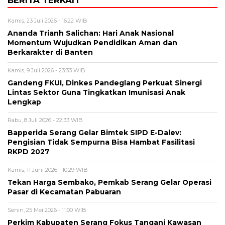
BERITA TERKAIT
Kamis, 23 Juli 2026 - 16:22 WIB
Ananda Trianh Salichan: Hari Anak Nasional
Momentum Wujudkan Pendidikan Aman dan
Berkarakter di Banten
Kamis, 9 Juli 2026 - 23:33 WIB
Gandeng FKUI, Dinkes Pandeglang Perkuat Sinergi
Lintas Sektor Guna Tingkatkan Imunisasi Anak
Lengkap
Rabu, 8 Juli 2026 - 22:33 WIB
Bapperida Serang Gelar Bimtek SIPD E-Dalev:
Pengisian Tidak Sempurna Bisa Hambat Fasilitasi
RKPD 2027
Kamis, 11 Juni 2026 - 10:29 WIB
Tekan Harga Sembako, Pemkab Serang Gelar Operasi
Pasar di Kecamatan Pabuaran
Senin, 25 Mei 2026 - 11:00 WIB
Perkim Kabupaten Serang Fokus Tangani Kawasan