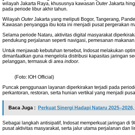
wilayah Jakarta Raya, khususnya kawasan
Outer
Jakarta hing
pada periode libur akhir tahun.
Wilayah
Outer
Jakarta yang meliputi Bogor, Tangerang, Pand
Kawasan penyangga ibu kota ini menjadi pusat pergerakan mas
Selama periode Nataru, aktivitas digital masyarakat diperkira
pendukung perjalanan seperti navigasi, pemesanan makanan, da
Untuk menjawab kebutuhan tersebut, Indosat melakukan optimal
dimanfaatkan guna mengelola distribusi kapasitas jaringan s
pelanggan, termasuk di area
indoor
.
(Foto: IOH Official)
Puncak penggunaan layanan diperkirakan terjadi pada periode
perkantoran, restoran, serta hunian vertikal yang menjadi pusa
Baca Juga :
Perkuat Sinergi Hadapi Nataru 2025–2026
Sebagai langkah antisipatif, Indosat memperkuat jaringan di 
pusat aktivitas masyarakat, serta jalur utama perjalanan dan 