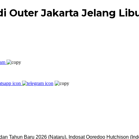
di Outer Jakarta Jelang Lib
dan Tahun Baru 2026 (Nataru), Indosat Ooredoo Hutchison (Ind