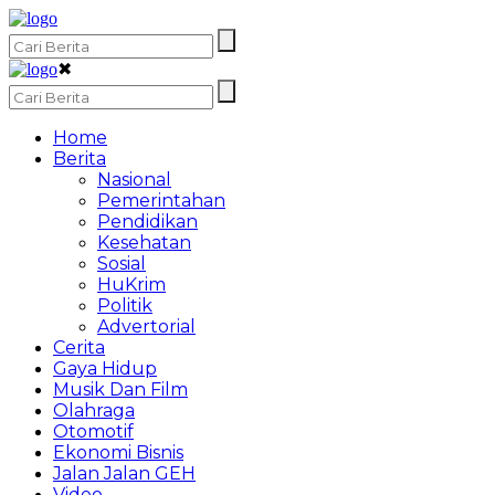
✖
Home
Berita
Nasional
Pemerintahan
Pendidikan
Kesehatan
Sosial
HuKrim
Politik
Advertorial
Cerita
Gaya Hidup
Musik Dan Film
Olahraga
Otomotif
Ekonomi Bisnis
Jalan Jalan GEH
Video