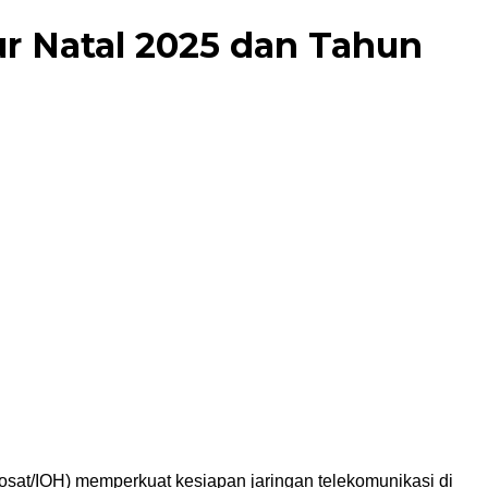
ur Natal 2025 dan Tahun
osat/IOH) memperkuat kesiapan jaringan telekomunikasi di