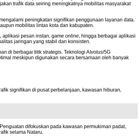
akan trafik data seiring meningkatnya mobilitas masyarakat
 mengalami peningkatan signifikan penggunaan layanan data.
upun mobilitas lintas kota dan kabupaten.
l, aplikasi pesan instan, game
online
, hingga berbagai aplikasi
itas jaringan yang stabil dan konsisten.
di berbagai titik strategis. Teknologi AI
volusi
5G
p optimal meskipun digunakan secara bersamaan oleh banyak
ik signifikan di pusat perbelanjaan, kawasan hiburan,
 Penguatan difokuskan pada kawasan permukiman padat,
rafik selama Nataru.