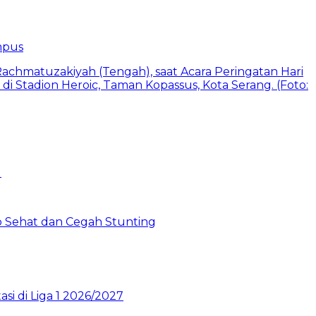
mpus
 Sehat dan Cegah Stunting
si di Liga 1 2026/2027