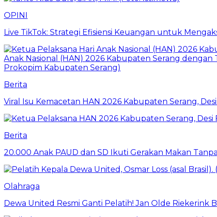
OPINI
Live TikTok: Strategi Efisiensi Keuangan untuk Meng
Berita
Viral Isu Kemacetan HAN 2026 Kabupaten Serang, Desi 
Berita
20.000 Anak PAUD dan SD Ikuti Gerakan Makan Tanpa
Olahraga
Dewa United Resmi Ganti Pelatih! Jan Olde Riekerink B