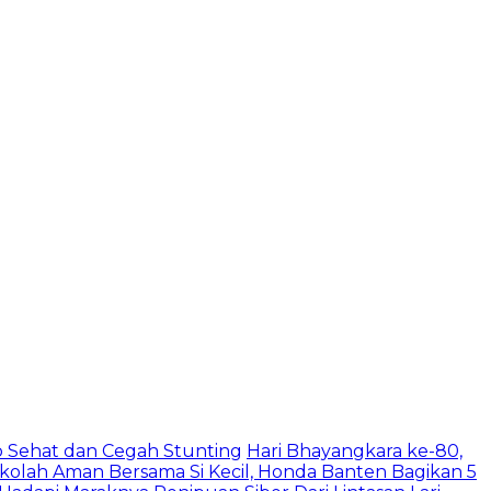
 Sehat dan Cegah Stunting
Hari Bhayangkara ke-80,
ekolah Aman Bersama Si Kecil, Honda Banten Bagikan 5