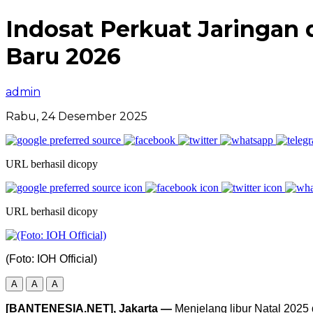
Indosat Perkuat Jaringan 
Baru 2026
admin
Rabu, 24 Desember 2025
URL berhasil dicopy
URL berhasil dicopy
(Foto: IOH Official)
A
A
A
[BANTENESIA.NET], Jakarta —
Menjelang libur Natal 2025 