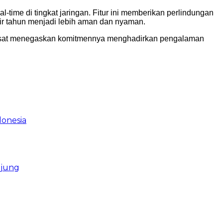
l-time di tingkat jaringan. Fitur ini memberikan perlindungan
hir tahun menjadi lebih aman dan nyaman.
 Indosat menegaskan komitmennya menghadirkan pengalaman
donesia
njung