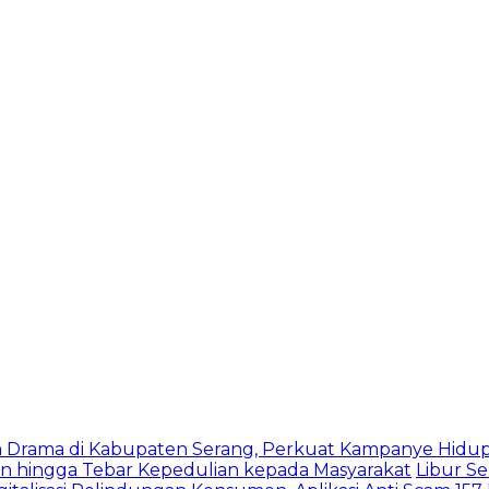
 Drama di Kabupaten Serang, Perkuat Kampanye Hidup
en hingga Tebar Kepedulian kepada Masyarakat
Libur S