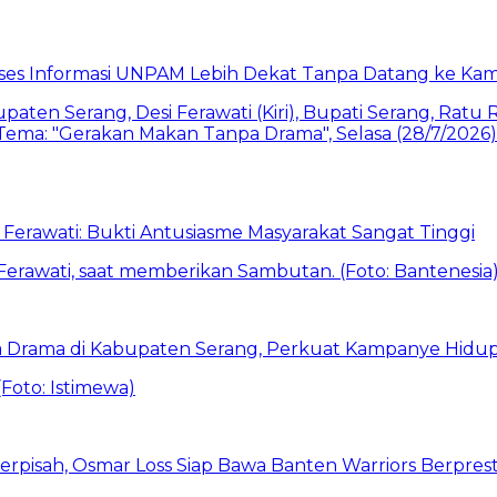
akses Informasi UNPAM Lebih Dekat Tanpa Datang ke Ka
Ferawati: Bukti Antusiasme Masyarakat Sangat Tinggi
 Drama di Kabupaten Serang, Perkuat Kampanye Hidup
erpisah, Osmar Loss Siap Bawa Banten Warriors Berpresta