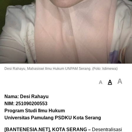
Desi Rahayu, Mahasiswi Ilmu Hukum UNPAM Serang. (Foto: Istimewa)
A
A
A
Nama: Desi Rahayu
NIM: 251090200553
Program Studi Ilmu Hukum
Universitas Pamulang PSDKU Kota Serang
[BANTENESIA.NET], KOTA SERANG –
Desentralisasi