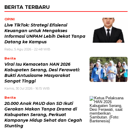
BERITA TERBARU
OPINI
Live TikTok: Strategi Efisiensi
Keuangan untuk Mengakses
Informasi UNPAM Lebih Dekat Tanpa
Datang ke Kampus
Rabu, 5 Agu 2026 - 22:48 WIB
Berita
Viral Isu Kemacetan HAN 2026
Kabupaten Serang, Desi Ferawati:
Bukti Antusiasme Masyarakat
Sangat Tinggi
Kamis, 30 Jul 2026 - 16:15 WIB
Berita
20.000 Anak PAUD dan SD Ikuti
Gerakan Makan Tanpa Drama di
Kabupaten Serang, Perkuat
Kampanye Hidup Sehat dan Cegah
Stunting