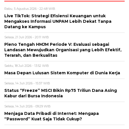
Rabu, 5 Agustus 2026 - 22:48 WIB
Live TikTok: Strategi Efisiensi Keuangan untuk
Mengakses Informasi UNPAM Lebih Dekat Tanpa
Datang ke Kampus
Selasa, 21 Juli 2026 - 20:11 WIB
Pleno Tengah HMJM Periode V: Evaluasi sebagai
Landasan Mewujudkan Organisasi yang Lebih Efektif,
Terarah, dan Berkualitas
Sabtu, 18 Juli 2026 - 13:52 WIB
Masa Depan Lulusan Sistem Komputer di Dunia Kerja
Selasa, 14 Juli 2026 - 15:57 WIB
Status “Freeze” MSCI Bikin Rp75 Triliun Dana Asing
Kabur dari Bursa Indonesia
Selasa, 14 Juli 2026 - 09:29 WIB
Menjaga Data Pribadi di Internet: Mengapa
“Password” Kuat Saja Tidak Cukup?