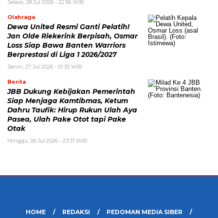
Selasa, 28 Jul 2026 - 22:56 WIB
Olahraga
Dewa United Resmi Ganti Pelatih!
Jan Olde Riekerink Berpisah, Osmar
Loss Siap Bawa Banten Warriors
Berprestasi di Liga 1 2026/2027
Senin, 27 Jul 2026 - 01:35 WIB
Berita
JBB Dukung Kebijakan Pemerintah
Siap Menjaga Kamtibmas, Ketum
Dahru Taufik: Hirup Rukun Ulah Aya
Pasea, Ulah Pake Otot tapi Pake
Otak
Minggu, 26 Jul 2026 - 23:31 WIB
HOME
REDAKSI
PEDOMAN MEDIA SIBER