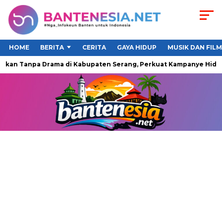
HOME
BERITA
CERITA
GAYA HIDUP
MUSIK DAN FILM
an Tanpa Drama di Kabupaten Serang, Perkuat Kampanye Hidup S