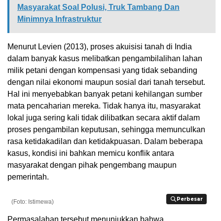
Masyarakat Soal Polusi, Truk Tambang Dan
Minimnya Infrastruktur
Menurut Levien (2013), proses akuisisi tanah di India
dalam banyak kasus melibatkan pengambilalihan lahan
milik petani dengan kompensasi yang tidak sebanding
dengan nilai ekonomi maupun sosial dari tanah tersebut.
Hal ini menyebabkan banyak petani kehilangan sumber
mata pencaharian mereka. Tidak hanya itu, masyarakat
lokal juga sering kali tidak dilibatkan secara aktif dalam
proses pengambilan keputusan, sehingga memunculkan
rasa ketidakadilan dan ketidakpuasan. Dalam beberapa
kasus, kondisi ini bahkan memicu konflik antara
masyarakat dengan pihak pengembang maupun
pemerintah.
Perbesar
Perbesar
(Foto: Istimewa)
Permasalahan tersebut menunjukkan bahwa