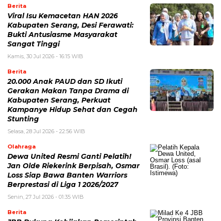
Berita
Viral Isu Kemacetan HAN 2026
Kabupaten Serang, Desi Ferawati:
Bukti Antusiasme Masyarakat
Sangat Tinggi
Kamis, 30 Jul 2026 - 16:15 WIB
Berita
20.000 Anak PAUD dan SD Ikuti
Gerakan Makan Tanpa Drama di
Kabupaten Serang, Perkuat
Kampanye Hidup Sehat dan Cegah
Stunting
Selasa, 28 Jul 2026 - 22:56 WIB
Olahraga
Dewa United Resmi Ganti Pelatih!
Jan Olde Riekerink Berpisah, Osmar
Loss Siap Bawa Banten Warriors
Berprestasi di Liga 1 2026/2027
Senin, 27 Jul 2026 - 01:35 WIB
Berita