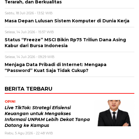
Terarah, dan Berkualitas
Sabtu, 18 Juli 2026 - 13:52 WIB
Masa Depan Lulusan Sistem Komputer di Dunia Kerja
Selasa, 14 Juli 2026 - 15:57 WIB
Status “Freeze” MSCI Bikin Rp75 Triliun Dana Asing
Kabur dari Bursa Indonesia
Selasa, 14 Juli 2026 - 09:29 WIB
Menjaga Data Pribadi di Internet: Mengapa
“Password” Kuat Saja Tidak Cukup?
BERITA TERBARU
OPINI
Live TikTok: Strategi Efisiensi
Keuangan untuk Mengakses
Informasi UNPAM Lebih Dekat Tanpa
Datang ke Kampus
Rabu, 5 Agu 2026 - 22:48 WIB