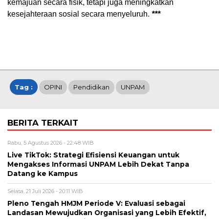
kemajuan secara fisik, tetapi juga meningkatkan
kesejahteraan sosial secara menyeluruh.
***
Tag :
OPINI
Pendidikan
UNPAM
BERITA TERKAIT
Rabu, 5 Agustus 2026 - 22:48 WIB
Live TikTok: Strategi Efisiensi Keuangan untuk
Mengakses Informasi UNPAM Lebih Dekat Tanpa
Datang ke Kampus
Selasa, 21 Juli 2026 - 20:11 WIB
Pleno Tengah HMJM Periode V: Evaluasi sebagai
Landasan Mewujudkan Organisasi yang Lebih Efektif,