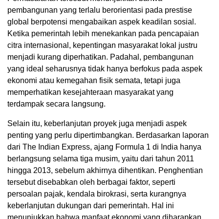
pembangunan yang terlalu berorientasi pada prestise
global berpotensi mengabaikan aspek keadilan sosial.
Ketika pemerintah lebih menekankan pada pencapaian
citra internasional, kepentingan masyarakat lokal justru
menjadi kurang diperhatikan. Padahal, pembangunan
yang ideal seharusnya tidak hanya berfokus pada aspek
ekonomi atau kemegahan fisik semata, tetapi juga
memperhatikan kesejahteraan masyarakat yang
terdampak secara langsung.
Selain itu, keberlanjutan proyek juga menjadi aspek
penting yang perlu dipertimbangkan. Berdasarkan laporan
dari The Indian Express, ajang Formula 1 di India hanya
berlangsung selama tiga musim, yaitu dari tahun 2011
hingga 2013, sebelum akhirnya dihentikan. Penghentian
tersebut disebabkan oleh berbagai faktor, seperti
persoalan pajak, kendala birokrasi, serta kurangnya
keberlanjutan dukungan dari pemerintah. Hal ini
menunjukkan bahwa manfaat ekonomi yang diharapkan