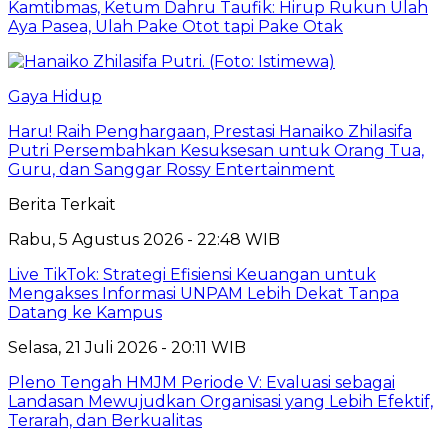
Kamtibmas, Ketum Dahru Taufik: Hirup Rukun Ulah
Aya Pasea, Ulah Pake Otot tapi Pake Otak
Gaya Hidup
Haru! Raih Penghargaan, Prestasi Hanaiko Zhilasifa
Putri Persembahkan Kesuksesan untuk Orang Tua,
Guru, dan Sanggar Rossy Entertainment
Berita Terkait
Rabu, 5 Agustus 2026 - 22:48 WIB
Live TikTok: Strategi Efisiensi Keuangan untuk
Mengakses Informasi UNPAM Lebih Dekat Tanpa
Datang ke Kampus
Selasa, 21 Juli 2026 - 20:11 WIB
Pleno Tengah HMJM Periode V: Evaluasi sebagai
Landasan Mewujudkan Organisasi yang Lebih Efektif,
Terarah, dan Berkualitas