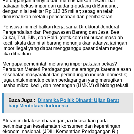
Perdagangan menyita dan memusnahkan 19.391 bal
pakaian bekas impor dari gudang-gudang di Bandung,
dengan nilai sekitar Rp 112,35 miliar; sebagian telah
dimusnahkan melalui pencacahan dan pembakaran.
Peristiwa ini melibatkan kerja sama Direktorat Jenderal
Pengendalian dan Pengawasan Barang dan Jasa, Bea
Cukai, TNI, BIN, dan Polri. (detik.com) Ini bukan masalah
kecil, skala dan nilai barang menunjukkan adanya jaringan
impor ilegal yang dapat mengganggu pasar dalam negeri
jika dibiarkan.
Mengapa pemerintah melarang impor pakaian bekas?
Peraturan Menteri Perdagangan melarangnya karena alasan
kesehatan masyarakat dan perlindungan industri domestik;
juga untuk menutup celah perdagangan yang merugikan
usaha mikro, kecil, dan menengah (UMKM) di bidang tekstil.
Baca Juga :
Dinamika Politik Dinasti: Ujian Berat
bagi Meritokrasi Indonesia
Aturan ini tidak sembarangan, ia didasarkan pada
pertimbangan keselamatan konsumen dan kepentingan
ekonomi nasional. (JDIH Kementrian Perdagangan RI)