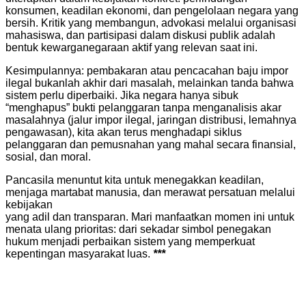
konsumen, keadilan ekonomi, dan pengelolaan negara yang
bersih. Kritik yang membangun, advokasi melalui organisasi
mahasiswa, dan partisipasi dalam diskusi publik adalah
bentuk kewarganegaraan aktif yang relevan saat ini.
Kesimpulannya: pembakaran atau pencacahan baju impor
ilegal bukanlah akhir dari masalah, melainkan tanda bahwa
sistem perlu diperbaiki. Jika negara hanya sibuk
“menghapus” bukti pelanggaran tanpa menganalisis akar
masalahnya (jalur impor ilegal, jaringan distribusi, lemahnya
pengawasan), kita akan terus menghadapi siklus
pelanggaran dan pemusnahan yang mahal secara finansial,
sosial, dan moral.
Pancasila menuntut kita untuk menegakkan keadilan,
menjaga martabat manusia, dan merawat persatuan melalui
kebijakan
yang adil dan transparan. Mari manfaatkan momen ini untuk
menata ulang prioritas: dari sekadar simbol penegakan
hukum menjadi perbaikan sistem yang memperkuat
kepentingan masyarakat luas.
***