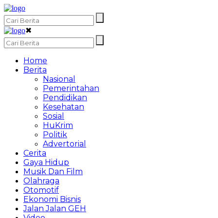
✖
Home
Berita
Nasional
Pemerintahan
Pendidikan
Kesehatan
Sosial
HuKrim
Politik
Advertorial
Cerita
Gaya Hidup
Musik Dan Film
Olahraga
Otomotif
Ekonomi Bisnis
Jalan Jalan GEH
Video