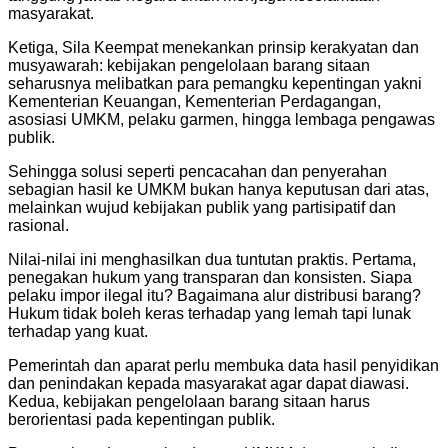
masyarakat.
Ketiga, Sila Keempat menekankan prinsip kerakyatan dan
musyawarah: kebijakan pengelolaan barang sitaan
seharusnya melibatkan para pemangku kepentingan yakni
Kementerian Keuangan, Kementerian Perdagangan,
asosiasi UMKM, pelaku garmen, hingga lembaga pengawas
publik.
Sehingga solusi seperti pencacahan dan penyerahan
sebagian hasil ke UMKM bukan hanya keputusan dari atas,
melainkan wujud kebijakan publik yang partisipatif dan
rasional.
Nilai-nilai ini menghasilkan dua tuntutan praktis. Pertama,
penegakan hukum yang transparan dan konsisten. Siapa
pelaku impor ilegal itu? Bagaimana alur distribusi barang?
Hukum tidak boleh keras terhadap yang lemah tapi lunak
terhadap yang kuat.
Pemerintah dan aparat perlu membuka data hasil penyidikan
dan penindakan kepada masyarakat agar dapat diawasi.
Kedua, kebijakan pengelolaan barang sitaan harus
berorientasi pada kepentingan publik.