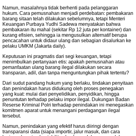
Namun, masalahnya tidak berhenti pada pelanggaran
hukum. Cara pemusnahan menjadi perdebatan: pembakaran
barang sitaan telah dilakukan sebelumnya, tetapi Menteri
Keuangan Purbaya Yudhi Sadewa menyatakan bahwa
pembakaran itu mahal (sekitar Rp 12 juta per kontainer) dan
kurang efisien, sehingga ia mengusulkan alternatif berupa
pencacahan untuk didaur ulang dan sebagian disalurkan ke
pelaku UMKM (Jakarta daily).
Keputusan ini pragmatis dari segi keuangan, tetapi
menimbulkan pertanyaan etis: apakah pemusnahan atau
pemanfaatan ulang barang ilegal dilakukan secara
transparan, adil, dan tanpa menguntungkan pihak tertentu?
Dari sudut pandang hukum yang berlaku, tindakan penyitaan
dan penindakan harus didukung oleh proses penegakan
yang kuat: mulai dari penyelidikan, penyidikan, hingga
penuntutan terhadap pelaku impor ilegal. Dukungan Badan
Reserse Kriminal Polri terhadap penindakan ini menegaskan
komitmen aparat untuk menangani perdagangan ilegal
tersebut.
Namun, penindakan yang efektif harus diiringi dengan
transparansi data (siapa importir, jalur masuk, dan cara