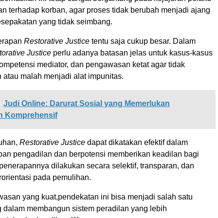
an terhadap korban, agar proses tidak berubah menjadi ajang
esepakatan yang tidak seimbang.
erapan
Restorative Justice
tentu saja cukup besar. Dalam
orative Justice
perlu adanya batasan jelas untuk kasus-kasus
kompetensi mediator, dan pengawasan ketat agar tidak
 atau malah menjadi alat impunitas.
Judi Online: Darurat Sosial yang Memerlukan
 Komprehensif
ruhan,
Restorative Justice
dapat dikatakan efektif dalam
an pengadilan dan berpotensi memberikan keadilan bagi
enerapannya dilakukan secara selektif, transparan, dan
rorientasi pada pemulihan.
san yang kuat,pendekatan ini bisa menjadi salah satu
g dalam membangun sistem peradilan yang lebih