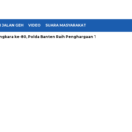
 JALAN GEH
VIDEO
SUARA MASYARAKAT
a ke-80, Polda Banten Raih Penghargaan Tertinggi dari Presiden