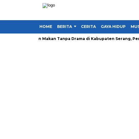
HOME
BERITA
CERITA
GAYA HIDUP
MUS
 Ikuti Gerakan Makan Tanpa Drama di Kabupaten Serang, Perkuat