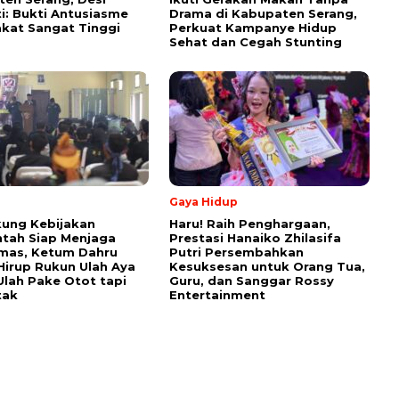
i: Bukti Antusiasme
Drama di Kabupaten Serang,
kat Sangat Tinggi
Perkuat Kampanye Hidup
Sehat dan Cegah Stunting
Gaya Hidup
ung Kebijakan
Haru! Raih Penghargaan,
tah Siap Menjaga
Prestasi Hanaiko Zhilasifa
mas, Ketum Dahru
Putri Persembahkan
 Hirup Rukun Ulah Aya
Kesuksesan untuk Orang Tua,
Ulah Pake Otot tapi
Guru, dan Sanggar Rossy
tak
Entertainment