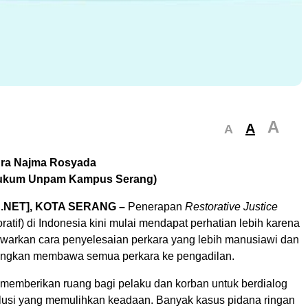
A
A
A
hra Najma Rosyada
ukum Unpam Kampus Serang)
.NET], KOTA SERANG –
Penerapan
Restorative Justice
ratif) di Indonesia kini mulai mendapat perhatian lebih karena
arkan cara penyelesaian perkara yang lebih manusiawi dan
dingkan membawa semua perkara ke pengadilan.
 memberikan ruang bagi pelaku dan korban untuk berdialog
lusi yang memulihkan keadaan. Banyak kasus pidana ringan