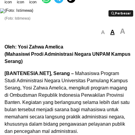
Perbesar
Perbesar
(Foto: Istimewa)
A
A
A
Oleh: Yosi Zahwa Amelica
(Mahasiswi Prodi Administrasi Negara UNPAM Kampus
Serang)
[BANTENESIA.NET], Serang –
Mahasiswa Program
Studi Administrasi Negara Universitas Pamulang Kampus
Serang, Yosi Zahwa Amelica, mengikuti program magang
di Ombudsman Republik Indonesia Perwakilan Provinsi
Banten. Kegiatan yang berlangsung selama lebih dari satu
bulan tersebut menjadi sarana bagi mahasiswa untuk
memahami secara langsung praktik administrasi negara,
khususnya dalam bidang pengawasan pelayanan publik
dan pencegahan mal administrasi.