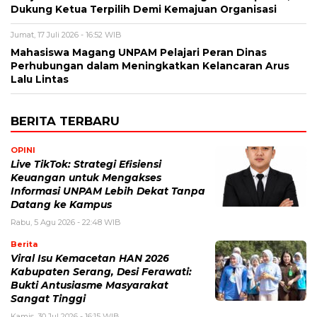
Dukung Ketua Terpilih Demi Kemajuan Organisasi
Jumat, 17 Juli 2026 - 16:52 WIB
Mahasiswa Magang UNPAM Pelajari Peran Dinas
Perhubungan dalam Meningkatkan Kelancaran Arus
Lalu Lintas
BERITA TERBARU
OPINI
Live TikTok: Strategi Efisiensi
Keuangan untuk Mengakses
Informasi UNPAM Lebih Dekat Tanpa
Datang ke Kampus
Rabu, 5 Agu 2026 - 22:48 WIB
Berita
Viral Isu Kemacetan HAN 2026
Kabupaten Serang, Desi Ferawati:
Bukti Antusiasme Masyarakat
Sangat Tinggi
Kamis, 30 Jul 2026 - 16:15 WIB