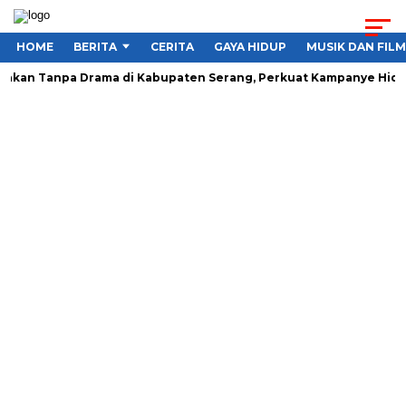
HOME
BERITA
CERITA
GAYA HIDUP
MUSIK DAN FILM
akan Tanpa Drama di Kabupaten Serang, Perkuat Kampanye Hidup 