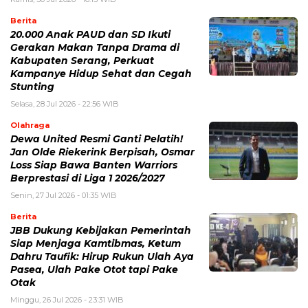
Berita
20.000 Anak PAUD dan SD Ikuti
Gerakan Makan Tanpa Drama di
Kabupaten Serang, Perkuat
Kampanye Hidup Sehat dan Cegah
Stunting
Selasa, 28 Jul 2026 - 22:56 WIB
Olahraga
Dewa United Resmi Ganti Pelatih!
Jan Olde Riekerink Berpisah, Osmar
Loss Siap Bawa Banten Warriors
Berprestasi di Liga 1 2026/2027
Senin, 27 Jul 2026 - 01:35 WIB
Berita
JBB Dukung Kebijakan Pemerintah
Siap Menjaga Kamtibmas, Ketum
Dahru Taufik: Hirup Rukun Ulah Aya
Pasea, Ulah Pake Otot tapi Pake
Otak
Minggu, 26 Jul 2026 - 23:31 WIB