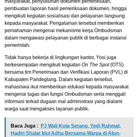
masyarakat, penyusunan dokumen pemeriksaan,
pembuatan laporan hasil pemeriksaan dokumen, hingga
mengikuti kegiatan sosialisasi dan pelayanan langsung
kepada masyarakat. Pengalaman tersebut memberikan
pemahaman mengenai mekanisme kerja Ombudsman
dalam mengawasi pelayanan publik di berbagai instansi
pemerintah.
Tidak hanya bekerja di lingkungan kantor, Yosi juga
berkesempatan mengikuti kegiatan
On The Spot
(OTS)
bersama tim Penerimaan dan Verifikasi Laporan (PVL) di
Kabupaten Pandeglang. Dalam kegiatan tersebut,
mahasiswa ikut memberikan edukasi kepada masyarakat
mengenai tugas dan fungsi Ombudsman serta menggali
informasi terkait dugaan mal administrasi yang dialami
warga saat mengakses layanan publik.
Baca Juga :
PJ Wali Kota Serang, Yedi Rahmat,
Hadiri Shalat Idul Adha Bersama Warga di Alun-