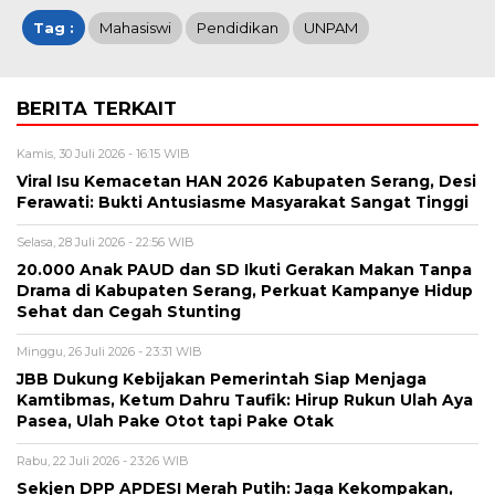
Tag :
Mahasiswi
Pendidikan
UNPAM
BERITA TERKAIT
Kamis, 30 Juli 2026 - 16:15 WIB
Viral Isu Kemacetan HAN 2026 Kabupaten Serang, Desi
Ferawati: Bukti Antusiasme Masyarakat Sangat Tinggi
Selasa, 28 Juli 2026 - 22:56 WIB
20.000 Anak PAUD dan SD Ikuti Gerakan Makan Tanpa
Drama di Kabupaten Serang, Perkuat Kampanye Hidup
Sehat dan Cegah Stunting
Minggu, 26 Juli 2026 - 23:31 WIB
JBB Dukung Kebijakan Pemerintah Siap Menjaga
Kamtibmas, Ketum Dahru Taufik: Hirup Rukun Ulah Aya
Pasea, Ulah Pake Otot tapi Pake Otak
Rabu, 22 Juli 2026 - 23:26 WIB
Sekjen DPP APDESI Merah Putih: Jaga Kekompakan,