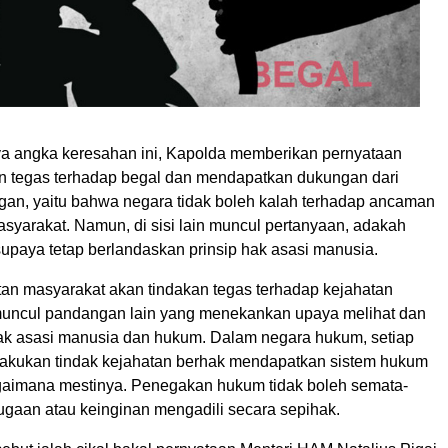
ya angka keresahan ini, Kapolda memberikan pernyataan
an tegas terhadap begal dan mendapatkan dukungan dari
gan, yaitu bahwa negara tidak boleh kalah terhadap ancaman
syarakat. Namun, di sisi lain muncul pertanyaan, adakah
supaya tetap berlandaskan prinsip hak asasi manusia.
utan masyarakat akan tindakan tegas terhadap kejahatan
muncul pandangan lain yang menekankan upaya melihat dan
k asasi manusia dan hukum. Dalam negara hukum, setiap
akukan tindak kejahatan berhak mendapatkan sistem hukum
gaimana mestinya. Penegakan hukum tidak boleh semata-
ugaan atau keinginan mengadili secara sepihak.