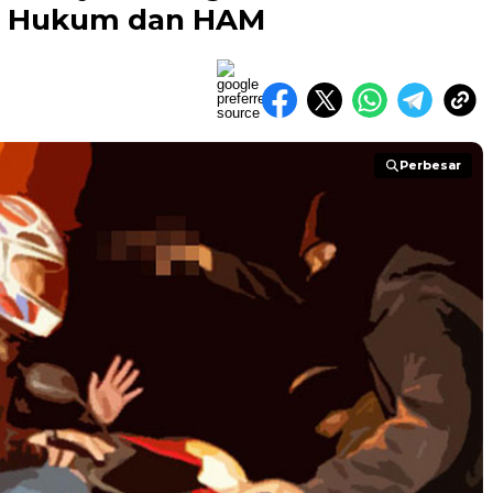
ra Hukum dan HAM
Perbesar
Perbesar