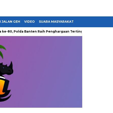
 JALAN GEH
VIDEO
SUARA MASYARAKAT
 Polda Banten Raih Penghargaan Tertinggi dari Presiden hingga