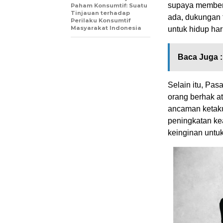
supaya memberi
Paham Konsumtif: Suatu
Tinjauan terhadap
ada, dukungan 
Perilaku Konsumtif
Masyarakat Indonesia
untuk hidup har
Baca Juga :
Selain itu, Pa
orang berhak at
ancaman ketakut
peningkatan ke
keinginan untuk