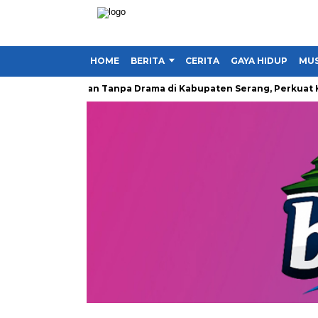
HOME
BERITA
CERITA
GAYA HIDUP
MUS
erakan Makan Tanpa Drama di Kabupaten Serang, Perkuat Kampan