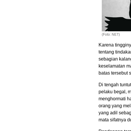
(Foto: NET)
Karena tinggin
tentang tindak
sebagian kalan
keselamatan ma
batas tersebut 
Di tengah tunt
pelaku begal, 
menghormati ha
orang yang mel
yang adil seba
mata sifatnya d