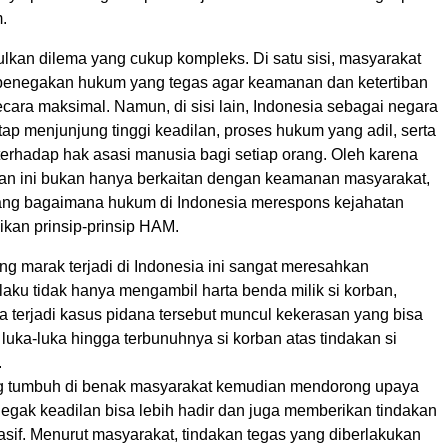
.
lkan dilema yang cukup kompleks. Di satu sisi, masyarakat
enegakan hukum yang tegas agar keamanan dan ketertiban
ecara maksimal. Namun, di sisi lain, Indonesia sebagai negara
ap menjunjung tinggi keadilan, proses hukum yang adil, serta
erhadap hak asasi manusia bagi setiap orang. Oleh karena
han ini bukan hanya berkaitan dengan keamanan masyarakat,
ntang bagaimana hukum di Indonesia merespons kejahatan
kan prinsip-prinsip HAM.
g marak terjadi di Indonesia ini sangat meresahkan
aku tidak hanya mengambil harta benda milik si korban,
ika terjadi kasus pidana tersebut muncul kekerasan yang bisa
uka-luka hingga terbunuhnya si korban atas tindakan si
.
g tumbuh di benak masyarakat kemudian mendorong upaya
negak keadilan bisa lebih hadir dan juga memberikan tindakan
sif. Menurut masyarakat, tindakan tegas yang diberlakukan