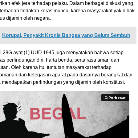
kan efek jera terhadap pelaku. Dalam berbagai diskusi yang
terhadap tindakan keras muncul karena masyarakat yakin hak
us dijamin oleh negara.
Korupsi, Penyakit Kronis Bangsa yang Belum Sembuh
sal 28G ayat (1) UUD 1945 juga menyatakan bahwa setiap
as perlindungan diri, harta benda, serta rasa aman dari
an. Oleh karena itu, tuntutan masyarakat terhadap
amanan dan ketegasan aparat pada dasarnya berangkat dari
 mendapatkan perlindungan yang dijamin oleh konstitusi.
Perbesar
Perbesar