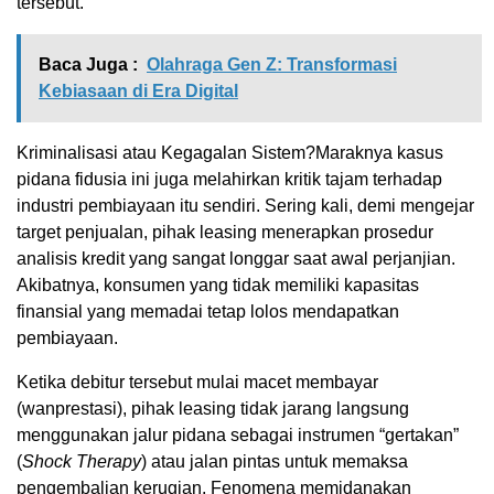
tersebut.
Baca Juga :
Olahraga Gen Z: Transformasi
Kebiasaan di Era Digital
Kriminalisasi atau Kegagalan Sistem?Maraknya kasus
pidana fidusia ini juga melahirkan kritik tajam terhadap
industri pembiayaan itu sendiri. Sering kali, demi mengejar
target penjualan, pihak leasing menerapkan prosedur
analisis kredit yang sangat longgar saat awal perjanjian.
Akibatnya, konsumen yang tidak memiliki kapasitas
finansial yang memadai tetap lolos mendapatkan
pembiayaan.
Ketika debitur tersebut mulai macet membayar
(wanprestasi), pihak leasing tidak jarang langsung
menggunakan jalur pidana sebagai instrumen “gertakan”
(
Shock Therapy
) atau jalan pintas untuk memaksa
pengembalian kerugian. Fenomena memidanakan