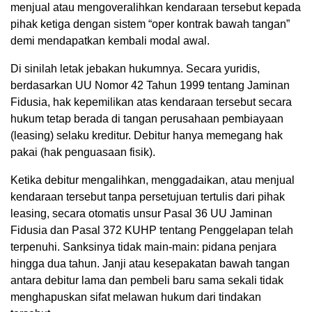
menjual atau mengoveralihkan kendaraan tersebut kepada
pihak ketiga dengan sistem “oper kontrak bawah tangan”
demi mendapatkan kembali modal awal.
Di sinilah letak jebakan hukumnya. Secara yuridis,
berdasarkan UU Nomor 42 Tahun 1999 tentang Jaminan
Fidusia, hak kepemilikan atas kendaraan tersebut secara
hukum tetap berada di tangan perusahaan pembiayaan
(leasing) selaku kreditur. Debitur hanya memegang hak
pakai (hak penguasaan fisik).
Ketika debitur mengalihkan, menggadaikan, atau menjual
kendaraan tersebut tanpa persetujuan tertulis dari pihak
leasing, secara otomatis unsur Pasal 36 UU Jaminan
Fidusia dan Pasal 372 KUHP tentang Penggelapan telah
terpenuhi. Sanksinya tidak main-main: pidana penjara
hingga dua tahun. Janji atau kesepakatan bawah tangan
antara debitur lama dan pembeli baru sama sekali tidak
menghapuskan sifat melawan hukum dari tindakan