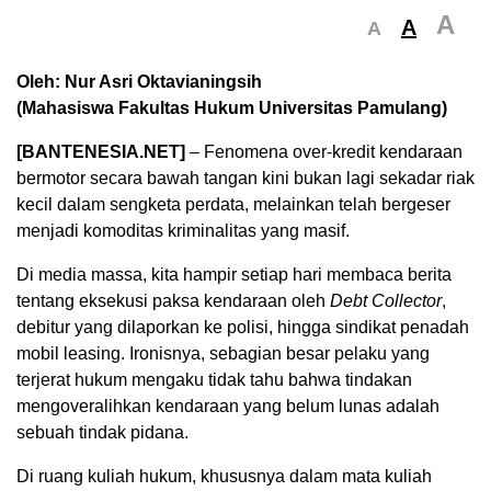
A
A
A
Oleh: Nur Asri Oktavianingsih
(Mahasiswa Fakultas Hukum Universitas Pamulang)
[BANTENESIA.NET]
– Fenomena
over-kredit kendaraan
bermotor secara bawah tangan kini bukan lagi sekadar riak
kecil dalam sengketa perdata, melainkan telah bergeser
menjadi komoditas kriminalitas yang masif.
Di media massa, kita hampir setiap hari membaca berita
tentang eksekusi paksa kendaraan oleh
Debt Collector
,
debitur yang dilaporkan ke polisi, hingga sindikat penadah
mobil leasing. Ironisnya, sebagian besar pelaku yang
terjerat hukum mengaku tidak tahu bahwa tindakan
mengoveralihkan kendaraan yang belum lunas adalah
sebuah tindak pidana.
Di ruang kuliah hukum, khususnya dalam mata kuliah