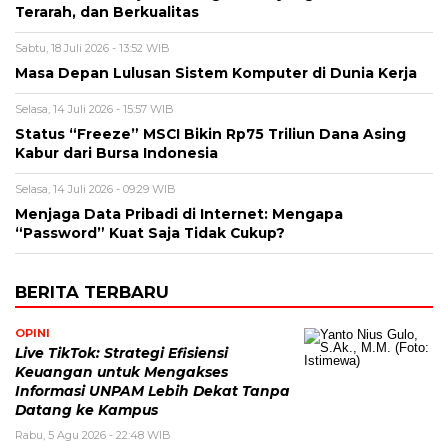
Terarah, dan Berkualitas
Sabtu, 18 Juli 2026 - 13:52 WIB
Masa Depan Lulusan Sistem Komputer di Dunia Kerja
Selasa, 14 Juli 2026 - 15:57 WIB
Status “Freeze” MSCI Bikin Rp75 Triliun Dana Asing
Kabur dari Bursa Indonesia
Selasa, 14 Juli 2026 - 09:29 WIB
Menjaga Data Pribadi di Internet: Mengapa
“Password” Kuat Saja Tidak Cukup?
BERITA TERBARU
OPINI
Live TikTok: Strategi Efisiensi
Keuangan untuk Mengakses
Informasi UNPAM Lebih Dekat Tanpa
Datang ke Kampus
Rabu, 5 Agu 2026 - 22:48 WIB