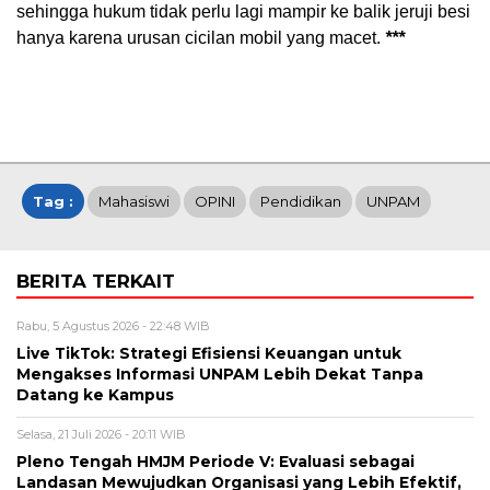
sehingga hukum tidak perlu lagi mampir ke balik jeruji besi
hanya karena urusan cicilan mobil yang macet.
***
Tag :
Mahasiswi
OPINI
Pendidikan
UNPAM
BERITA TERKAIT
Rabu, 5 Agustus 2026 - 22:48 WIB
Live TikTok: Strategi Efisiensi Keuangan untuk
Mengakses Informasi UNPAM Lebih Dekat Tanpa
Datang ke Kampus
Selasa, 21 Juli 2026 - 20:11 WIB
Pleno Tengah HMJM Periode V: Evaluasi sebagai
Landasan Mewujudkan Organisasi yang Lebih Efektif,