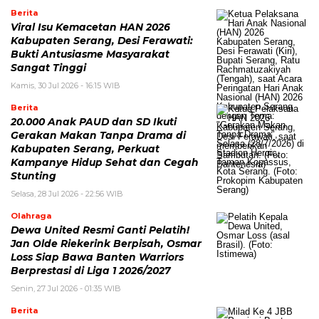
Berita
Viral Isu Kemacetan HAN 2026
Kabupaten Serang, Desi Ferawati:
Bukti Antusiasme Masyarakat
Sangat Tinggi
Kamis, 30 Jul 2026 - 16:15 WIB
Berita
20.000 Anak PAUD dan SD Ikuti
Gerakan Makan Tanpa Drama di
Kabupaten Serang, Perkuat
Kampanye Hidup Sehat dan Cegah
Stunting
Selasa, 28 Jul 2026 - 22:56 WIB
Olahraga
Dewa United Resmi Ganti Pelatih!
Jan Olde Riekerink Berpisah, Osmar
Loss Siap Bawa Banten Warriors
Berprestasi di Liga 1 2026/2027
Senin, 27 Jul 2026 - 01:35 WIB
Berita