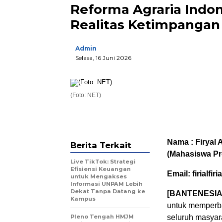
Reforma Agraria Indon
Realitas Ketimpangan
Admin
Selasa, 16 Juni 2026
(Foto: NET)
Nama :
Firyal
Berita Terkait
(Mahasiswa P
Live TikTok: Strategi
Efisiensi Keuangan
Email: firialfiri
a
untuk Mengakses
Informasi UNPAM Lebih
Dekat Tanpa Datang ke
[BANTENESIA
Kampus
untuk
memperba
Pleno Tengah HMJM
seluruh
masyar