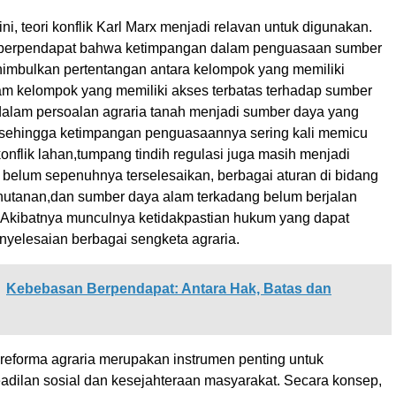
ni, teori konflik Karl Marx menjadi
relavan
untuk digunakan.
a berpendapat bahwa ketimpangan dalam penguasaan sumber
imbulkan pertentangan antara kelompok yang memiliki
m kelompok yang memiliki akses terbatas terhadap sumber
 dalam persoalan agraria tanah menjadi sumber daya yang
 sehingga ketimpangan penguasaannya sering kali memicu
konflik
lahan,tumpang
tindih regulasi juga masih menjadi
 belum sepenuhnya terselesaikan, berbagai aturan di bidang
hutanan
,dan
sumber daya alam terkadang belum berjalan
. Akibatnya munculnya ketidakpastian hukum yang dapat
yelesaian berbagai sengketa agraria.
Kebebasan Berpendapat: Antara Hak, Batas dan
reforma
agraria merupakan instrumen penting untuk
dilan sosial dan kesejahteraan masyarakat. Secara konsep,