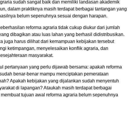
graria sudah sangat baik dan memiliki landasan akademik
un, dalam praktiknya masih terdapat berbagai tantangan yang
asilnya belum sepenuhnya sesuai dengan harapan.
keberhasilan
reforma
agraria tidak cukup diukur dari jumlah
 yang dibagikan atau luas lahan yang berhasil didistribusikan.
a juga harus dilihat dari kemampuan kebijakan tersebut
gi ketimpangan, menyelesaikan konflik agraria, dan
esejahteraan masyarakat.
cul pertanyaan yang perlu dijawab bersama: apakah
reforma
ni sudah benar-benar mampu menciptakan pemerataan
ah? Apakah kebijakan yang dijalankan sudah menyentuh
arakat di lapangan? Ataukah masih terdapat berbagai
 membuat tujuan awal
reforma
agraria belum sepenuhnya