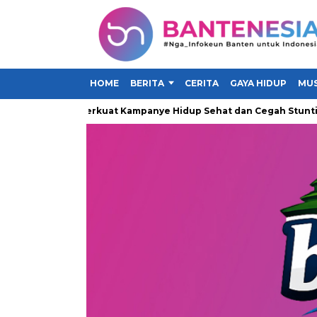
HOME
BERITA
CERITA
GAYA HIDUP
MUS
n Serang, Perkuat Kampanye Hidup Sehat dan Cegah Stunting