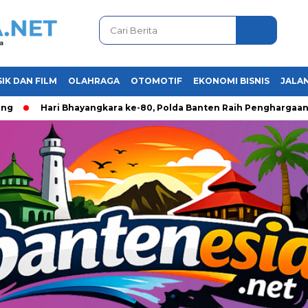
IK DAN FILM
OLAHRAGA
OTOMOTIF
EKONOMI BISNIS
JALAN
Hari Bhayangkara ke-80, Polda Banten Raih Penghargaan Tertin