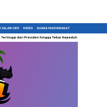
 JALAN GEH
VIDEO
SUARA MASYARAKAT
ggi dari Presiden hingga Tebar Kepedulian kepada Masyarakat