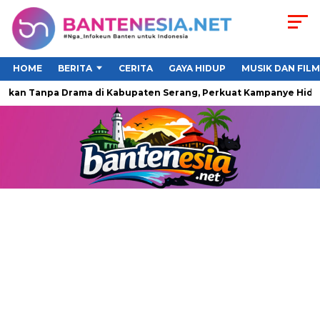
HOME
BERITA
CERITA
GAYA HIDUP
MUSIK DAN FILM
an Tanpa Drama di Kabupaten Serang, Perkuat Kampanye Hidup S