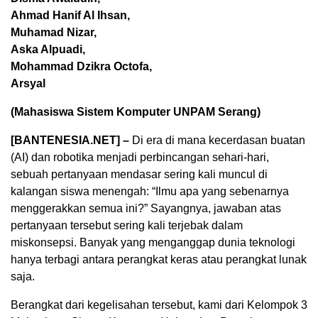
Ahmad Hanif Al Ihsan,
Muhamad Nizar,
Aska Alpuadi,
Mohammad Dzikra Octofa,
Arsyal
(Mahasiswa Sistem Komputer UNPAM Serang)
[BANTENESIA.NET] –
Di era di mana kecerdasan buatan
(AI) dan robotika menjadi perbincangan sehari-hari,
sebuah pertanyaan mendasar sering kali muncul di
kalangan siswa menengah: “Ilmu apa yang sebenarnya
menggerakkan semua ini?” Sayangnya, jawaban atas
pertanyaan tersebut sering kali terjebak dalam
miskonsepsi. Banyak yang menganggap dunia teknologi
hanya terbagi antara perangkat keras atau perangkat lunak
saja.
Berangkat dari kegelisahan tersebut, kami dari Kelompok 3