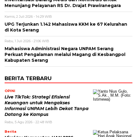
Menunjang Pelayanan RS Dr. Drajat Prawiranegara
Kamis, 2 Juli 2026 - 14:29 WIB
UPG Terjunkan 1.142 Mahasiswa KKM ke 67 Kelurahan
di Kota Serang
Rabu, 1 Juli 2026 - 21:06 WIB
Mahasiswa Administrasi Negara UNPAM Serang
Perkuat Pengalaman melalui Magang di Kesbangpol
Kabupaten Serang
BERITA TERBARU
OPINI
Live TikTok: Strategi Efisiensi
Keuangan untuk Mengakses
Informasi UNPAM Lebih Dekat Tanpa
Datang ke Kampus
Rabu, 5 Agu 2026 - 22:48 WIB
Berita