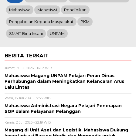
Mahasiswa
Mahasiswi
Pendidikan
Pengabdian Kepada Masyarakat
PKM
SMAIT Bina Insani
UNPAM
BERITA TERKAIT
Jumat, 17 Juli 2026 - 16:52 WIB
Mahasiswa Magang UNPAM Pelajari Peran Dinas
Perhubungan dalam Meningkatkan Kelancaran Arus
Lalu Lintas
Rabu, 15 Juli 2026 - 17:53 WIB
Mahasiswa Administrasi Negara Pelajari Penerapan
SOP dalam Pelayanan Pelanggan
Kamis, 2 Juli 2026 - 22:19 WIB
Magang di Unit Aset dan Logistik, Mahasiswa Dukung
Inventarisasi Barang Medis dan Nonmedis untuk