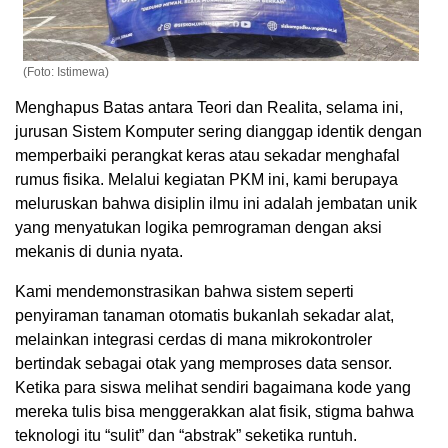
(Foto: Istimewa)
Menghapus Batas antara Teori dan Realita, selama ini,
jurusan Sistem Komputer sering dianggap identik dengan
memperbaiki perangkat keras atau sekadar menghafal
rumus fisika. Melalui kegiatan PKM ini, kami berupaya
meluruskan bahwa disiplin ilmu ini adalah jembatan unik
yang menyatukan logika pemrograman dengan aksi
mekanis di dunia nyata.
Kami mendemonstrasikan bahwa sistem seperti
penyiraman tanaman otomatis bukanlah sekadar alat,
melainkan integrasi cerdas di mana mikrokontroler
bertindak sebagai otak yang memproses data sensor.
Ketika para siswa melihat sendiri bagaimana kode yang
mereka tulis bisa menggerakkan alat fisik, stigma bahwa
teknologi itu “sulit” dan “abstrak” seketika runtuh.