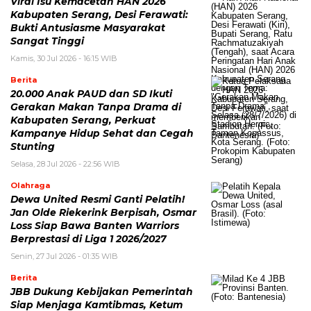
Viral Isu Kemacetan HAN 2026
Kabupaten Serang, Desi Ferawati:
Bukti Antusiasme Masyarakat
Sangat Tinggi
Kamis, 30 Jul 2026 - 16:15 WIB
Berita
20.000 Anak PAUD dan SD Ikuti
Gerakan Makan Tanpa Drama di
Kabupaten Serang, Perkuat
Kampanye Hidup Sehat dan Cegah
Stunting
Selasa, 28 Jul 2026 - 22:56 WIB
Olahraga
Dewa United Resmi Ganti Pelatih!
Jan Olde Riekerink Berpisah, Osmar
Loss Siap Bawa Banten Warriors
Berprestasi di Liga 1 2026/2027
Senin, 27 Jul 2026 - 01:35 WIB
Berita
JBB Dukung Kebijakan Pemerintah
Siap Menjaga Kamtibmas, Ketum