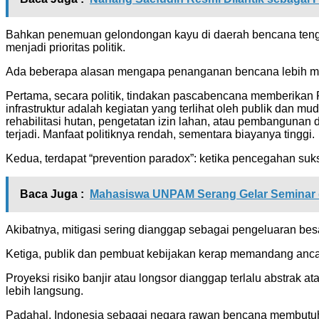
Bahkan penemuan gelondongan kayu di daerah bencana tengah 
menjadi prioritas politik.
Ada beberapa alasan mengapa penanganan bencana lebih men
Pertama, secara politik, tindakan pascabencana memberikan R
infrastruktur adalah kegiatan yang terlihat oleh publik dan m
rehabilitasi hutan, pengetatan izin lahan, atau pembangunan
terjadi. Manfaat politiknya rendah, sementara biayanya tinggi.
Kedua, terdapat “prevention paradox”: ketika pencegahan suk
Baca Juga :
Mahasiswa UNPAM Serang Gelar Seminar 
Akibatnya, mitigasi sering dianggap sebagai pengeluaran bes
Ketiga, publik dan pembuat kebijakan kerap memandang anca
Proyeksi risiko banjir atau longsor dianggap terlalu abstrak 
lebih langsung.
Padahal, Indonesia sebagai negara rawan bencana membutuhk