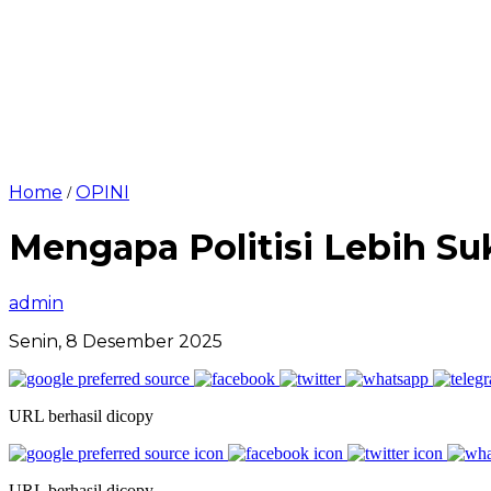
Home
OPINI
/
Mengapa Politisi Lebih 
admin
Senin, 8 Desember 2025
URL berhasil dicopy
URL berhasil dicopy