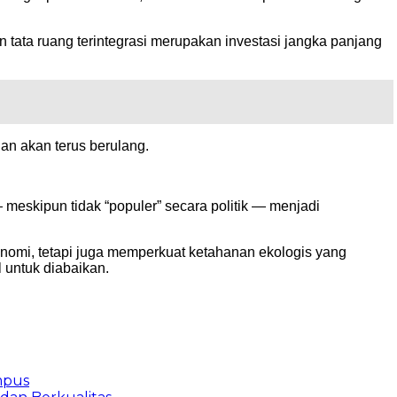
an tata ruang terintegrasi merupakan investasi jangka panjang
n akan terus berulang.
meskipun tidak “populer” secara politik — menjadi
onomi, tetapi juga memperkuat ketahanan ekologis yang
untuk diabaikan.
mpus