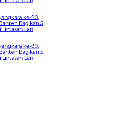
asan Lari
kara ke-80,
en Bagikan 5
asan Lari
kara ke-80,
en Bagikan 5
asan Lari