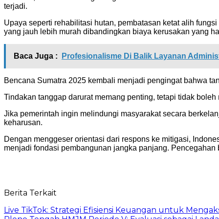
terjadi.
Upaya seperti rehabilitasi hutan, pembatasan ketat alih fungsi
yang jauh lebih murah dibandingkan biaya kerusakan yang har
Baca Juga :
Profesionalisme Di Balik Layanan Admini
Bencana Sumatra 2025 kembali menjadi pengingat bahwa tanp
Tindakan tanggap darurat memang penting, tetapi tidak boleh
Jika pemerintah ingin melindungi masyarakat secara berkelan
keharusan.
Dengan menggeser orientasi dari respons ke mitigasi, Indone
menjadi fondasi pembangunan jangka panjang. Pencegahan b
Berita Terkait
Live TikTok: Strategi Efisiensi Keuangan untuk Meng