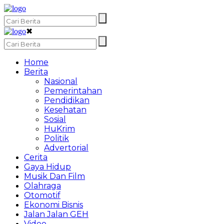
✖
Home
Berita
Nasional
Pemerintahan
Pendidikan
Kesehatan
Sosial
HuKrim
Politik
Advertorial
Cerita
Gaya Hidup
Musik Dan Film
Olahraga
Otomotif
Ekonomi Bisnis
Jalan Jalan GEH
Video