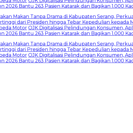
 Motor
OJK Digitalisasi Pelindungan Konsumen, Aplikas
026 Bantu 263 Pasien Katarak dan Bagikan 1.000 Kacama
n Makan Tanpa Drama di Kabupaten Serang, Perkuat K
i dari Presiden hingga Tebar Kepedulian kepada Masya
 Motor
OJK Digitalisasi Pelindungan Konsumen, Aplikas
026 Bantu 263 Pasien Katarak dan Bagikan 1.000 Kacama
n Makan Tanpa Drama di Kabupaten Serang, Perkuat K
i dari Presiden hingga Tebar Kepedulian kepada Masya
 Motor
OJK Digitalisasi Pelindungan Konsumen, Aplikas
026 Bantu 263 Pasien Katarak dan Bagikan 1.000 Kacama