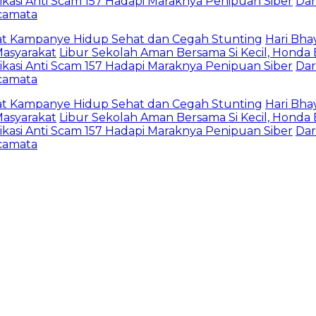
i Anti Scam 157 Hadapi Maraknya Penipuan Siber
Dari Lint
ta
ampanye Hidup Sehat dan Cegah Stunting
Hari Bhayang
rakat
Libur Sekolah Aman Bersama Si Kecil, Honda Bant
i Anti Scam 157 Hadapi Maraknya Penipuan Siber
Dari Lint
ta
ampanye Hidup Sehat dan Cegah Stunting
Hari Bhayang
rakat
Libur Sekolah Aman Bersama Si Kecil, Honda Bant
i Anti Scam 157 Hadapi Maraknya Penipuan Siber
Dari Lint
ta