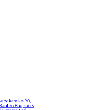
kara ke-80,
en Bagikan 5