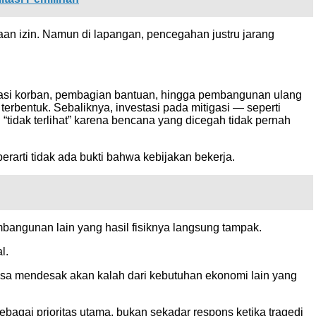
aan izin. Namun di lapangan, pencegahan justru jarang
akuasi korban, pembagian bantuan, hingga pembangunan ulang
terbentuk. Sebaliknya, investasi pada mitigasi — seperti
tidak terlihat” karena bencana yang dicegah tidak pernah
rarti tidak ada bukti bahwa kebijakan bekerja.
mbangunan lain yang hasil fisiknya langsung tampak.
l.
terasa mendesak akan kalah dari kebutuhan ekonomi lain yang
gai prioritas utama, bukan sekadar respons ketika tragedi