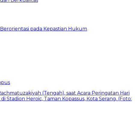
 dan Berkualitas
erorientasi pada Kepastian Hukum
mpus