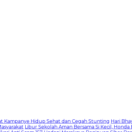
ampanye Hidup Sehat dan Cegah Stunting
Hari Bhayang
rakat
Libur Sekolah Aman Bersama Si Kecil, Honda Bant