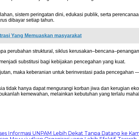
 lahan, sistem peringatan dini, edukasi publik, serta perencana
us dibayar setiap tahun.
strasi Yang Memuaskan masyarakat
a perubahan struktural, siklus kerusakan–bencana–penangana
 menjadi substitusi bagi kebijakan pencegahan yang kuat.
jutan, maka keberanian untuk berinvestasi pada pencegahan — 
sia tidak hanya dapat mengurangi korban jiwa dan kerugian ek
ukanlah kemewahan, melainkan kebutuhan yang terlalu mahal 
akses Informasi UNPAM Lebih Dekat Tanpa Datang ke Ka