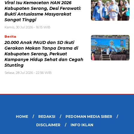
Viral Isu Kemacetan HAN 2026
Kabupaten Serang, Desi Ferawati:
Bukti Antusiasme Masyarakat
Sangat Tinggi
Kamis, 30 Jul 2026 - 16:15 WIB
Berita
20.000 Anak PAUD dan SD Ikuti
Gerakan Makan Tanpa Drama di
Kabupaten Serang, Perkuat
Kampanye Hidup Sehat dan Cegah
Stunting
Selasa, 28 Jul 2026 - 22:56 WIB
HOME
REDAKSI
PEDOMAN MEDIA SIBER
DISCLAIMER
INFO IKLAN