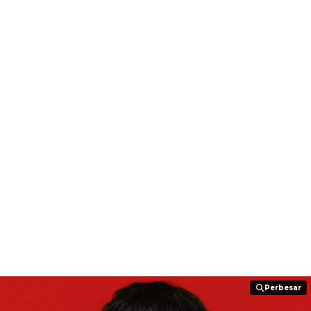
Perbesar
Perbesar