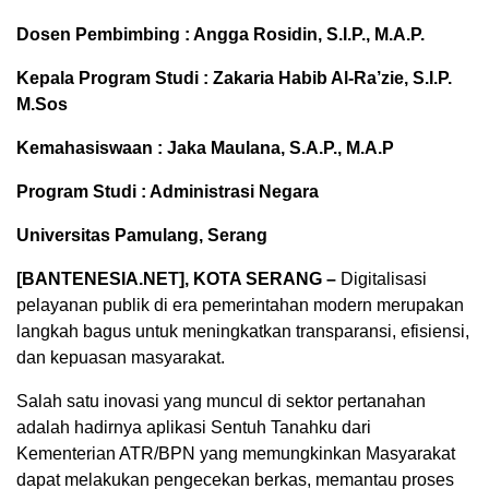
Dosen Pembimbing : Angga Rosidin, S.I.P., M.A.P.
Kepala Program Studi : Zakaria Habib Al-Ra’zie, S.I.P.
M.Sos
Kemahasiswaan : Jaka Maulana, S.A.P., M.A.P
Program Studi : Administrasi Negara
Universitas Pamulang, Serang
[BANTENESIA.NET], KOTA SERANG –
Digitalisasi
pelayanan publik di era pemerintahan modern merupakan
langkah bagus untuk meningkatkan transparansi, efisiensi,
dan kepuasan masyarakat.
Salah satu inovasi yang muncul di sektor pertanahan
adalah hadirnya aplikasi Sentuh Tanahku dari
Kementerian ATR/BPN yang memungkinkan Masyarakat
dapat melakukan pengecekan berkas, memantau proses