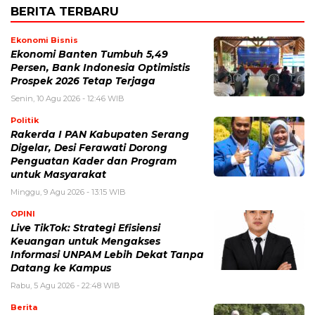
BERITA TERBARU
Ekonomi Bisnis
Ekonomi Banten Tumbuh 5,49
Persen, Bank Indonesia Optimistis
Prospek 2026 Tetap Terjaga
Senin, 10 Agu 2026 - 12:46 WIB
Politik
Rakerda I PAN Kabupaten Serang
Digelar, Desi Ferawati Dorong
Penguatan Kader dan Program
untuk Masyarakat
Minggu, 9 Agu 2026 - 13:15 WIB
OPINI
Live TikTok: Strategi Efisiensi
Keuangan untuk Mengakses
Informasi UNPAM Lebih Dekat Tanpa
Datang ke Kampus
Rabu, 5 Agu 2026 - 22:48 WIB
Berita