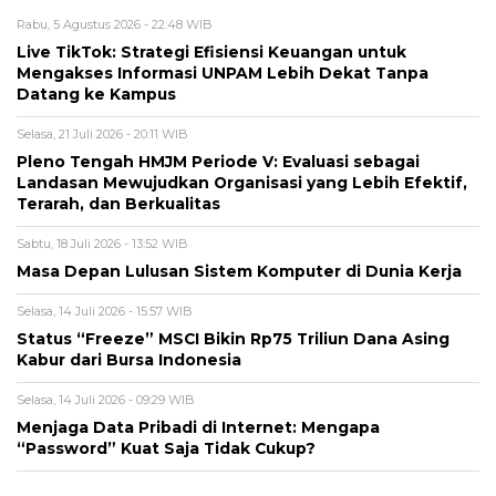
Rabu, 5 Agustus 2026 - 22:48 WIB
Live TikTok: Strategi Efisiensi Keuangan untuk
Mengakses Informasi UNPAM Lebih Dekat Tanpa
Datang ke Kampus
Selasa, 21 Juli 2026 - 20:11 WIB
Pleno Tengah HMJM Periode V: Evaluasi sebagai
Landasan Mewujudkan Organisasi yang Lebih Efektif,
Terarah, dan Berkualitas
Sabtu, 18 Juli 2026 - 13:52 WIB
Masa Depan Lulusan Sistem Komputer di Dunia Kerja
Selasa, 14 Juli 2026 - 15:57 WIB
Status “Freeze” MSCI Bikin Rp75 Triliun Dana Asing
Kabur dari Bursa Indonesia
Selasa, 14 Juli 2026 - 09:29 WIB
Menjaga Data Pribadi di Internet: Mengapa
“Password” Kuat Saja Tidak Cukup?