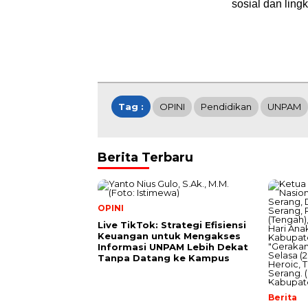
sosial dan lin
Tag :
OPINI
Pendidikan
UNPAM
Berita Terbaru
OPINI
Live TikTok: Strategi Efisiensi
Keuangan untuk Mengakses
Informasi UNPAM Lebih Dekat
Tanpa Datang ke Kampus
Berita