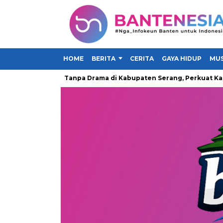
HOME
BERITA
CERITA
GAYA HIDUP
MUS
rakan Makan Tanpa Drama di Kabupaten Serang, Perkuat Kampanye