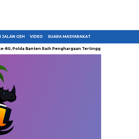
 JALAN GEH
VIDEO
SUARA MASYARAKAT
Polda Banten Raih Penghargaan Tertinggi dari Presiden hingga T