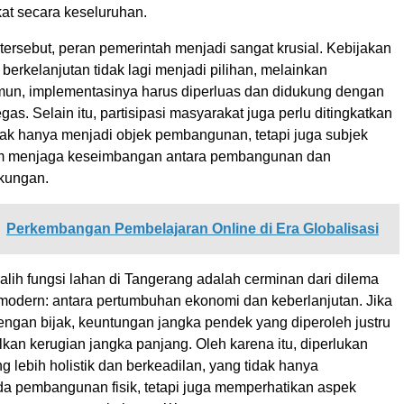
at secara keseluruhan.
 tersebut, peran pemerintah menjadi sangat krusial. Kebijakan
 berkelanjutan tidak lagi menjadi pilihan, melainkan
un, implementasinya harus diperluas dan didukung dengan
gas. Selain itu, partisipasi masyarakat juga perlu ditingkatkan
dak hanya menjadi objek pembangunan, tetapi juga subjek
lam menjaga keseimbangan antara pembangunan dan
gkungan.
Perkembangan Pembelajaran Online di Era Globalisasi
alih fungsi lahan di Tangerang adalah cerminan dari dilema
dern: antara pertumbuhan ekonomi dan keberlanjutan. Jika
dengan bijak, keuntungan jangka pendek yang diperoleh justru
kan kerugian jangka panjang. Oleh karena itu, diperlukan
 lebih holistik dan berkeadilan, yang tidak hanya
ada pembangunan fisik, tetapi juga memperhatikan aspek