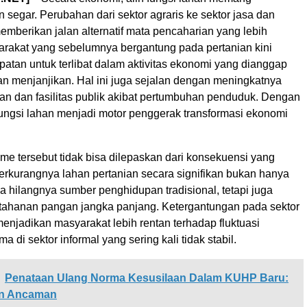
segar. Perubahan dari sektor agraris ke sektor jasa dan
mberikan jalan alternatif mata pencaharian yang lebih
rakat yang sebelumnya bergantung pada pertanian kini
atan untuk terlibat dalam aktivitas ekonomi yang dianggap
an menjanjikan. Hal ini juga sejalan dengan meningkatnya
an dan fasilitas publik akibat pertumbuhan penduduk. Dengan
fungsi lahan menjadi motor penggerak transformasi ekonomi
me tersebut tidak bisa dilepaskan dari konsekuensi yang
Berkurangnya lahan pertanian secara signifikan bukan hanya
 hilangnya sumber penghidupan tradisional, tetapi juga
ahanan pangan jangka panjang. Ketergantungan pada sektor
enjadikan masyarakat lebih rentan terhadap fluktuasi
a di sektor informal yang sering kali tidak stabil.
Penataan Ulang Norma Kesusilaan Dalam KUHP Baru:
an Ancaman