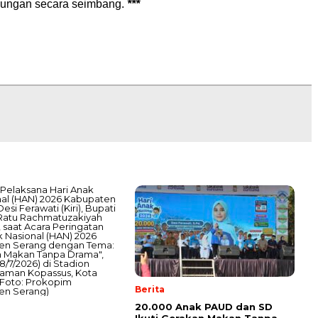
gkungan secara seimbang.
***
Berita
20.000 Anak PAUD dan SD