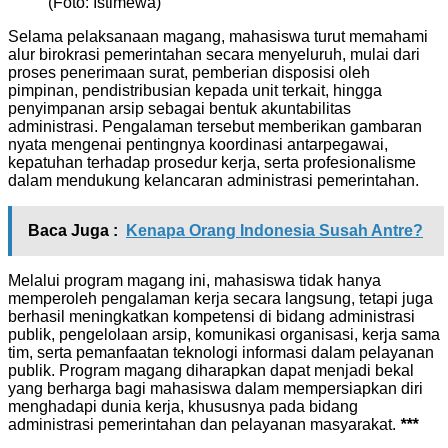
(Foto: Istimewa)
Selama pelaksanaan magang, mahasiswa turut memahami
alur birokrasi pemerintahan secara menyeluruh, mulai dari
proses penerimaan surat, pemberian disposisi oleh
pimpinan, pendistribusian kepada unit terkait, hingga
penyimpanan arsip sebagai bentuk akuntabilitas
administrasi. Pengalaman tersebut memberikan gambaran
nyata mengenai pentingnya koordinasi antarpegawai,
kepatuhan terhadap prosedur kerja, serta profesionalisme
dalam mendukung kelancaran administrasi pemerintahan.
Baca Juga :
Kenapa Orang Indonesia Susah Antre?
Melalui program magang ini, mahasiswa tidak hanya
memperoleh pengalaman kerja secara langsung, tetapi juga
berhasil meningkatkan kompetensi di bidang administrasi
publik, pengelolaan arsip, komunikasi organisasi, kerja sama
tim, serta pemanfaatan teknologi informasi dalam pelayanan
publik. Program magang diharapkan dapat menjadi bekal
yang berharga bagi mahasiswa dalam mempersiapkan diri
menghadapi dunia kerja, khususnya pada bidang
administrasi pemerintahan dan pelayanan masyarakat.
***