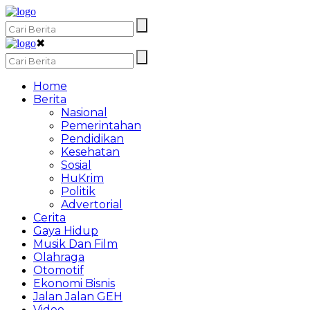
✖
Home
Berita
Nasional
Pemerintahan
Pendidikan
Kesehatan
Sosial
HuKrim
Politik
Advertorial
Cerita
Gaya Hidup
Musik Dan Film
Olahraga
Otomotif
Ekonomi Bisnis
Jalan Jalan GEH
Video