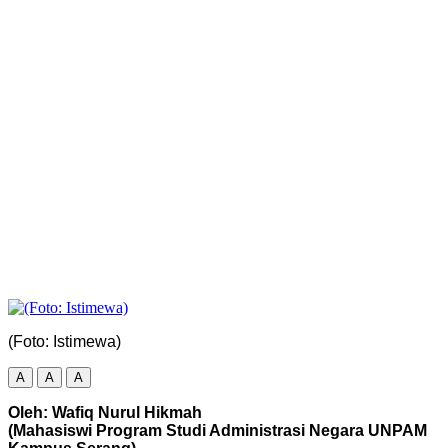
(Foto: Istimewa)
A
A
A
Oleh: Wafiq Nurul Hikmah
(Mahasiswi Program Studi Administrasi Negara UNPAM