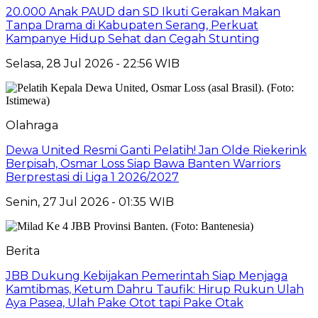
20.000 Anak PAUD dan SD Ikuti Gerakan Makan
Tanpa Drama di Kabupaten Serang, Perkuat
Kampanye Hidup Sehat dan Cegah Stunting
Selasa, 28 Jul 2026 - 22:56 WIB
Olahraga
Dewa United Resmi Ganti Pelatih! Jan Olde Riekerink
Berpisah, Osmar Loss Siap Bawa Banten Warriors
Berprestasi di Liga 1 2026/2027
Senin, 27 Jul 2026 - 01:35 WIB
Berita
JBB Dukung Kebijakan Pemerintah Siap Menjaga
Kamtibmas, Ketum Dahru Taufik: Hirup Rukun Ulah
Aya Pasea, Ulah Pake Otot tapi Pake Otak