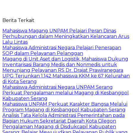
Berita Terkait
Mahasiswa Magang UNPAM Pelajari Peran Dinas
Perhubungan dalam Meningkatkan Kelancaran Arus
Lalu Lintas
Mahasiswa Administrasi Negara Pelajari Penerapan
SOP dalam Pelayanan Pelanggan
Magang di Unit Aset dan Logistik, Mahasiswa Dukung
Inventarisasi Barang Medis dan Nonmedis untuk
Menunjang Pelayanan RS Dr. Drajat Prawiranegara
UPG Terjunkan 1.142 Mahasiswa KKM ke 67 Kelurahan
di Kota Serang
Mahasiswa Administrasi Negara UNPAM Serang
Perkuat Pengalaman melalui Magang di Kesbangpol
Kabupaten Serang
Mahasiswa UNPAM Perkuat Karakter Bangsa Melalui
Program Magang di Kesbangpol Kabupaten Serang
Analisis Tata Kelola Administrasi Pemerintahan pada
Bagian Hukum Sekretariat Daerah Kota Cilegon
Pengalaman Magang di Disdukcapil Kabupaten
Serang: Belajar Mewujudkan Pelayanan Publik yang