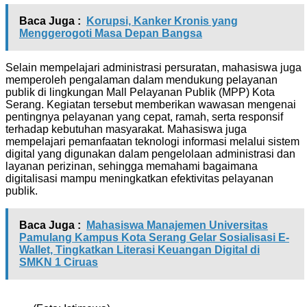
Baca Juga :
Korupsi, Kanker Kronis yang
Menggerogoti Masa Depan Bangsa
Selain mempelajari administrasi persuratan, mahasiswa juga
memperoleh pengalaman dalam mendukung pelayanan
publik di lingkungan Mall Pelayanan Publik (MPP) Kota
Serang. Kegiatan tersebut memberikan wawasan mengenai
pentingnya pelayanan yang cepat, ramah, serta responsif
terhadap kebutuhan masyarakat. Mahasiswa juga
mempelajari pemanfaatan teknologi informasi melalui sistem
digital yang digunakan dalam pengelolaan administrasi dan
layanan perizinan, sehingga memahami bagaimana
digitalisasi mampu meningkatkan efektivitas pelayanan
publik.
Baca Juga :
Mahasiswa Manajemen Universitas
Pamulang Kampus Kota Serang Gelar Sosialisasi E-
Wallet, Tingkatkan Literasi Keuangan Digital di
SMKN 1 Ciruas