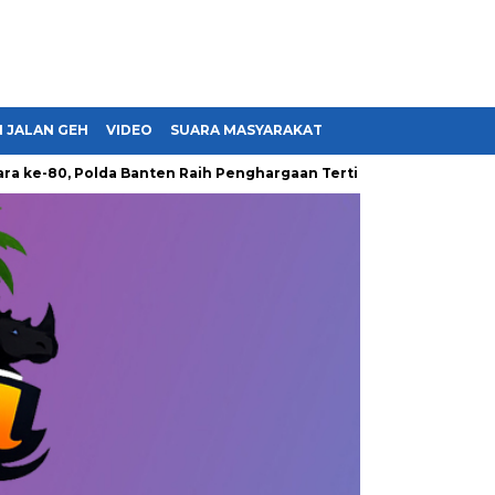
 JALAN GEH
VIDEO
SUARA MASYARAKAT
, Polda Banten Raih Penghargaan Tertinggi dari Presiden hingga