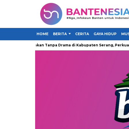
HOME
BERITA
CERITA
GAYA HIDUP
MUS
Gerakan Makan Tanpa Drama di Kabupaten Serang, Perkuat Kampa