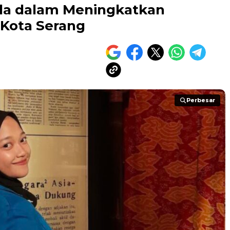
ola dalam Meningkatkan
Kota Serang
Perbesar
Perbesar