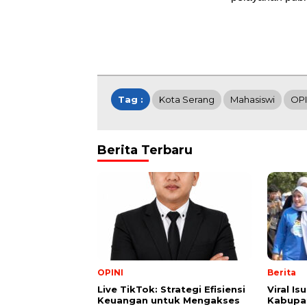
Tag :
Kota Serang
Mahasiswi
OPI
Berita Terbaru
OPINI
Berita
Live TikTok: Strategi Efisiensi
Viral I
Keuangan untuk Mengakses
Kabupat