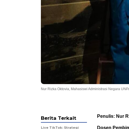
Nur Rizka Oktovia, Mahasiswi Administrasi Negara UNPA
Penulis: Nur R
Berita Terkait
Dosen Pembimbi
Live TikTok: Strategi