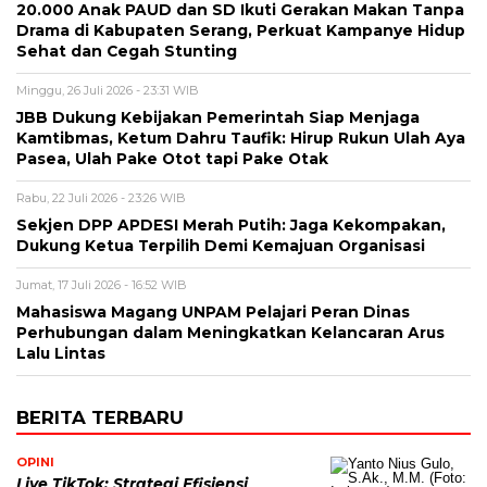
20.000 Anak PAUD dan SD Ikuti Gerakan Makan Tanpa
Drama di Kabupaten Serang, Perkuat Kampanye Hidup
Sehat dan Cegah Stunting
Minggu, 26 Juli 2026 - 23:31 WIB
JBB Dukung Kebijakan Pemerintah Siap Menjaga
Kamtibmas, Ketum Dahru Taufik: Hirup Rukun Ulah Aya
Pasea, Ulah Pake Otot tapi Pake Otak
Rabu, 22 Juli 2026 - 23:26 WIB
Sekjen DPP APDESI Merah Putih: Jaga Kekompakan,
Dukung Ketua Terpilih Demi Kemajuan Organisasi
Jumat, 17 Juli 2026 - 16:52 WIB
Mahasiswa Magang UNPAM Pelajari Peran Dinas
Perhubungan dalam Meningkatkan Kelancaran Arus
Lalu Lintas
BERITA TERBARU
OPINI
Live TikTok: Strategi Efisiensi