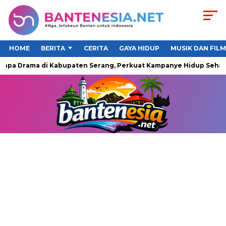
HOME
BERITA
CERITA
GAYA HIDUP
MUSIK DAN FILM
a Drama di Kabupaten Serang, Perkuat Kampanye Hidup Sehat da