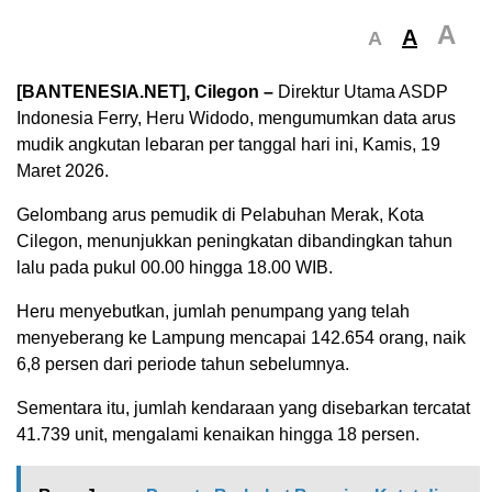
A
A
A
[BANTENESIA.NET], Cilegon –
Direktur Utama ASDP
Indonesia Ferry, Heru Widodo, mengumumkan data arus
mudik angkutan lebaran per tanggal hari ini, Kamis, 19
Maret 2026.
Gelombang arus pemudik di Pelabuhan Merak, Kota
Cilegon, menunjukkan peningkatan dibandingkan tahun
lalu pada pukul 00.00 hingga 18.00 WIB.
Heru menyebutkan, jumlah penumpang yang telah
menyeberang ke Lampung mencapai 142.654 orang, naik
6,8 persen dari periode tahun sebelumnya.
Sementara itu, jumlah kendaraan yang disebarkan tercatat
41.739 unit, mengalami kenaikan hingga 18 persen.