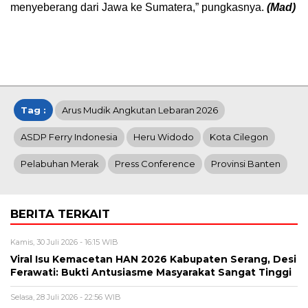
menyeberang dari Jawa ke Sumatera,” pungkasnya.
(Mad)
Tag :
Arus Mudik Angkutan Lebaran 2026
ASDP Ferry Indonesia
Heru Widodo
Kota Cilegon
Pelabuhan Merak
Press Conference
Provinsi Banten
BERITA TERKAIT
Kamis, 30 Juli 2026 - 16:15 WIB
Viral Isu Kemacetan HAN 2026 Kabupaten Serang, Desi
Ferawati: Bukti Antusiasme Masyarakat Sangat Tinggi
Selasa, 28 Juli 2026 - 22:56 WIB