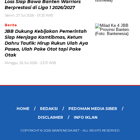
Loss Siap Bawa Banten Warriors
Berprestasi di Liga 1 2026/2027
Senin, 27 Jul 2026 - 01:35 WIB
Berita
JBB Dukung Kebijakan Pemerintah
Siap Menjaga Kamtibmas, Ketum
Dahru Taufik: Hirup Rukun Ulah Aya
Pasea, Ulah Pake Otot tapi Pake
Otak
Minggu, 26 Jul 2026 - 23:31 WIB
HOME
REDAKSI
PEDOMAN MEDIA SIBER
DISCLAIMER
INFO IKLAN
COPYRIGHT © 2026 BANTENESIA.NET - ALL RIGHTS RESERVED