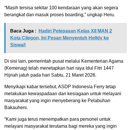
“Masih tersisa sekitar 100 kendaraan yang akan segera
berangkat dan masuk proses boarding,” ungkap Heru.
Baca Juga :
Hadiri Pelepasan Kelas XII MAN 2
Kota Cilegon, Ini Pesan Menyentuh Helldy ke
Siswa/i
Di sisi lain, pemerintah pusat melalui Kementerian Agama
(Kemenag) telah menetapkan hari raya Idul Fitri 1447
Hijriah jatuh pada hari Sabtu, 21 Maret 2026.
Menyikapi kabar tersebut, ASDP Indonesia Ferry tetap
melakukan kewaspadaan dan kesiagaan untuk melayani
masyarakat yang ingin menyeberang ke Pelabuhan
Bakauheni.
“Kami juga terus menempatkan para personel untuk
melayani masyarakat terutama bagi mereka yang ingin