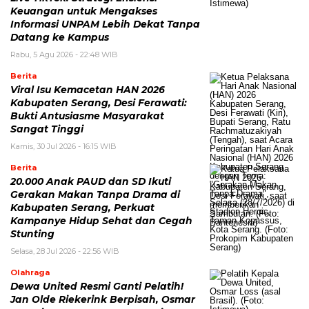
Keuangan untuk Mengakses
Informasi UNPAM Lebih Dekat Tanpa
Datang ke Kampus
Rabu, 5 Agu 2026 - 22:48 WIB
Berita
Viral Isu Kemacetan HAN 2026
Kabupaten Serang, Desi Ferawati:
Bukti Antusiasme Masyarakat
Sangat Tinggi
Kamis, 30 Jul 2026 - 16:15 WIB
Berita
20.000 Anak PAUD dan SD Ikuti
Gerakan Makan Tanpa Drama di
Kabupaten Serang, Perkuat
Kampanye Hidup Sehat dan Cegah
Stunting
Selasa, 28 Jul 2026 - 22:56 WIB
Olahraga
Dewa United Resmi Ganti Pelatih!
Jan Olde Riekerink Berpisah, Osmar