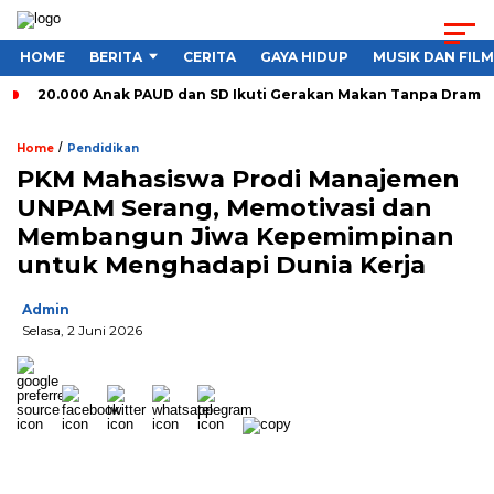
HOME
BERITA
CERITA
GAYA HIDUP
MUSIK DAN FILM
20.000 Anak PAUD dan SD Ikuti Gerakan Makan Tanpa Drama
/
Home
Pendidikan
PKM Mahasiswa Prodi Manajemen
UNPAM Serang, Memotivasi dan
Membangun Jiwa Kepemimpinan
untuk Menghadapi Dunia Kerja
Admin
Selasa, 2 Juni 2026