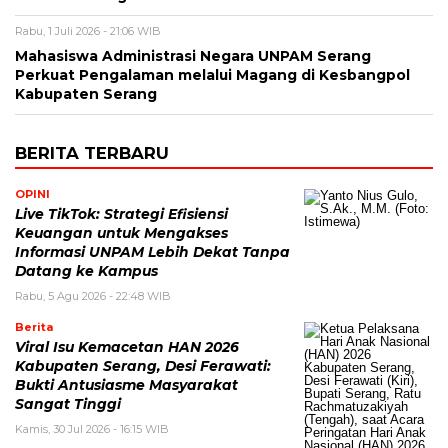
Rabu, 1 Juli 2026 - 21:06 WIB
Mahasiswa Administrasi Negara UNPAM Serang
Perkuat Pengalaman melalui Magang di Kesbangpol
Kabupaten Serang
BERITA TERBARU
OPINI
Live TikTok: Strategi Efisiensi
Keuangan untuk Mengakses
Informasi UNPAM Lebih Dekat Tanpa
Datang ke Kampus
Rabu, 5 Agu 2026 - 22:48 WIB
Berita
Viral Isu Kemacetan HAN 2026
Kabupaten Serang, Desi Ferawati:
Bukti Antusiasme Masyarakat
Sangat Tinggi
Kamis, 30 Jul 2026 - 16:15 WIB