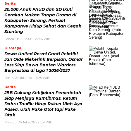
Berita
20.000 Anak PAUD dan SD Ikuti
Gerakan Makan Tanpa Drama di
Kabupaten Serang, Perkuat
Kampanye Hidup Sehat dan Cegah
Stunting
Selasa, 28 Jul 2026 - 22:56 WIB
Olahraga
Dewa United Resmi Ganti Pelatih!
Jan Olde Riekerink Berpisah, Osmar
Loss Siap Bawa Banten Warriors
Berprestasi di Liga 1 2026/2027
Senin, 27 Jul 2026 - 01:35 WIB
Berita
JBB Dukung Kebijakan Pemerintah
Siap Menjaga Kamtibmas, Ketum
Dahru Taufik: Hirup Rukun Ulah Aya
Pasea, Ulah Pake Otot tapi Pake
Otak
Minggu, 26 Jul 2026 - 23:31 WIB