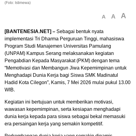
(Foto: Istimewa)
A
A
A
[BANTENESIA.NET] –
Sebagai bentuk nyata
implementasi Tri Dharma Perguruan Tinggi, mahasiswa
Program Studi Manajemen Universitas Pamulang
(UNPAM) Kampus Serang melaksanakan kegiatan
Pengabdian Kepada Masyarakat (PKM) dengan tema
“Memotivasi dan Membangun Jiwa Kepemimpinan untuk
Menghadapi Dunia Kerja bagi Siswa SMK Madinatul
Hadid Kota Cilegon”, Kamis, 7 Mei 2026 mulai pukul 13.00
WIB.
Kegiatan ini bertujuan untuk memberikan motivasi,
wawasan kepemimpinan, serta kesiapan menghadapi
dunia kerja kepada para siswa sebagai bekal memasuki
era persaingan kerja yang semakin kompetitif.
Perkembangan dunia kerja yang semakin dinamis