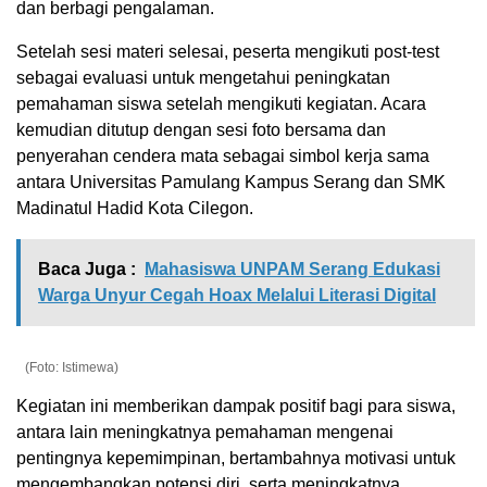
dan berbagi pengalaman.
Setelah sesi materi selesai, peserta mengikuti post-test
sebagai evaluasi untuk mengetahui peningkatan
pemahaman siswa setelah mengikuti kegiatan. Acara
kemudian ditutup dengan sesi foto bersama dan
penyerahan cendera mata sebagai simbol kerja sama
antara Universitas Pamulang Kampus Serang dan SMK
Madinatul Hadid Kota Cilegon.
Baca Juga :
Mahasiswa UNPAM Serang Edukasi
Warga Unyur Cegah Hoax Melalui Literasi Digital
(Foto: Istimewa)
Kegiatan ini memberikan dampak positif bagi para siswa,
antara lain meningkatnya pemahaman mengenai
pentingnya kepemimpinan, bertambahnya motivasi untuk
mengembangkan potensi diri, serta meningkatnya