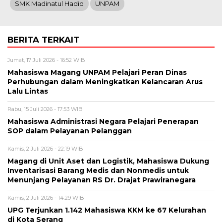
SMK Madinatul Hadid
UNPAM
BERITA TERKAIT
Jumat, 17 Juli 2026 - 16:52 WIB
Mahasiswa Magang UNPAM Pelajari Peran Dinas
Perhubungan dalam Meningkatkan Kelancaran Arus
Lalu Lintas
Rabu, 15 Juli 2026 - 17:53 WIB
Mahasiswa Administrasi Negara Pelajari Penerapan
SOP dalam Pelayanan Pelanggan
Kamis, 2 Juli 2026 - 22:19 WIB
Magang di Unit Aset dan Logistik, Mahasiswa Dukung
Inventarisasi Barang Medis dan Nonmedis untuk
Menunjang Pelayanan RS Dr. Drajat Prawiranegara
Kamis, 2 Juli 2026 - 14:29 WIB
UPG Terjunkan 1.142 Mahasiswa KKM ke 67 Kelurahan
di Kota Serang