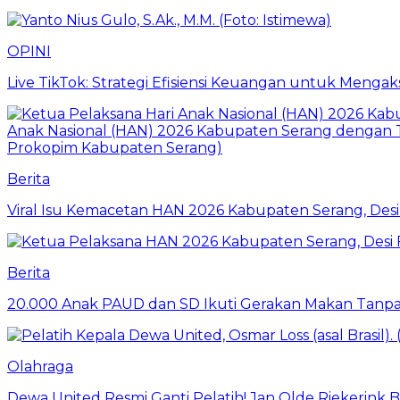
OPINI
Live TikTok: Strategi Efisiensi Keuangan untuk Meng
Berita
Viral Isu Kemacetan HAN 2026 Kabupaten Serang, Desi 
Berita
20.000 Anak PAUD dan SD Ikuti Gerakan Makan Tanpa
Olahraga
Dewa United Resmi Ganti Pelatih! Jan Olde Riekerink B