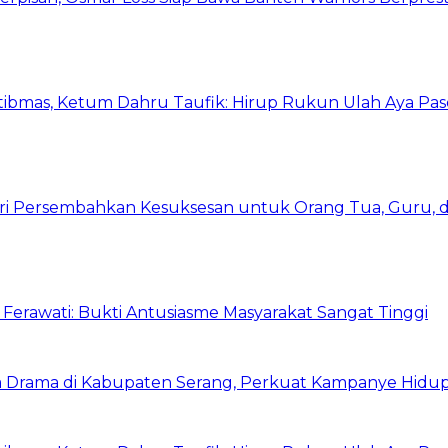
bmas, Ketum Dahru Taufik: Hirup Rukun Ulah Aya Pase
Putri Persembahkan Kesuksesan untuk Orang Tua, Guru,
Ferawati: Bukti Antusiasme Masyarakat Sangat Tinggi
 Drama di Kabupaten Serang, Perkuat Kampanye Hidup