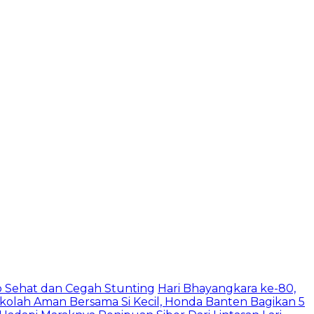
 Sehat dan Cegah Stunting
Hari Bhayangkara ke-80,
ekolah Aman Bersama Si Kecil, Honda Banten Bagikan 5