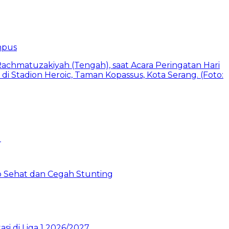
mpus
 Sehat dan Cegah Stunting
si di Liga 1 2026/2027