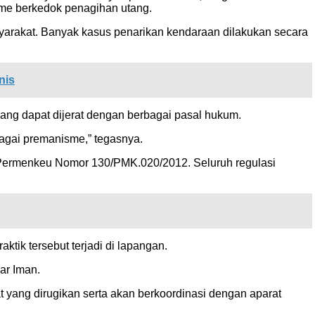
me berkedok penagihan utang.
yarakat. Banyak kasus penarikan kendaraan dilakukan secara
nis
ng dapat dijerat dengan berbagai pasal hukum.
agai premanisme,” tegasnya.
Permenkeu Nomor 130/PMK.020/2012. Seluruh regulasi
k tersebut terjadi di lapangan.
ar Iman.
ang dirugikan serta akan berkoordinasi dengan aparat