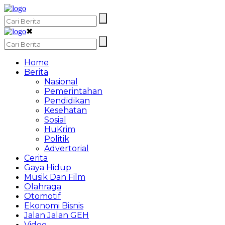
✖
Home
Berita
Nasional
Pemerintahan
Pendidikan
Kesehatan
Sosial
HuKrim
Politik
Advertorial
Cerita
Gaya Hidup
Musik Dan Film
Olahraga
Otomotif
Ekonomi Bisnis
Jalan Jalan GEH
Video