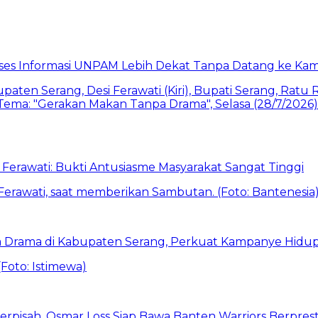
akses Informasi UNPAM Lebih Dekat Tanpa Datang ke Ka
Ferawati: Bukti Antusiasme Masyarakat Sangat Tinggi
 Drama di Kabupaten Serang, Perkuat Kampanye Hidup
erpisah, Osmar Loss Siap Bawa Banten Warriors Berpresta