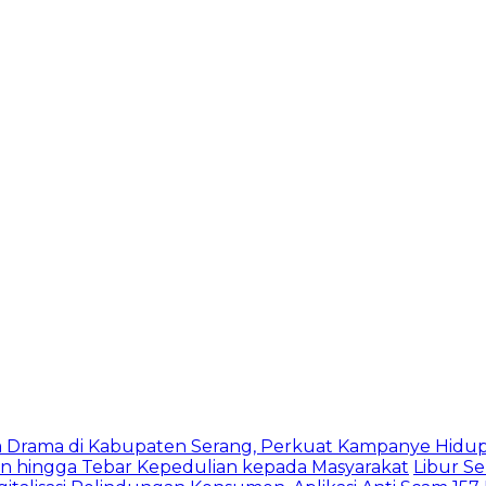
 Drama di Kabupaten Serang, Perkuat Kampanye Hidup
en hingga Tebar Kepedulian kepada Masyarakat
Libur S