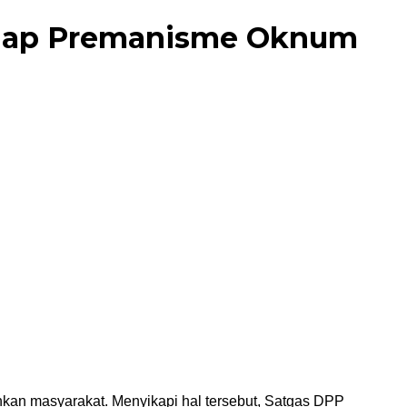
adap Premanisme Oknum
kan masyarakat. Menyikapi hal tersebut, Satgas DPP