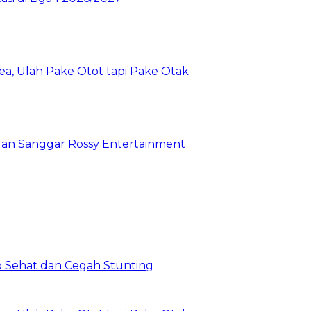
a, Ulah Pake Otot tapi Pake Otak
 dan Sanggar Rossy Entertainment
 Sehat dan Cegah Stunting