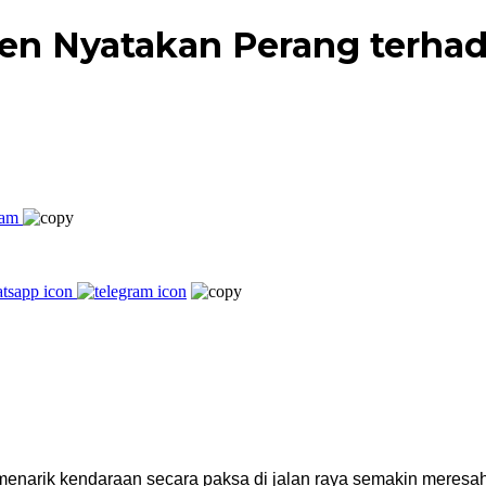
ten Nyatakan Perang terh
menarik kendaraan secara paksa di jalan raya semakin meresah