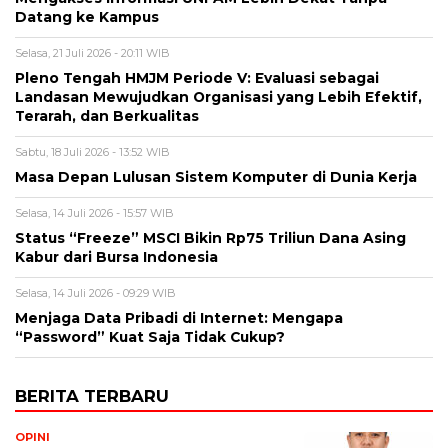
Datang ke Kampus
Selasa, 21 Juli 2026 - 20:11 WIB
Pleno Tengah HMJM Periode V: Evaluasi sebagai
Landasan Mewujudkan Organisasi yang Lebih Efektif,
Terarah, dan Berkualitas
Sabtu, 18 Juli 2026 - 13:52 WIB
Masa Depan Lulusan Sistem Komputer di Dunia Kerja
Selasa, 14 Juli 2026 - 15:57 WIB
Status “Freeze” MSCI Bikin Rp75 Triliun Dana Asing
Kabur dari Bursa Indonesia
Selasa, 14 Juli 2026 - 09:29 WIB
Menjaga Data Pribadi di Internet: Mengapa
“Password” Kuat Saja Tidak Cukup?
BERITA TERBARU
OPINI