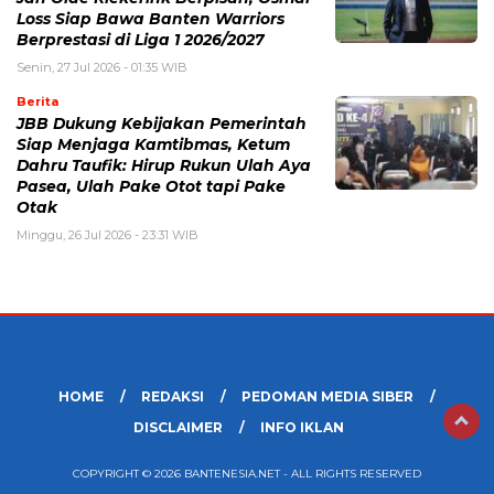
Loss Siap Bawa Banten Warriors
Berprestasi di Liga 1 2026/2027
Senin, 27 Jul 2026 - 01:35 WIB
Berita
JBB Dukung Kebijakan Pemerintah
Siap Menjaga Kamtibmas, Ketum
Dahru Taufik: Hirup Rukun Ulah Aya
Pasea, Ulah Pake Otot tapi Pake
Otak
Minggu, 26 Jul 2026 - 23:31 WIB
HOME
REDAKSI
PEDOMAN MEDIA SIBER
DISCLAIMER
INFO IKLAN
COPYRIGHT © 2026 BANTENESIA.NET - ALL RIGHTS RESERVED