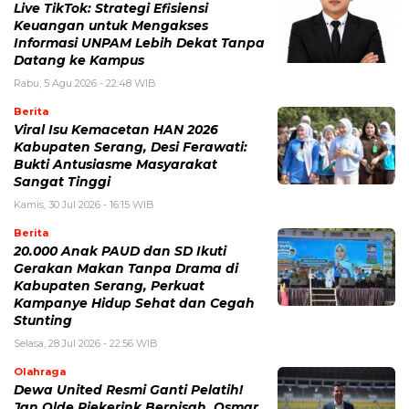
Live TikTok: Strategi Efisiensi
Keuangan untuk Mengakses
Informasi UNPAM Lebih Dekat Tanpa
Datang ke Kampus
Rabu, 5 Agu 2026 - 22:48 WIB
Berita
Viral Isu Kemacetan HAN 2026
Kabupaten Serang, Desi Ferawati:
Bukti Antusiasme Masyarakat
Sangat Tinggi
Kamis, 30 Jul 2026 - 16:15 WIB
Berita
20.000 Anak PAUD dan SD Ikuti
Gerakan Makan Tanpa Drama di
Kabupaten Serang, Perkuat
Kampanye Hidup Sehat dan Cegah
Stunting
Selasa, 28 Jul 2026 - 22:56 WIB
Olahraga
Dewa United Resmi Ganti Pelatih!
Jan Olde Riekerink Berpisah, Osmar