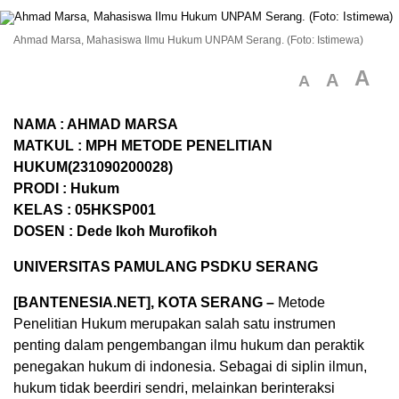
Ahmad Marsa, Mahasiswa Ilmu Hukum UNPAM Serang. (Foto: Istimewa)
A
A
A
NAMA : AHMAD MARSA
MATKUL : MPH METODE PENELITIAN
HUKUM(231090200028)
PRODI : Hukum
KELAS : 05HKSP001
DOSEN : Dede Ikoh Murofikoh
UNIVERSITAS PAMULANG PSDKU SERANG
[BANTENESIA.NET], KOTA SERANG –
Metode
Penelitian Hukum merupakan salah satu instrumen
penting dalam pengembangan ilmu hukum dan peraktik
penegakan hukum di indonesia. Sebagai di siplin ilmun,
hukum tidak beerdiri sendri, melainkan berinteraksi