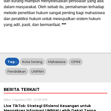
dan kurang mampuh menyelesaikan persoalan yang ada
dalam masyarakat. Oleh sebab itu, pemahaman terhadap
metode penelitian hukum sangat penting bagi mahasiswa
dan peraktiksi hukum untuk mewujudkan sistem hukum
yang adil, pasti, dan bermanfaat.
***
Tag :
Kota Serang
Mahasiswa
OPINI
Pendidikan
UNPAM
BERITA TERKAIT
Rabu, 5 Agustus 2026 - 22:48 WIB
Live TikTok: Strategi Efisiensi Keuangan untuk
Mengakses Informasi UNPAM Lebih Dekat Tanpa