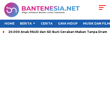
HOME
BERITA
CERITA
GAYA HIDUP
MUSIK DAN FILM
20.000 Anak PAUD dan SD Ikuti Gerakan Makan Tanpa Drama