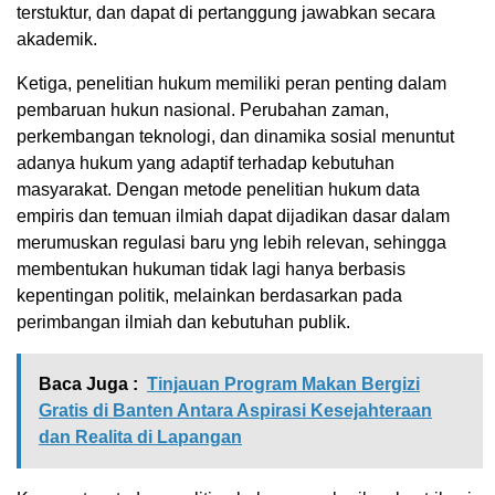
terstuktur, dan dapat di pertanggung jawabkan secara
akademik.
Ketiga, penelitian hukum memiliki peran penting dalam
pembaruan hukun nasional. Perubahan zaman,
perkembangan teknologi, dan dinamika sosial menuntut
adanya hukum yang adaptif terhadap kebutuhan
masyarakat. Dengan metode penelitian hukum data
empiris dan temuan ilmiah dapat dijadikan dasar dalam
merumuskan regulasi baru yng lebih relevan, sehingga
membentukan hukuman tidak lagi hanya berbasis
kepentingan politik, melainkan berdasarkan pada
perimbangan ilmiah dan kebutuhan publik.
Baca Juga :
Tinjauan Program Makan Bergizi
Gratis di Banten Antara Aspirasi Kesejahteraan
dan Realita di Lapangan