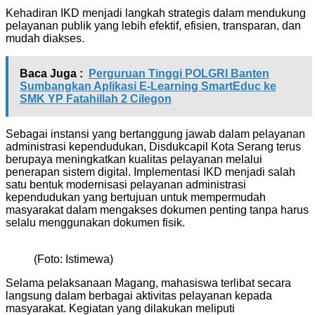
Kehadiran IKD menjadi langkah strategis dalam mendukung
pelayanan publik yang lebih efektif, efisien, transparan, dan
mudah diakses.
Baca Juga :
Perguruan Tinggi POLGRI Banten
Sumbangkan Aplikasi E-Learning SmartEduc ke
SMK YP Fatahillah 2 Cilegon
Sebagai instansi yang bertanggung jawab dalam pelayanan
administrasi kependudukan, Disdukcapil Kota Serang terus
berupaya meningkatkan kualitas pelayanan melalui
penerapan sistem digital. Implementasi IKD menjadi salah
satu bentuk modernisasi pelayanan administrasi
kependudukan yang bertujuan untuk mempermudah
masyarakat dalam mengakses dokumen penting tanpa harus
selalu menggunakan dokumen fisik.
(Foto: Istimewa)
Selama pelaksanaan Magang, mahasiswa terlibat secara
langsung dalam berbagai aktivitas pelayanan kepada
masyarakat. Kegiatan yang dilakukan meliputi