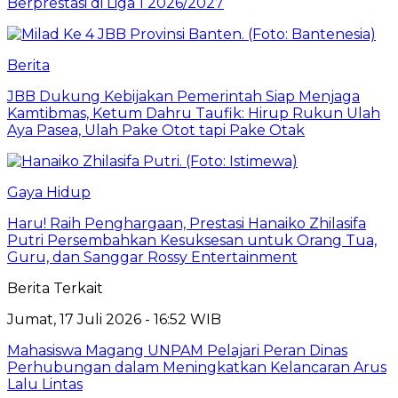
Berprestasi di Liga 1 2026/2027
Berita
JBB Dukung Kebijakan Pemerintah Siap Menjaga
Kamtibmas, Ketum Dahru Taufik: Hirup Rukun Ulah
Aya Pasea, Ulah Pake Otot tapi Pake Otak
Gaya Hidup
Haru! Raih Penghargaan, Prestasi Hanaiko Zhilasifa
Putri Persembahkan Kesuksesan untuk Orang Tua,
Guru, dan Sanggar Rossy Entertainment
Berita Terkait
Jumat, 17 Juli 2026 - 16:52 WIB
Mahasiswa Magang UNPAM Pelajari Peran Dinas
Perhubungan dalam Meningkatkan Kelancaran Arus
Lalu Lintas