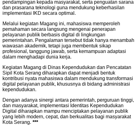
pendampingan kepada masyarakat, serta penguatan sarana
dan prasarana teknologi guna mendukung keberhasilan
implementasi IKD secara optimal.
Melalui kegiatan Magang ini, mahasiswa memperoleh
pemahaman secara langsung mengenai penerapan
pelayanan publik berbasis digital di lingkungan
pemerintahan. Pengalaman tersebut tidak hanya menambah
wawasan akademik, tetapi juga membentuk sikap
profesional, tanggung jawab, serta kemampuan adaptasi
dalam menghadapi dunia kerja.
Kegiatan Magang di Dinas Kependudukan dan Pencatatan
Sipil Kota Serang diharapkan dapat menjadi bentuk
kontribusi nyata mahasiswa dalam mendukung transformasi
digital pelayanan publik, khususnya di bidang administrasi
kependudukan.
Dengan adanya sinergi antara pemerintah, perguruan tinggi,
dan masyarakat, implementasi Identitas Kependudukan
Digital diharapkan mampu menciptakan pelayanan publik
yang lebih modern, cepat, dan berkualitas bagi masyarakat
Kota Serang.
***