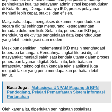
peningkatan kualitas pelayanan administrasi kependudukan
di Kota Serang. Dengan adanya IKD, proses pelayanan
menjadi lebih cepat, praktis, dan efisien.
Masyarakat dapat mengakses dokumen kependudukan
secara digital sehingga mengurangi ketergantungan
terhadap dokumen fisik. Selain itu, penerapan IKD juga
mendukung efektivitas pengelolaan data kependudukan
yang lebih terintegrasi dan modern.
Meskipun demikian, implementasi IKD masih menghadapi
beberapa tantangan. Rendahnya tingkat literasi digital
masyarakat menjadi salah satu kendala utama dalam proses
penerapan layanan digital. Selain itu, keterbatasan
infrastruktur teknologi dan kendala teknis aplikasi juga
menjadi faktor yang perlu mendapatkan perhatian lebih
lanjut.
Baca Juga :
Mahasiswa UNPAM Magang di BPN
Pandeglang, Pelajari Pemanfaatan Sistem Informasi
Pertanahan
Oleh karena itu, diperlukan peningkatan sosialisasi,