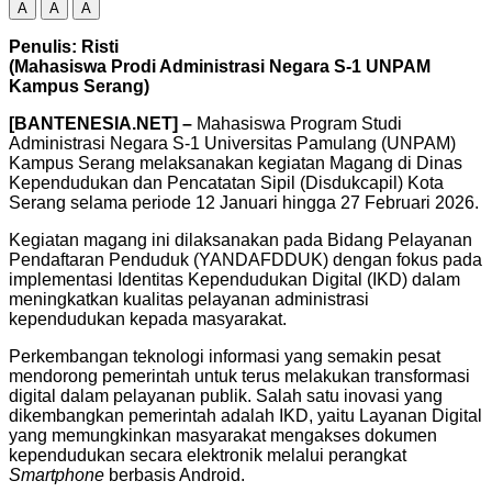
A
A
A
Penulis: Risti
(Mahasiswa Prodi Administrasi Negara S-1 UNPAM
Kampus Serang)
[BANTENESIA.NET] –
Mahasiswa Program Studi
Administrasi Negara S-1 Universitas Pamulang (UNPAM)
Kampus Serang melaksanakan kegiatan Magang di Dinas
Kependudukan dan Pencatatan Sipil (Disdukcapil) Kota
Serang selama periode 12 Januari hingga 27 Februari 2026.
Kegiatan magang ini dilaksanakan pada Bidang Pelayanan
Pendaftaran Penduduk (YANDAFDDUK) dengan fokus pada
implementasi Identitas Kependudukan Digital (IKD) dalam
meningkatkan kualitas pelayanan administrasi
kependudukan kepada masyarakat.
Perkembangan teknologi informasi yang semakin pesat
mendorong pemerintah untuk terus melakukan transformasi
digital dalam pelayanan publik. Salah satu inovasi yang
dikembangkan pemerintah adalah IKD, yaitu Layanan Digital
yang memungkinkan masyarakat mengakses dokumen
kependudukan secara elektronik melalui perangkat
Smartphone
berbasis Android.