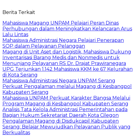
Berita Terkait
Mahasiswa Magang UNPAM Pelajari Peran Dinas
Perhubungan dalam Meningkatkan Kelancaran Arus
Lalu Lintas
Mahasiswa Administrasi Negara Pelajari Penerapan
SOP dalam Pelayanan Pelanggan
Magang di Unit Aset dan Logistik, Mahasiswa Dukung
Inventarisasi Barang Medis dan Nonmedis untuk
Menunjang Pelayanan RS Dr. Drajat Prawiranegara
UPG Terjunkan 1.142 Mahasiswa KKM ke 67 Kelurahan
di Kota Serang
Mahasiswa Administrasi Negara UNPAM Serang
Perkuat Pengalaman melalui Magang di Kesbangpol
Kabupaten Serang
Mahasiswa UNPAM Perkuat Karakter Bangsa Melalui
Program Magang di Kesbangpol Kabupaten Serang
Analisis Tata Kelola Administrasi Pemerintahan pada
Bagian Hukum Sekretariat Daerah Kota Cilegon
Pengalaman Magang di Disdukcapil Kabupaten
Serang: Belajar Mewujudkan Pelayanan Publik yang
Berkualitas