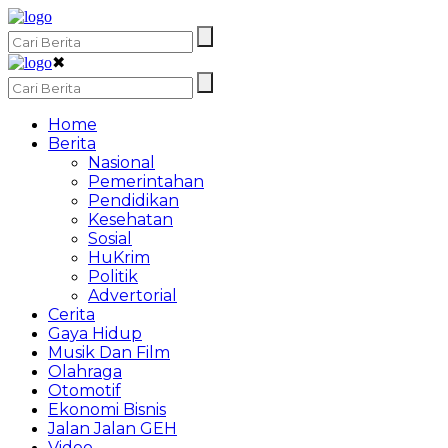
✖
Home
Berita
Nasional
Pemerintahan
Pendidikan
Kesehatan
Sosial
HuKrim
Politik
Advertorial
Cerita
Gaya Hidup
Musik Dan Film
Olahraga
Otomotif
Ekonomi Bisnis
Jalan Jalan GEH
Video