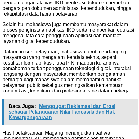
pendampingan aktivasi IKD, verifikasi dokumen pemohon,
pengarsipan dokumen administrasi kependudukan, hingga
rekapitulasi data harian pelayanan.
Selain itu, mahasiswa juga membantu masyarakat dalam
proses penginstalan aplikasi IKD serta memberikan edukasi
mengenai tata cara penggunaan aplikasi dan manfaat
layanan digital kependudukan.
Dalam proses pelayanan, mahasiswa turut mendampingi
masyarakat yang mengalami kendala teknis, seperti
kesulitan login aplikasi, lupa PIN, maupun kurangnya
pemahaman terkait penggunaan teknologi digital. Interaksi
langsung dengan masyarakat memberikan pengalaman
berharga bagi mahasiswa dalam memahami dinamika
pelayanan publik sekaligus meningkatkan kemampuan
komunikasi, ketelitian, dan profesionalisme dalam bekerja.
Baca Juga :
Menggugat Reklamasi dan Erosi
sebagai Pelanggaran Nilai Pancasila dan Hak
Kewarganegaraan
Hasil pelaksanaan Magang menunjukkan bahwa
implementasi IKD memberikan dampak positif terhadap