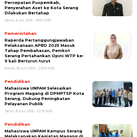
Percepatan Puspemkab,
Penyerahan Aset ke Kota Serang
Dilakukan Bertahap
Senin, 6 Juli 2026 - 09:01 WIB
Pemerintahan
Raperda Pertanggungjawaban
Pelaksanaan APBD 2025 Masuk
Tahap Pembahasan, Pemkot
Serang Pertahankan Opini WTP ke-
9 kali Berturut-turut
Kamis, 18 Juni 2026 - 23:03 WIB
Pendidikan
Mahasiswa UNPAM Selesaikan
Program Magang di DPMPTSP Kota
Serang, Dukung Peningkatan
Pelayanan Publik
Senin, 8 Juni 2026 - 22:19 WIB
Pendidikan
Mahasiswa UNPAM Kampus Serang
Melaksanakan Kegiatan Magang di