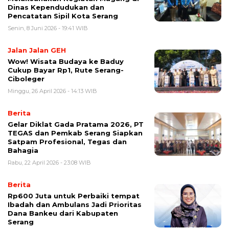
Dinas Kependudukan dan
Pencatatan Sipil Kota Serang
Senin, 8 Juni 2026 - 19:41 WIB
Jalan Jalan GEH
Wow! Wisata Budaya ke Baduy
Cukup Bayar Rp1, Rute Serang-
Ciboleger
Minggu, 26 April 2026 - 14:13 WIB
Berita
Gelar Diklat Gada Pratama 2026, PT
TEGAS dan Pemkab Serang Siapkan
Satpam Profesional, Tegas dan
Bahagia
Rabu, 22 April 2026 - 23:08 WIB
Berita
Rp600 Juta untuk Perbaiki tempat
Ibadah dan Ambulans Jadi Prioritas
Dana Bankeu dari Kabupaten
Serang