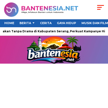
HOME
BERITA
CERITA
GAYA HIDUP
MUSIK DAN FILM
Makan Tanpa Drama di Kabupaten Serang, Perkuat Kampanye Hidu