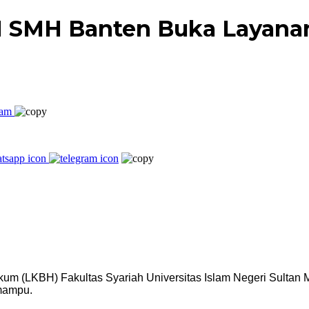
IN SMH Banten Buka Layana
um (LKBH) Fakultas Syariah Universitas Islam Negeri Sultan
mampu.