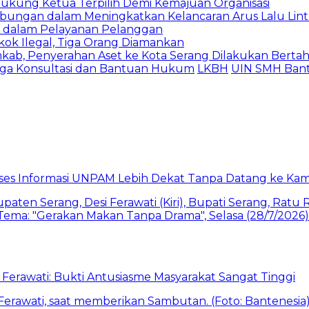
ukung Ketua Terpilih Demi Kemajuan Organisasi
bungan dalam Meningkatkan Kelancaran Arus Lalu Lint
OP dalam Pelayanan Pelanggan
ok Ilegal, Tiga Orang Diamankan
b, Penyerahan Aset ke Kota Serang Dilakukan Berta
ga Konsultasi dan Bantuan Hukum
LKBH
UIN SMH Ban
akses Informasi UNPAM Lebih Dekat Tanpa Datang ke Ka
Ferawati: Bukti Antusiasme Masyarakat Sangat Tinggi