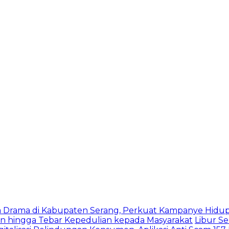
 Drama di Kabupaten Serang, Perkuat Kampanye Hidup
en hingga Tebar Kepedulian kepada Masyarakat
Libur S