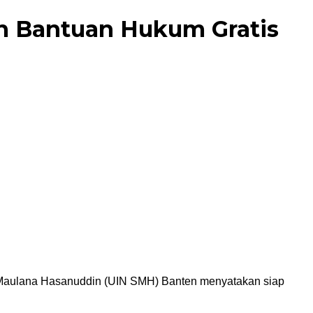
n Bantuan Hukum Gratis
 Maulana Hasanuddin (UIN SMH) Banten menyatakan siap