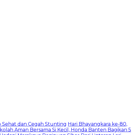
 Sehat dan Cegah Stunting
Hari Bhayangkara ke-80,
ekolah Aman Bersama Si Kecil, Honda Banten Bagikan 5