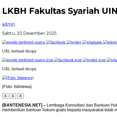
LKBH Fakultas Syariah U
admin
Sabtu, 20 Desember 2025
URL berhasil dicopy
URL berhasil dicopy
(Foto: Istimewa)
A
A
A
[BANTENESIA.NET] –
Lembaga Konsultasi dan Bantuan Huk
memberikan bantuan hukum gratis kepada masyarakat tidak 