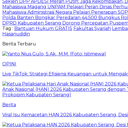
Sekjen DPP APDESI Merah Putih: Jaga Kekompakan, D
Mahasiswa Magang UNPAM Pelajari Peran Dinas Perhu
Mahasiswa Administrasi Negara Pelajari Penerapan S
Polda Banten Bongkar Peredaran 44.500 Bungkus Rok
DPRD Kabupaten Serang Dorong Percepatan Puspemka
Tag :
Bantuan Hukum GRATIS
Fakultas Syariah
Lemba
Hasanuddin
Berita Terbaru
OPINI
Live TikTok: Strategi Efisiensi Keuangan untuk Meng
Berita
Viral Isu Kemacetan HAN 2026 Kabupaten Serang, Desi 