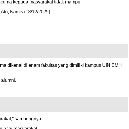
-cuma kepada masyarakat tidak mampu.
 Atu, Kamis (18/12/2025).
tama dikenal di enam fakultas yang dimiliki kampus UIN SMH
 alumni.
rakat,” sambungnya.
 bagi masyarakat.