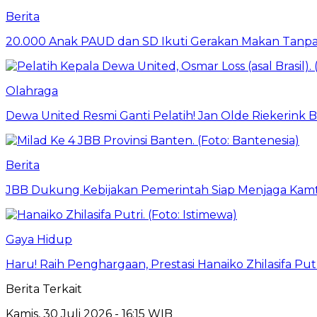
Berita
20.000 Anak PAUD dan SD Ikuti Gerakan Makan Tanpa
Olahraga
Dewa United Resmi Ganti Pelatih! Jan Olde Riekerink B
Berita
JBB Dukung Kebijakan Pemerintah Siap Menjaga Kamti
Gaya Hidup
Haru! Raih Penghargaan, Prestasi Hanaiko Zhilasifa 
Berita Terkait
Kamis, 30 Juli 2026 - 16:15 WIB