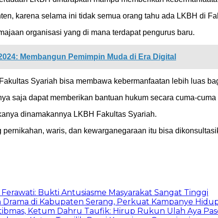
karena selama ini tidak semua orang tahu ada LKBH di Fakul
majaan organisasi yang di mana terdapat pengurus baru.
2024: Membangun Pemimpin Muda di Era Digital
akultas Syariah bisa membawa kebermanfaatan lebih luas bagi
nya saja dapat memberikan bantuan hukum secara cuma-cuma bai
makanya dinamakannya LKBH Fakultas Syariah.
 pernikahan, waris, dan kewarganegaraan itu bisa dikonsultasik
Ferawati: Bukti Antusiasme Masyarakat Sangat Tinggi
 Drama di Kabupaten Serang, Perkuat Kampanye Hidup
bmas, Ketum Dahru Taufik: Hirup Rukun Ulah Aya Pase