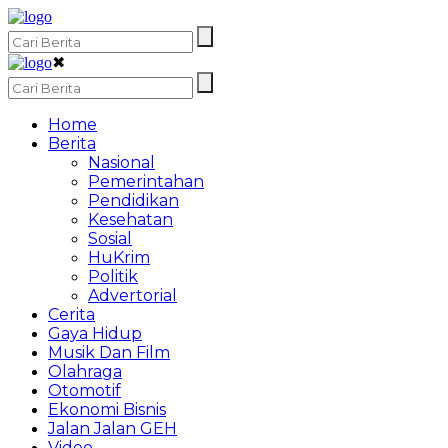
✖
Home
Berita
Nasional
Pemerintahan
Pendidikan
Kesehatan
Sosial
HuKrim
Politik
Advertorial
Cerita
Gaya Hidup
Musik Dan Film
Olahraga
Otomotif
Ekonomi Bisnis
Jalan Jalan GEH
Video