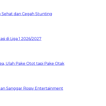
 Sehat dan Cegah Stunting
si di Liga 1 2026/2027
a, Ulah Pake Otot tapi Pake Otak
 dan Sanggar Rossy Entertainment