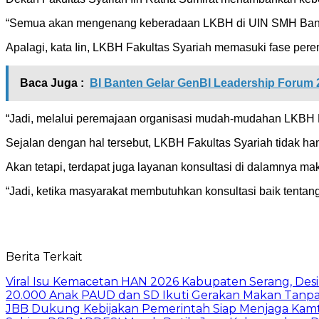
“Semua akan mengenang keberadaan LKBH di UIN SMH Banten, 
Apalagi, kata Iin, LKBH Fakultas Syariah memasuki fase pere
Baca Juga :
BI Banten Gelar GenBI Leadership Forum 
“Jadi, melalui peremajaan organisasi mudah-mudahan LKBH F
Sejalan dengan hal tersebut, LKBH Fakultas Syariah tidak ha
Akan tetapi, terdapat juga layanan konsultasi di dalamnya 
“Jadi, ketika masyarakat membutuhkan konsultasi baik tentang
Berita Terkait
Viral Isu Kemacetan HAN 2026 Kabupaten Serang, Desi 
20.000 Anak PAUD dan SD Ikuti Gerakan Makan Tanpa
JBB Dukung Kebijakan Pemerintah Siap Menjaga Kamti