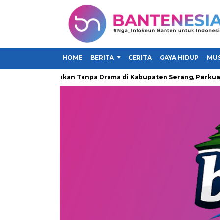
HOME
BERITA
CERITA
GAYA HIDUP
MUS
i Gerakan Makan Tanpa Drama di Kabupaten Serang, Perkuat Kamp