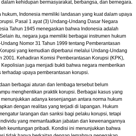
dalam kehidupan bermasyarakat, berbangsa, dan bernegara.
 hukum, Indonesia memiliki landasan yang kuat dalam upaya
rupsi. Pasal 1 ayat (3) Undang-Undang Dasar Negara
nesia Tahun 1945 menegaskan bahwa Indonesia adalah
Selain itu, negara juga memiliki berbagai instrumen hukum
g-Undang Nomor 31 Tahun 1999 tentang Pemberantasan
Korupsi yang kemudian diperbarui melalui Undang-Undang
 2001. Kehadiran Komisi Pemberantasan Korupsi (KPK),
 Kepolisian juga menjadi bukti bahwa negara memberikan
us terhadap upaya pemberantasan korupsi.
aan berbagai aturan dan lembaga tersebut belum
pu menghentikan praktik korupsi. Berbagai kasus yang
p menunjukkan adanya kesenjangan antara norma hukum
tapkan dengan realitas yang terjadi di lapangan. Hukum
ngatur larangan dan sanksi bagi pelaku korupsi, tetapi
 individu yang memanfaatkan jabatan dan kewenangannya
eh keuntungan pribadi. Kondisi ini menunjukkan bahwa
psi tidak hanya berkaitan dengan lemahnya penegakan