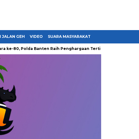
 JALAN GEH
VIDEO
SUARA MASYARAKAT
80, Polda Banten Raih Penghargaan Tertinggi dari Presiden hing