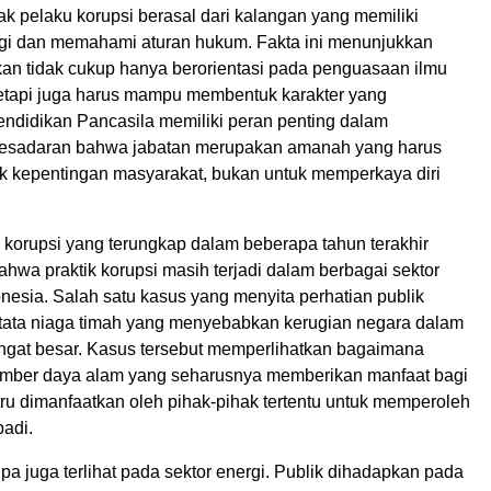
ak pelaku korupsi berasal dari kalangan yang memiliki
ggi dan memahami aturan hukum. Fakta ini menunjukkan
an tidak cukup hanya berorientasi pada penguasaan ilmu
etapi juga harus mampu membentuk karakter yang
Pendidikan Pancasila memiliki peran penting dalam
sadaran bahwa jabatan merupakan amanah yang harus
k kepentingan masyarakat, bukan untuk memperkaya diri
 korupsi yang terungkap dalam beberapa tahun terakhir
hwa praktik korupsi masih terjadi dalam berbagai sektor
donesia. Salah satu kasus yang menyita perhatian publik
 tata niaga timah yang menyebabkan kerugian negara dalam
ngat besar. Kasus tersebut memperlihatkan bagaimana
mber daya alam yang seharusnya memberikan manfaat bagi
ru dimanfaatkan oleh pihak-pihak tertentu untuk memperoleh
badi.
a juga terlihat pada sektor energi. Publik dihadapkan pada