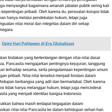
juga menyangkut bagaimana amanah jabatan publik sering kali
 kepentingan pribadi. Oleh karena itu, persoalan korupsi tidak
ikan hanya melalui pendekatan hukum, tetapi juga
uatan nilai moral dan integritas dalam diri setiap
negara.
Opini Hari Pahlawan di Era Globalisasi
kan tindakan yang bertentangan dengan nilai-nilai dasar
ia. Pancasila mengajarkan pentingnya kejujuran, tanggung
ian terhadap sesama, serta pengutamaan kepentingan umum
ngan pribadi. Nilai-nilai tersebut menjadi fondasi dalam
dupan berbangsa yang adil dan bermartabat. Oleh karena
rupsi tidak hanya melanggar hukum, tetapi juga mencederai
casila yang menjadi identitas bangsa Indonesia.
ukkan bahwa masih terdapat kegagalan dalam
sikan nilai-nilai Pancasila ke dalam kehidupan sehari-hari.