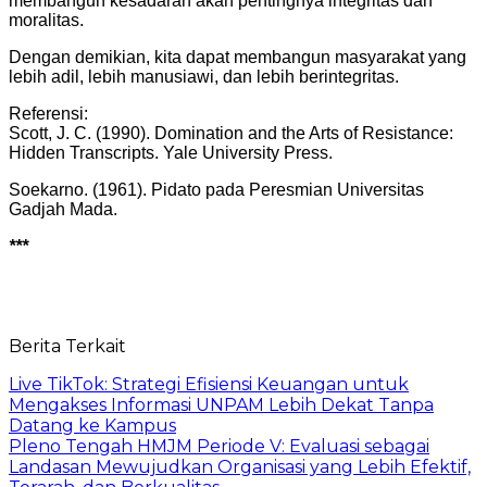
membangun kesadaran akan pentingnya integritas dan
moralitas.
Dengan demikian, kita dapat membangun masyarakat yang
lebih adil, lebih manusiawi, dan lebih berintegritas.
Referensi:
Scott, J. C. (1990). Domination and the Arts of Resistance:
Hidden Transcripts. Yale University Press.
Soekarno. (1961). Pidato pada Peresmian Universitas
Gadjah Mada.
***
Berita Terkait
Live TikTok: Strategi Efisiensi Keuangan untuk
Mengakses Informasi UNPAM Lebih Dekat Tanpa
Datang ke Kampus
Pleno Tengah HMJM Periode V: Evaluasi sebagai
Landasan Mewujudkan Organisasi yang Lebih Efektif,