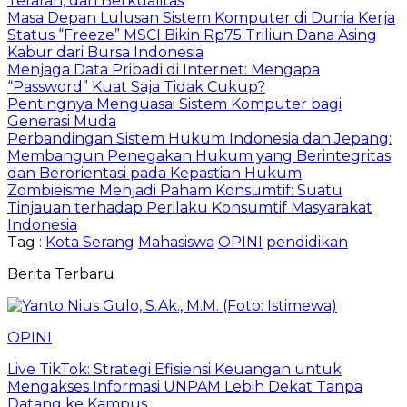
Terarah, dan Berkualitas
Masa Depan Lulusan Sistem Komputer di Dunia Kerja
Status “Freeze” MSCI Bikin Rp75 Triliun Dana Asing
Kabur dari Bursa Indonesia
Menjaga Data Pribadi di Internet: Mengapa
“Password” Kuat Saja Tidak Cukup?
Pentingnya Menguasai Sistem Komputer bagi
Generasi Muda
Perbandingan Sistem Hukum Indonesia dan Jepang:
Membangun Penegakan Hukum yang Berintegritas
dan Berorientasi pada Kepastian Hukum
Zombieisme Menjadi Paham Konsumtif: Suatu
Tinjauan terhadap Perilaku Konsumtif Masyarakat
Indonesia
Tag :
Kota Serang
Mahasiswa
OPINI
pendidikan
Berita Terbaru
OPINI
Live TikTok: Strategi Efisiensi Keuangan untuk
Mengakses Informasi UNPAM Lebih Dekat Tanpa
Datang ke Kampus