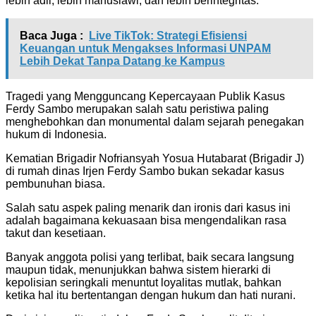
lebih adil, lebih manusiawi, dan lebih berintegritas.
Baca Juga :
Live TikTok: Strategi Efisiensi
Keuangan untuk Mengakses Informasi UNPAM
Lebih Dekat Tanpa Datang ke Kampus
Tragedi yang Mengguncang Kepercayaan Publik Kasus
Ferdy Sambo merupakan salah satu peristiwa paling
menghebohkan dan monumental dalam sejarah penegakan
hukum di Indonesia.
Kematian Brigadir Nofriansyah Yosua Hutabarat (Brigadir J)
di rumah dinas Irjen Ferdy Sambo bukan sekadar kasus
pembunuhan biasa.
Salah satu aspek paling menarik dan ironis dari kasus ini
adalah bagaimana kekuasaan bisa mengendalikan rasa
takut dan kesetiaan.
Banyak anggota polisi yang terlibat, baik secara langsung
maupun tidak, menunjukkan bahwa sistem hierarki di
kepolisian seringkali menuntut loyalitas mutlak, bahkan
ketika hal itu bertentangan dengan hukum dan hati nurani.