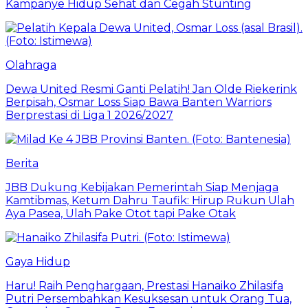
Kampanye Hidup Sehat dan Cegah Stunting
Olahraga
Dewa United Resmi Ganti Pelatih! Jan Olde Riekerink
Berpisah, Osmar Loss Siap Bawa Banten Warriors
Berprestasi di Liga 1 2026/2027
Berita
JBB Dukung Kebijakan Pemerintah Siap Menjaga
Kamtibmas, Ketum Dahru Taufik: Hirup Rukun Ulah
Aya Pasea, Ulah Pake Otot tapi Pake Otak
Gaya Hidup
Haru! Raih Penghargaan, Prestasi Hanaiko Zhilasifa
Putri Persembahkan Kesuksesan untuk Orang Tua,