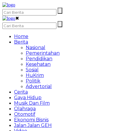
✖
Home
Berita
Nasional
Pemerintahan
Pendidikan
Kesehatan
Sosial
HuKrim
Politik
Advertorial
Cerita
Gaya Hidup
Musik Dan Film
Olahraga
Otomotif
Ekonomi Bisnis
Jalan Jalan GEH
Video