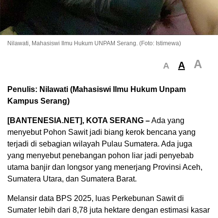
Nilawati, Mahasiswi Ilmu Hukum UNPAM Serang. (Foto: Istimewa)
A
A
A
Penulis: Nilawati (Mahasiswi Ilmu Hukum Unpam
Kampus Serang)
[BANTENESIA.NET], KOTA SERANG –
Ada yang
menyebut Pohon Sawit jadi biang kerok bencana yang
terjadi di sebagian wilayah Pulau Sumatera. Ada juga
yang menyebut penebangan pohon liar jadi penyebab
utama banjir dan longsor yang menerjang Provinsi Aceh,
Sumatera Utara, dan Sumatera Barat.
Melansir data BPS 2025, luas Perkebunan Sawit di
Sumater lebih dari 8,78 juta hektare dengan estimasi kasar