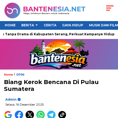
HOME
BERITA
CERITA
GAYA HIDUP
MUSIK DAN FILM
anpa Drama di Kabupaten Serang, Perkuat Kampanye Hidup Sehat
/
Home
OPINI
Biang Kerok Bencana Di Pulau
Sumatera
Admin
Selasa, 16 Desember 2025