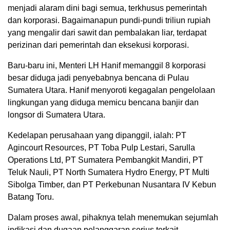
menjadi alaram dini bagi semua, terkhusus pemerintah
dan korporasi. Bagaimanapun pundi-pundi triliun rupiah
yang mengalir dari sawit dan pembalakan liar, terdapat
perizinan dari pemerintah dan eksekusi korporasi.
Baru-baru ini, Menteri LH Hanif memanggil 8 korporasi
besar diduga jadi penyebabnya bencana di Pulau
Sumatera Utara. Hanif menyoroti kegagalan pengelolaan
lingkungan yang diduga memicu bencana banjir dan
longsor di Sumatera Utara.
Kedelapan perusahaan yang dipanggil, ialah: PT
Agincourt Resources, PT Toba Pulp Lestari, Sarulla
Operations Ltd, PT Sumatera Pembangkit Mandiri, PT
Teluk Nauli, PT North Sumatera Hydro Energy, PT Multi
Sibolga Timber, dan PT Perkebunan Nusantara IV Kebun
Batang Toru.
Dalam proses awal, pihaknya telah menemukan sejumlah
indikasi dan dugaan pelanggaran serius terkait