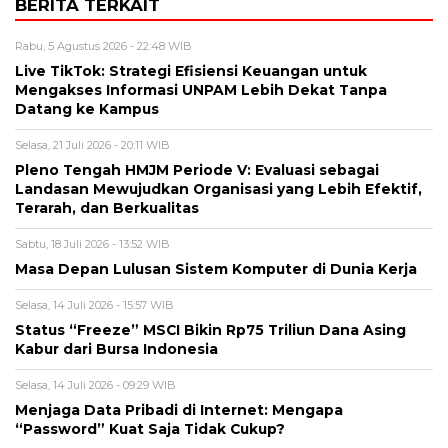
BERITA TERKAIT
Rabu, 5 Agustus 2026 - 22:48 WIB
Live TikTok: Strategi Efisiensi Keuangan untuk
Mengakses Informasi UNPAM Lebih Dekat Tanpa
Datang ke Kampus
Selasa, 21 Juli 2026 - 20:11 WIB
Pleno Tengah HMJM Periode V: Evaluasi sebagai
Landasan Mewujudkan Organisasi yang Lebih Efektif,
Terarah, dan Berkualitas
Sabtu, 18 Juli 2026 - 13:52 WIB
Masa Depan Lulusan Sistem Komputer di Dunia Kerja
Selasa, 14 Juli 2026 - 15:57 WIB
Status “Freeze” MSCI Bikin Rp75 Triliun Dana Asing
Kabur dari Bursa Indonesia
Selasa, 14 Juli 2026 - 09:29 WIB
Menjaga Data Pribadi di Internet: Mengapa
“Password” Kuat Saja Tidak Cukup?