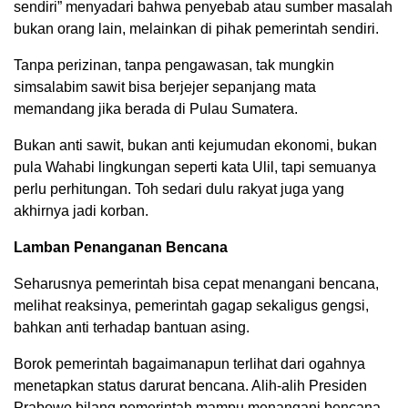
sendiri” menyadari bahwa penyebab atau sumber masalah
bukan orang lain, melainkan di pihak pemerintah sendiri.
Tanpa perizinan, tanpa pengawasan, tak mungkin
simsalabim sawit bisa berjejer sepanjang mata
memandang jika berada di Pulau Sumatera.
Bukan anti sawit, bukan anti kejumudan ekonomi, bukan
pula Wahabi lingkungan seperti kata Ulil, tapi semuanya
perlu perhitungan. Toh sedari dulu rakyat juga yang
akhirnya jadi korban.
Lamban Penanganan Bencana
Seharusnya pemerintah bisa cepat menangani bencana,
melihat reaksinya, pemerintah gagap sekaligus gengsi,
bahkan anti terhadap bantuan asing.
Borok pemerintah bagaimanapun terlihat dari ogahnya
menetapkan status darurat bencana. Alih-alih Presiden
Prabowo bilang pemerintah mampu menangani bencana,