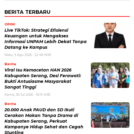
BERITA TERBARU
OPINI
Live TikTok: Strategi Efisiensi
Keuangan untuk Mengakses
Informasi UNPAM Lebih Dekat Tanpa
Datang ke Kampus
Rabu, 5 Agu 2026 - 22:48 WIB
Berita
Viral Isu Kemacetan HAN 2026
Kabupaten Serang, Desi Ferawati:
Bukti Antusiasme Masyarakat
Sangat Tinggi
Kamis, 30 Jul 2026 - 16:15 WIB
Berita
20.000 Anak PAUD dan SD Ikuti
Gerakan Makan Tanpa Drama di
Kabupaten Serang, Perkuat
Kampanye Hidup Sehat dan Cegah
Stunting