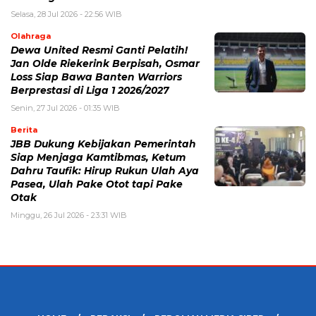
Selasa, 28 Jul 2026 - 22:56 WIB
Olahraga
Dewa United Resmi Ganti Pelatih!
Jan Olde Riekerink Berpisah, Osmar
Loss Siap Bawa Banten Warriors
Berprestasi di Liga 1 2026/2027
Senin, 27 Jul 2026 - 01:35 WIB
Berita
JBB Dukung Kebijakan Pemerintah
Siap Menjaga Kamtibmas, Ketum
Dahru Taufik: Hirup Rukun Ulah Aya
Pasea, Ulah Pake Otot tapi Pake
Otak
Minggu, 26 Jul 2026 - 23:31 WIB