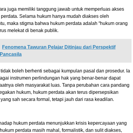
egara juga memiliki tanggung jawab untuk memperluas akses
 perdata. Selama hukum hanya mudah diakses oleh
ntu, maka stigma bahwa hukum perdata adalah “hukum orang
erus melekat di benak publik.
Fenomena Tawuran Pelajar Ditinjau dari Perspektif
Pancasila
tidak boleh berhenti sebagai kumpulan pasal dan prosedur. Ia
bagai instrumen perlindungan hak yang benar-benar dapat
aatnya oleh masyarakat luas. Tanpa perubahan cara pandang
negakan hukum, hukum perdata akan terus dipersepsikan
ang sah secara formal, tetapi jauh dari rasa keadilan.
erhadap hukum perdata menunjukkan krisis kepercayaan yang
hukum perdata masih mahal, formalistik, dan sulit diakses,