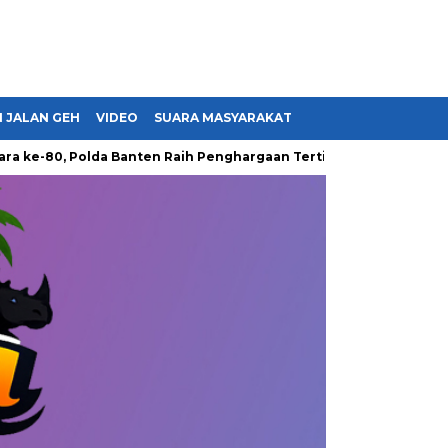
 JALAN GEH
VIDEO
SUARA MASYARAKAT
80, Polda Banten Raih Penghargaan Tertinggi dari Presiden hin