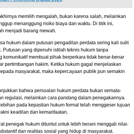
khirnya memilih mengalah, bukan karena salah, melainkan
nggup menanggung risiko biaya dan waktu. Di titik ini,
ah menjadi barang mewah.
asa hukum dalam putusan pengadilan perdata sering kali sulit
. Putusan yang dipenuhi istilah teknis hukum tanpa
g komunikatif membuat pihak berperkara tidak benar-benar
r pertimbangan hakim. Ketika hukum gagal menjelaskan
i kepada masyarakat, maka kepercayaan publik pun semakin
nunjukkan bahwa persoalan hukum perdata bukan semata-
n regulasi, melainkan cara pandang dalam penegakannya.
ebihan pada kepastian hukum formal telah menggeser tujuan
akni keadilan dan kemanfaatan.
t penegak hukum dituntut untuk lebih berani menggali nilai-
ubstantif dan realitas sosial yang hidup di masyarakat.