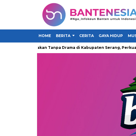
HOME
BERITA
CERITA
GAYA HIDUP
MUS
i Gerakan Makan Tanpa Drama di Kabupaten Serang, Perkuat Kam