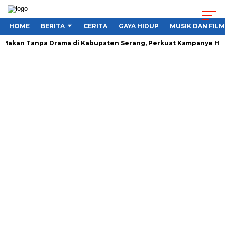
HOME
BERITA
CERITA
GAYA HIDUP
MUSIK DAN FILM
Makan Tanpa Drama di Kabupaten Serang, Perkuat Kampanye Hidu