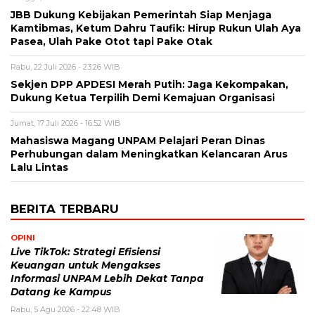
JBB Dukung Kebijakan Pemerintah Siap Menjaga
Kamtibmas, Ketum Dahru Taufik: Hirup Rukun Ulah Aya
Pasea, Ulah Pake Otot tapi Pake Otak
Rabu, 22 Juli 2026 - 23:26 WIB
Sekjen DPP APDESI Merah Putih: Jaga Kekompakan,
Dukung Ketua Terpilih Demi Kemajuan Organisasi
Jumat, 17 Juli 2026 - 16:52 WIB
Mahasiswa Magang UNPAM Pelajari Peran Dinas
Perhubungan dalam Meningkatkan Kelancaran Arus
Lalu Lintas
BERITA TERBARU
OPINI
Live TikTok: Strategi Efisiensi
Keuangan untuk Mengakses
Informasi UNPAM Lebih Dekat Tanpa
Datang ke Kampus
Rabu, 5 Agu 2026 - 22:48 WIB