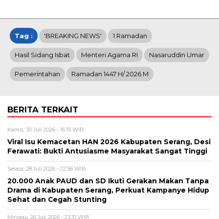
Tag :
'BREAKING NEWS'
1 Ramadan
Hasil Sidang Isbat
Menteri Agama RI
Nasaruddin Umar
Pemerintahan
Ramadan 1447 H/ 2026 M
BERITA TERKAIT
Kamis, 30 Juli 2026 - 16:15 WIB
Viral Isu Kemacetan HAN 2026 Kabupaten Serang, Desi
Ferawati: Bukti Antusiasme Masyarakat Sangat Tinggi
Selasa, 28 Juli 2026 - 22:56 WIB
20.000 Anak PAUD dan SD Ikuti Gerakan Makan Tanpa
Drama di Kabupaten Serang, Perkuat Kampanye Hidup
Sehat dan Cegah Stunting
Minggu, 26 Juli 2026 - 23:31 WIB