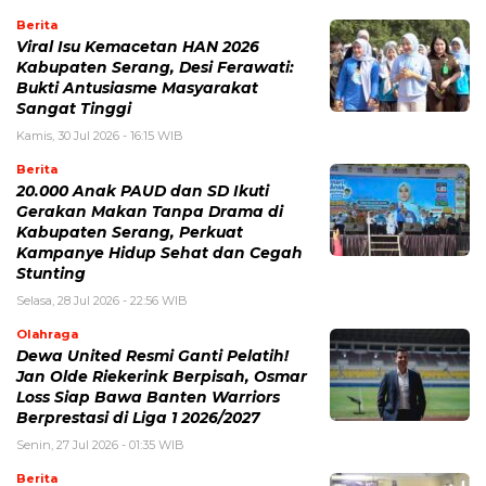
Berita
Viral Isu Kemacetan HAN 2026
Kabupaten Serang, Desi Ferawati:
Bukti Antusiasme Masyarakat
Sangat Tinggi
Kamis, 30 Jul 2026 - 16:15 WIB
Berita
20.000 Anak PAUD dan SD Ikuti
Gerakan Makan Tanpa Drama di
Kabupaten Serang, Perkuat
Kampanye Hidup Sehat dan Cegah
Stunting
Selasa, 28 Jul 2026 - 22:56 WIB
Olahraga
Dewa United Resmi Ganti Pelatih!
Jan Olde Riekerink Berpisah, Osmar
Loss Siap Bawa Banten Warriors
Berprestasi di Liga 1 2026/2027
Senin, 27 Jul 2026 - 01:35 WIB
Berita