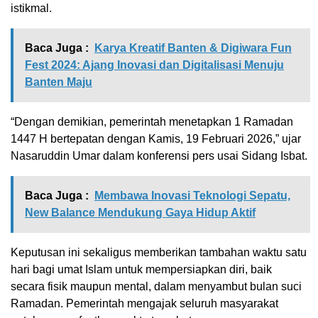
istikmal.
Baca Juga :
Karya Kreatif Banten & Digiwara Fun
Fest 2024: Ajang Inovasi dan Digitalisasi Menuju
Banten Maju
“Dengan demikian, pemerintah menetapkan 1 Ramadan
1447 H bertepatan dengan Kamis, 19 Februari 2026,” ujar
Nasaruddin Umar dalam konferensi pers usai Sidang Isbat.
Baca Juga :
Membawa Inovasi Teknologi Sepatu,
New Balance Mendukung Gaya Hidup Aktif
Keputusan ini sekaligus memberikan tambahan waktu satu
hari bagi umat Islam untuk mempersiapkan diri, baik
secara fisik maupun mental, dalam menyambut bulan suci
Ramadan. Pemerintah mengajak seluruh masyarakat