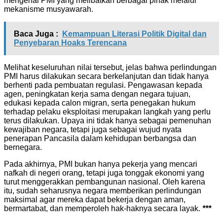
mengenai PMI yang melibatkan berbagai pihak melalui
mekanisme musyawarah.
Baca Juga :
Kemampuan Literasi Politik Digital dan
Penyebaran Hoaks Terencana
Melihat keseluruhan nilai tersebut, jelas bahwa perlindungan
PMI harus dilakukan secara berkelanjutan dan tidak hanya
berhenti pada pembuatan regulasi. Pengawasan kepada
agen, peningkatan kerja sama dengan negara tujuan,
edukasi kepada calon migran, serta penegakan hukum
terhadap pelaku eksploitasi merupakan langkah yang perlu
terus dilakukan. Upaya ini tidak hanya sebagai pemenuhan
kewajiban negara, tetapi juga sebagai wujud nyata
penerapan Pancasila dalam kehidupan berbangsa dan
bernegara.
Pada akhirnya, PMI bukan hanya pekerja yang mencari
nafkah di negeri orang, tetapi juga tonggak ekonomi yang
turut menggerakkan pembangunan nasional. Oleh karena
itu, sudah seharusnya negara memberikan perlindungan
maksimal agar mereka dapat bekerja dengan aman,
bermartabat, dan memperoleh hak-haknya secara layak.
***