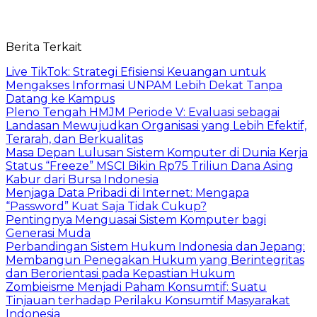
Berita Terkait
Live TikTok: Strategi Efisiensi Keuangan untuk
Mengakses Informasi UNPAM Lebih Dekat Tanpa
Datang ke Kampus
Pleno Tengah HMJM Periode V: Evaluasi sebagai
Landasan Mewujudkan Organisasi yang Lebih Efektif,
Terarah, dan Berkualitas
Masa Depan Lulusan Sistem Komputer di Dunia Kerja
Status “Freeze” MSCI Bikin Rp75 Triliun Dana Asing
Kabur dari Bursa Indonesia
Menjaga Data Pribadi di Internet: Mengapa
“Password” Kuat Saja Tidak Cukup?
Pentingnya Menguasai Sistem Komputer bagi
Generasi Muda
Perbandingan Sistem Hukum Indonesia dan Jepang:
Membangun Penegakan Hukum yang Berintegritas
dan Berorientasi pada Kepastian Hukum
Zombieisme Menjadi Paham Konsumtif: Suatu
Tinjauan terhadap Perilaku Konsumtif Masyarakat
Indonesia