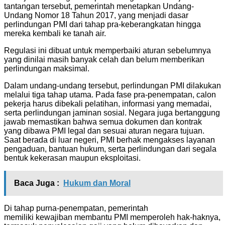
tantangan tersebut, pemerintah menetapkan Undang-
Undang Nomor 18 Tahun 2017, yang menjadi dasar
perlindungan PMI dari tahap pra-keberangkatan hingga
mereka kembali ke tanah air.
Regulasi ini dibuat untuk memperbaiki aturan sebelumnya
yang dinilai masih banyak celah dan belum memberikan
perlindungan maksimal.
Dalam undang-undang tersebut, perlindungan PMI dilakukan
melalui tiga tahap utama. Pada fase pra-penempatan, calon
pekerja harus dibekali pelatihan, informasi yang memadai,
serta perlindungan jaminan sosial. Negara juga bertanggung
jawab memastikan bahwa semua dokumen dan kontrak
yang dibawa PMI legal dan sesuai aturan negara tujuan.
Saat berada di luar negeri, PMI berhak mengakses layanan
pengaduan, bantuan hukum, serta perlindungan dari segala
bentuk kekerasan maupun eksploitasi.
Baca Juga :
Hukum dan Moral
Di tahap purna-penempatan, pemerintah
memiliki kewajiban membantu PMI memperoleh hak-haknya,