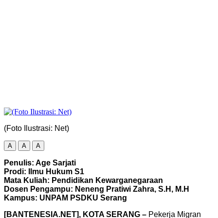
(Foto Ilustrasi: Net)
A
A
A
Penulis: Age Sarjati
Prodi: Ilmu Hukum S1
Mata Kuliah: Pendidikan Kewarganegaraan
Dosen Pengampu: Neneng Pratiwi Zahra, S.H, M.H
Kampus: UNPAM PSDKU Serang
[BANTENESIA.NET], KOTA SERANG –
Pekerja Migran