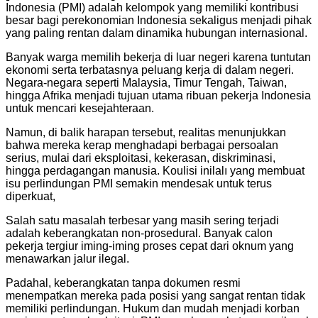
Indonesia (PMI) adalah kelompok yang memiliki kontribusi
besar bagi perekonomian Indonesia sekaligus menjadi pihak
yang paling rentan dalam dinamika hubungan internasional.
Banyak warga memilih bekerja di luar negeri karena tuntutan
ekonomi serta terbatasnya peluang kerja di dalam negeri.
Negara-negara seperti Malaysia, Timur Tengah, Taiwan,
hingga Afrika menjadi tujuan utama ribuan pekerja Indonesia
untuk mencari kesejahteraan.
Namun, di balik harapan tersebut, realitas menunjukkan
bahwa mereka kerap menghadapi berbagai persoalan
serius, mulai dari eksploitasi, kekerasan, diskriminasi,
hingga perdagangan manusia. Koulisi inilalı yang membuat
isu perlindungan PMI semakin mendesak untuk terus
diperkuat,
Salah satu masalah terbesar yang masih sering terjadi
adalah keberangkatan non-prosedural. Banyak calon
pekerja tergiur iming-iming proses cepat dari oknum yang
menawarkan jalur ilegal.
Padahal, keberangkatan tanpa dokumen resmi
menempatkan mereka pada posisi yang sangat rentan tidak
memiliki perlindungan. Hukum dan mudah menjadi korban