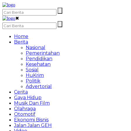
✖
Home
Berita
Nasional
Pemerintahan
Pendidikan
Kesehatan
Sosial
HuKrim
Politik
Advertorial
Cerita
Gaya Hidup
Musik Dan Film
Olahraga
Otomotif
Ekonomi Bisnis
Jalan Jalan GEH
Video