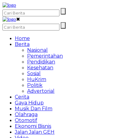
✖
Home
Berita
Nasional
Pemerintahan
Pendidikan
Kesehatan
Sosial
HuKrim
Politik
Advertorial
Cerita
Gaya Hidup
Musik Dan Film
Olahraga
Otomotif
Ekonomi Bisnis
Jalan Jalan GEH
Video