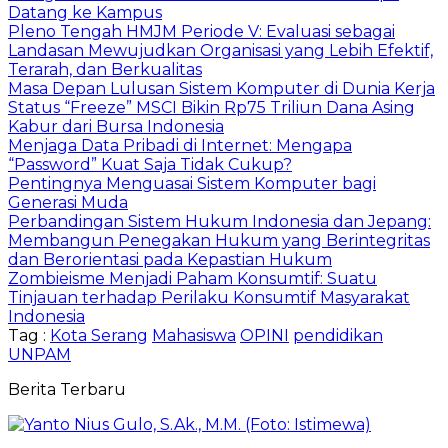
Datang ke Kampus
Pleno Tengah HMJM Periode V: Evaluasi sebagai
Landasan Mewujudkan Organisasi yang Lebih Efektif,
Terarah, dan Berkualitas
Masa Depan Lulusan Sistem Komputer di Dunia Kerja
Status “Freeze” MSCI Bikin Rp75 Triliun Dana Asing
Kabur dari Bursa Indonesia
Menjaga Data Pribadi di Internet: Mengapa
“Password” Kuat Saja Tidak Cukup?
Pentingnya Menguasai Sistem Komputer bagi
Generasi Muda
Perbandingan Sistem Hukum Indonesia dan Jepang:
Membangun Penegakan Hukum yang Berintegritas
dan Berorientasi pada Kepastian Hukum
Zombieisme Menjadi Paham Konsumtif: Suatu
Tinjauan terhadap Perilaku Konsumtif Masyarakat
Indonesia
Tag :
Kota Serang
Mahasiswa
OPINI
pendidikan
UNPAM
Berita Terbaru