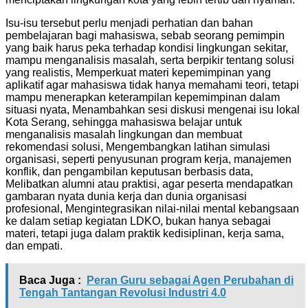
Isu-isu tersebut perlu menjadi perhatian dan bahan
pembelajaran bagi mahasiswa, sebab seorang pemimpin
yang baik harus peka terhadap kondisi lingkungan sekitar,
mampu menganalisis masalah, serta berpikir tentang solusi
yang realistis, Memperkuat materi kepemimpinan yang
aplikatif agar mahasiswa tidak hanya memahami teori, tetapi
mampu menerapkan keterampilan kepemimpinan dalam
situasi nyata, Menambahkan sesi diskusi mengenai isu lokal
Kota Serang, sehingga mahasiswa belajar untuk
menganalisis masalah lingkungan dan membuat
rekomendasi solusi, Mengembangkan latihan simulasi
organisasi, seperti penyusunan program kerja, manajemen
konflik, dan pengambilan keputusan berbasis data,
Melibatkan alumni atau praktisi, agar peserta mendapatkan
gambaran nyata dunia kerja dan dunia organisasi
profesional, Mengintegrasikan nilai-nilai mental kebangsaan
ke dalam setiap kegiatan LDKO, bukan hanya sebagai
materi, tetapi juga dalam praktik kedisiplinan, kerja sama,
dan empati.
Baca Juga :
Peran Guru sebagai Agen Perubahan di
Tengah Tantangan Revolusi Industri 4.0