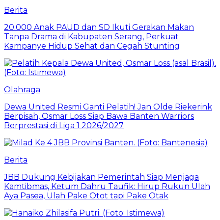
Berita
20.000 Anak PAUD dan SD Ikuti Gerakan Makan
Tanpa Drama di Kabupaten Serang, Perkuat
Kampanye Hidup Sehat dan Cegah Stunting
Olahraga
Dewa United Resmi Ganti Pelatih! Jan Olde Riekerink
Berpisah, Osmar Loss Siap Bawa Banten Warriors
Berprestasi di Liga 1 2026/2027
Berita
JBB Dukung Kebijakan Pemerintah Siap Menjaga
Kamtibmas, Ketum Dahru Taufik: Hirup Rukun Ulah
Aya Pasea, Ulah Pake Otot tapi Pake Otak