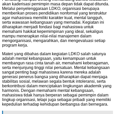
akan kaderisasi pemimpin masa depan tidak dapat ditunda.
Melalui penyelenggaraan LDKO, organisasi berupaya
memberikan proses pendidikan nonformal yang terstruktur
agar mahasiswa memiliki karakter kuat, mental tangguh,
serta wawasan kebangsaan yang memadai. Kegiatan ini
diharapkan menjadi fondasi bagi mahasiswa untuk
memahami hakikat kepemimpinan yang ideal, sekaligus
mampu menerapkan nilai-nilai manajemen dalam
mengorganisasi, mengarahkan, dan mengevaluasi setiap
program kerja.
Materi yang dibahas dalam kegiatan LDKO salah satunya
adalah mental kebangsaan, yaitu kemampuan untuk
membangun rasa cinta tanah air, memahami keberagaman,
serta menjunjung tinggi nilai persatuan. Mental kebangsaan
sangat penting bagi mahasiswa karena mereka adalah
generasi penerus bangsa yang diharapkan dapat menjaga
stabilitas sosial, melawan segala bentuk intoleransi, serta
berkontribusi dalam menciptakan lingkungan akademik yang
harmonis. Dengan memahami mental kebangsaan,
mahasiswa tidak hanya berperan sebagai pemimpin dalam
lingkup organisasi, tetapi juga sebagai pribadi yang memiliki
kepedulian terhadap kehidupan berbangsa dan bernegara.