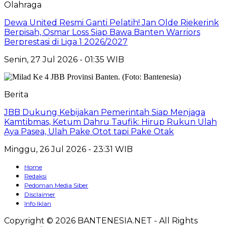
Olahraga
Dewa United Resmi Ganti Pelatih! Jan Olde Riekerink
Berpisah, Osmar Loss Siap Bawa Banten Warriors
Berprestasi di Liga 1 2026/2027
Senin, 27 Jul 2026 - 01:35 WIB
Berita
JBB Dukung Kebijakan Pemerintah Siap Menjaga
Kamtibmas, Ketum Dahru Taufik: Hirup Rukun Ulah
Aya Pasea, Ulah Pake Otot tapi Pake Otak
Minggu, 26 Jul 2026 - 23:31 WIB
Home
Redaksi
Pedoman Media Siber
Disclaimer
Info Iklan
Copyright © 2026 BANTENESIA.NET - All Rights