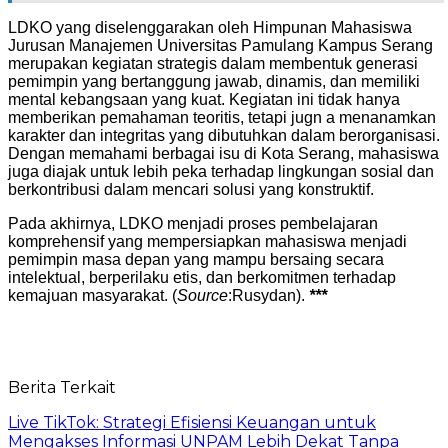
LDKO yang diselenggarakan oleh Himpunan Mahasiswa
Jurusan Manajemen Universitas Pamulang Kampus Serang
merupakan kegiatan strategis dalam membentuk generasi
pemimpin yang bertanggung jawab, dinamis, dan memiliki
mental kebangsaan yang kuat. Kegiatan ini tidak hanya
memberikan pemahaman teoritis, tetapi jugn a menanamkan
karakter dan integritas yang dibutuhkan dalam berorganisasi.
Dengan memahami berbagai isu di Kota Serang, mahasiswa
juga diajak untuk lebih peka terhadap lingkungan sosial dan
berkontribusi dalam mencari solusi yang konstruktif.
Pada akhirnya, LDKO menjadi proses pembelajaran
komprehensif yang mempersiapkan mahasiswa menjadi
pemimpin masa depan yang mampu bersaing secara
intelektual, berperilaku etis, dan berkomitmen terhadap
kemajuan masyarakat. (
Source
:Rusydan).
***
Berita Terkait
Live TikTok: Strategi Efisiensi Keuangan untuk
Mengakses Informasi UNPAM Lebih Dekat Tanpa