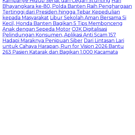
Kampanye Hidup Sehat dan Cegah Stunting
Hari
Bhayangkara ke-80, Polda Banten Raih Penghargaan
Tertinggi dari Presiden hingga Tebar Kepedulian
kepada Masyarakat
Libur Sekolah Aman Bersama Si
Kecil, Honda Banten Bagikan 5 Tips Membonceng
Anak dengan Sepeda Motor
OJK Digitalisasi
Pelindungan Konsumen, Aplikasi Anti Scam 157
Hadapi Maraknya Penipuan Siber
Dari Lintasan Lari
untuk Cahaya Harapan, Run for Vision 2026 Bantu
263 Pasien Katarak dan Bagikan 1.000 Kacamata