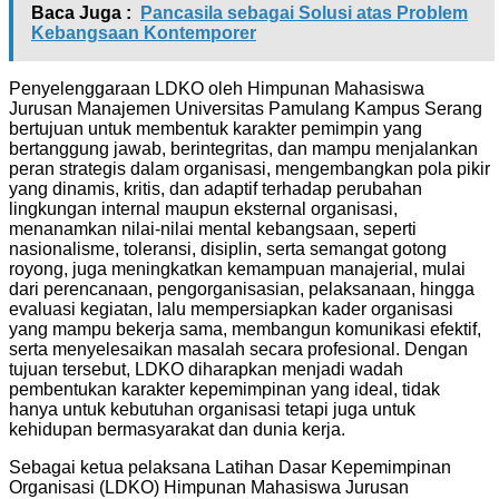
Baca Juga :
Pancasila sebagai Solusi atas Problem
Kebangsaan Kontemporer
Penyelenggaraan LDKO oleh Himpunan Mahasiswa
Jurusan Manajemen Universitas Pamulang Kampus Serang
bertujuan untuk membentuk karakter pemimpin yang
bertanggung jawab, berintegritas, dan mampu menjalankan
peran strategis dalam organisasi, mengembangkan pola pikir
yang dinamis, kritis, dan adaptif terhadap perubahan
lingkungan internal maupun eksternal organisasi,
menanamkan nilai-nilai mental kebangsaan, seperti
nasionalisme, toleransi, disiplin, serta semangat gotong
royong, juga meningkatkan kemampuan manajerial, mulai
dari perencanaan, pengorganisasian, pelaksanaan, hingga
evaluasi kegiatan, lalu mempersiapkan kader organisasi
yang mampu bekerja sama, membangun komunikasi efektif,
serta menyelesaikan masalah secara profesional. Dengan
tujuan tersebut, LDKO diharapkan menjadi wadah
pembentukan karakter kepemimpinan yang ideal, tidak
hanya untuk kebutuhan organisasi tetapi juga untuk
kehidupan bermasyarakat dan dunia kerja.
Sebagai ketua pelaksana Latihan Dasar Kepemimpinan
Organisasi (LDKO) Himpunan Mahasiswa Jurusan