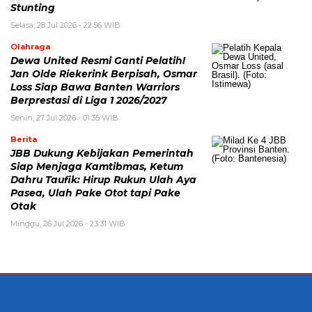
Stunting
Selasa, 28 Jul 2026 - 22:56 WIB
Olahraga
Dewa United Resmi Ganti Pelatih!
Jan Olde Riekerink Berpisah, Osmar
Loss Siap Bawa Banten Warriors
Berprestasi di Liga 1 2026/2027
Senin, 27 Jul 2026 - 01:35 WIB
Berita
JBB Dukung Kebijakan Pemerintah
Siap Menjaga Kamtibmas, Ketum
Dahru Taufik: Hirup Rukun Ulah Aya
Pasea, Ulah Pake Otot tapi Pake
Otak
Minggu, 26 Jul 2026 - 23:31 WIB