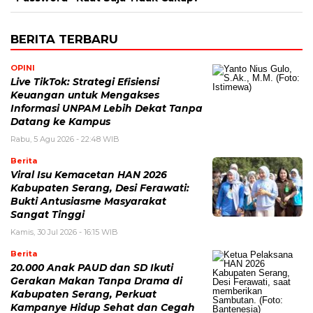
BERITA TERBARU
OPINI
Live TikTok: Strategi Efisiensi
Keuangan untuk Mengakses
Informasi UNPAM Lebih Dekat Tanpa
Datang ke Kampus
Rabu, 5 Agu 2026 - 22:48 WIB
Berita
Viral Isu Kemacetan HAN 2026
Kabupaten Serang, Desi Ferawati:
Bukti Antusiasme Masyarakat
Sangat Tinggi
Kamis, 30 Jul 2026 - 16:15 WIB
Berita
20.000 Anak PAUD dan SD Ikuti
Gerakan Makan Tanpa Drama di
Kabupaten Serang, Perkuat
Kampanye Hidup Sehat dan Cegah