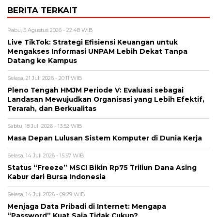
BERITA TERKAIT
Rabu, 5 Agustus 2026 - 22:48 WIB
Live TikTok: Strategi Efisiensi Keuangan untuk
Mengakses Informasi UNPAM Lebih Dekat Tanpa
Datang ke Kampus
Selasa, 21 Juli 2026 - 20:11 WIB
Pleno Tengah HMJM Periode V: Evaluasi sebagai
Landasan Mewujudkan Organisasi yang Lebih Efektif,
Terarah, dan Berkualitas
Sabtu, 18 Juli 2026 - 13:52 WIB
Masa Depan Lulusan Sistem Komputer di Dunia Kerja
Selasa, 14 Juli 2026 - 15:57 WIB
Status “Freeze” MSCI Bikin Rp75 Triliun Dana Asing
Kabur dari Bursa Indonesia
Selasa, 14 Juli 2026 - 09:29 WIB
Menjaga Data Pribadi di Internet: Mengapa
“Password” Kuat Saja Tidak Cukup?