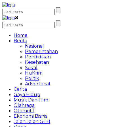
✖
Home
Berita
Nasional
Pemerintahan
Pendidikan
Kesehatan
Sosial
HuKrim
Politik
Advertorial
Cerita
Gaya Hidup
Musik Dan Film
Olahraga
Otomotif
Ekonomi Bisnis
Jalan Jalan GEH
Video