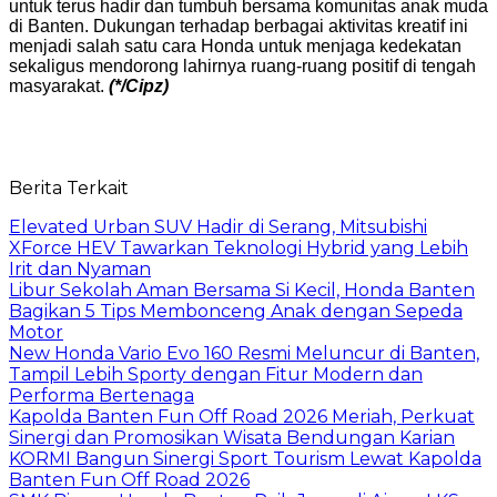
untuk terus hadir dan tumbuh bersama komunitas anak muda
di Banten. Dukungan terhadap berbagai aktivitas kreatif ini
menjadi salah satu cara Honda untuk menjaga kedekatan
sekaligus mendorong lahirnya ruang-ruang positif di tengah
masyarakat.
(*/Cipz)
Berita Terkait
Elevated Urban SUV Hadir di Serang, Mitsubishi
XForce HEV Tawarkan Teknologi Hybrid yang Lebih
Irit dan Nyaman
Libur Sekolah Aman Bersama Si Kecil, Honda Banten
Bagikan 5 Tips Membonceng Anak dengan Sepeda
Motor
New Honda Vario Evo 160 Resmi Meluncur di Banten,
Tampil Lebih Sporty dengan Fitur Modern dan
Performa Bertenaga
Kapolda Banten Fun Off Road 2026 Meriah, Perkuat
Sinergi dan Promosikan Wisata Bendungan Karian
KORMI Bangun Sinergi Sport Tourism Lewat Kapolda
Banten Fun Off Road 2026