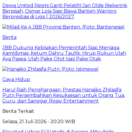
Dewa United Resmi Ganti Pelatih! Jan Olde Riekerink
Berpisah, Osmar Loss Siap Bawa Banten Warriors
Berprestasi di Liga 1 2026/2027
Berita
JBB Dukung Kebijakan Pemerintah Siap Menjaga
Kamtibmas, Ketum Dahru Taufik: Hirup Rukun Ulah
Aya Pasea, Ulah Pake Otot tapi Pake Otak
Gaya Hidup
Haru! Raih Penghargaan, Prestasi Hanaiko Zhilasifa
Putri Persembahkan Kesuksesan untuk Orang Tua,
Guru, dan Sanggar Rossy Entertainment
Berita Terkait
Selasa, 21 Juli 2026 - 20:20 WIB
Elevated Urban SUV Hadir di Serang, Mitsubishi