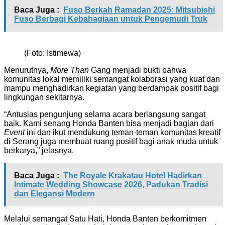
Baca Juga :
Fuso Berkah Ramadan 2025: Mitsubishi
Fuso Berbagi Kebahagiaan untuk Pengemudi Truk
(Foto: Istimewa)
Menurutnya,
More Than
Gang menjadi bukti bahwa
komunitas lokal memiliki semangat kolaborasi yang kuat dan
mampu menghadirkan kegiatan yang berdampak positif bagi
lingkungan sekitarnya.
“Antusias pengunjung selama acara berlangsung sangat
baik. Kami senang Honda Banten bisa menjadi bagian dari
Event
ini dan ikut mendukung teman-teman komunitas kreatif
di Serang juga membuat ruang positif bagi anak muda untuk
berkarya,” jelasnya.
Baca Juga :
The Royale Krakatau Hotel Hadirkan
Intimate Wedding Showcase 2026, Padukan Tradisi
dan Elegansi Modern
Melalui semangat Satu Hati, Honda Banten berkomitmen