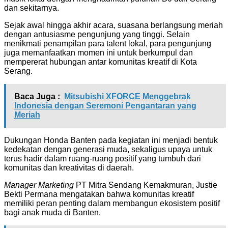
dan sekitarnya.
Sejak awal hingga akhir acara, suasana berlangsung meriah
dengan antusiasme pengunjung yang tinggi. Selain
menikmati penampilan para talent lokal, para pengunjung
juga memanfaatkan momen ini untuk berkumpul dan
mempererat hubungan antar komunitas kreatif di Kota
Serang.
Baca Juga :
Mitsubishi XFORCE Menggebrak
Indonesia dengan Seremoni Pengantaran yang
Meriah
Dukungan Honda Banten pada kegiatan ini menjadi bentuk
kedekatan dengan generasi muda, sekaligus upaya untuk
terus hadir dalam ruang-ruang positif yang tumbuh dari
komunitas dan kreativitas di daerah.
Manager Marketing
PT Mitra Sendang Kemakmuran, Justie
Bekti Permana mengatakan bahwa komunitas kreatif
memiliki peran penting dalam membangun ekosistem positif
bagi anak muda di Banten.