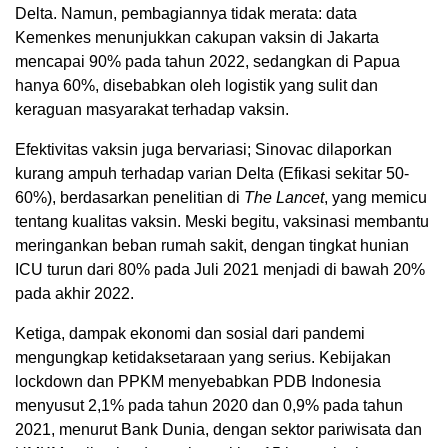
Delta. Namun, pembagiannya tidak merata: data
Kemenkes menunjukkan cakupan vaksin di Jakarta
mencapai 90% pada tahun 2022, sedangkan di Papua
hanya 60%, disebabkan oleh logistik yang sulit dan
keraguan masyarakat terhadap vaksin.
Efektivitas vaksin juga bervariasi; Sinovac dilaporkan
kurang ampuh terhadap varian Delta (Efikasi sekitar 50-
60%), berdasarkan penelitian di
The Lancet
, yang memicu
tentang kualitas vaksin. Meski begitu, vaksinasi membantu
meringankan beban rumah sakit, dengan tingkat hunian
ICU turun dari 80% pada Juli 2021 menjadi di bawah 20%
pada akhir 2022.
Ketiga, dampak ekonomi dan sosial dari pandemi
mengungkap ketidaksetaraan yang serius. Kebijakan
lockdown dan PPKM menyebabkan PDB Indonesia
menyusut 2,1% pada tahun 2020 dan 0,9% pada tahun
2021, menurut Bank Dunia, dengan sektor pariwisata dan