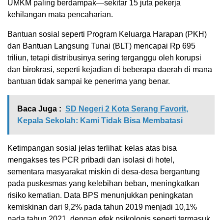
UMKM paling berdampak—sekitar 15 juta pekerja
kehilangan mata pencaharian.
Bantuan sosial seperti Program Keluarga Harapan (PKH)
dan Bantuan Langsung Tunai (BLT) mencapai Rp 695
triliun, tetapi distribusinya sering terganggu oleh korupsi
dan birokrasi, seperti kejadian di beberapa daerah di mana
bantuan tidak sampai ke penerima yang benar.
Baca Juga :
SD Negeri 2 Kota Serang Favorit,
Kepala Sekolah: Kami Tidak Bisa Membatasi
Ketimpangan sosial jelas terlihat: kelas atas bisa
mengakses tes PCR pribadi dan isolasi di hotel,
sementara masyarakat miskin di desa-desa bergantung
pada puskesmas yang kelebihan beban, meningkatkan
risiko kematian. Data BPS menunjukkan peningkatan
kemiskinan dari 9,2% pada tahun 2019 menjadi 10,1%
pada tahun 2021, dengan efek psikologis seperti termasuk