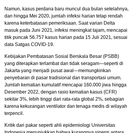
Namun, kasus perdana baru muncul dua bulan setelahnya,
dan hingga Mei 2020, jumlah infeksi harian tetap rendah
karena keterbatasan pemeriksaan. Saat varian Delta
masuk pada Juni 2021, infeksi meningkat tajam, mencapai
titik puncak 56.757 kasus harian pada 15 Juli 2021, sesuai
data Satgas COVID-19.
Kebijakan Pembatasan Sosial Berskala Besar (PSBB)
yang diterapkan terlambat dan tidak seragam—seperti di
Jakarta yang menjadi pusat awal—memungkinkan
penyebaran di pasar tradisional dan transportasi umum.
Jumlah kematian kumulatif mencapai 160.000 jiwa hingga
Desember 2022, dengan rasio kematian kasus (CFR)
sekitar 3%, lebih tinggi dari rata-rata global 2%, sebagian
karena kekurangan ventilator dan tenaga medis di wilayah
terpencil.
Kritik dari pakar seperti ahli epidemiologi Universitas
Indonesia menunjukkan bahwa kurangnya sinergi antara