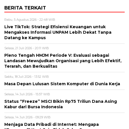
BERITA TERKAIT
Rabu, 5 Agustus 2026 - 22:48 WIB
Live TikTok: Strategi Efisiensi Keuangan untuk
Mengakses Informasi UNPAM Lebih Dekat Tanpa
Datang ke Kampus
Selasa, 21 Juli 2026 - 20:11 WIB
Pleno Tengah HMJM Periode V: Evaluasi sebagai
Landasan Mewujudkan Organisasi yang Lebih Efektif,
Terarah, dan Berkualitas
Sabtu, 18 Juli 2026 - 13:52 WIB
Masa Depan Lulusan Sistem Komputer di Dunia Kerja
Selasa, 14 Juli 2026 - 15:57 WIB
Status “Freeze” MSCI Bikin Rp75 Triliun Dana Asing
Kabur dari Bursa Indonesia
Selasa, 14 Juli 2026 - 09:29 WIB
Menjaga Data Pribadi di Internet: Mengapa