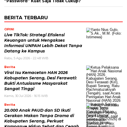
“Password” Kuat Saja Tidak Cukup?
BERITA TERBARU
OPINI
Live TikTok: Strategi Efisiensi
Keuangan untuk Mengakses
Informasi UNPAM Lebih Dekat Tanpa
Datang ke Kampus
Rabu, 5 Agu 2026 - 22:48 WIB
Berita
Viral Isu Kemacetan HAN 2026
Kabupaten Serang, Desi Ferawati:
Bukti Antusiasme Masyarakat
Sangat Tinggi
Kamis, 30 Jul 2026 - 16:15 WIB
Berita
20.000 Anak PAUD dan SD Ikuti
Gerakan Makan Tanpa Drama di
Kabupaten Serang, Perkuat
Kampanye Hidup Sehat dan Cegah