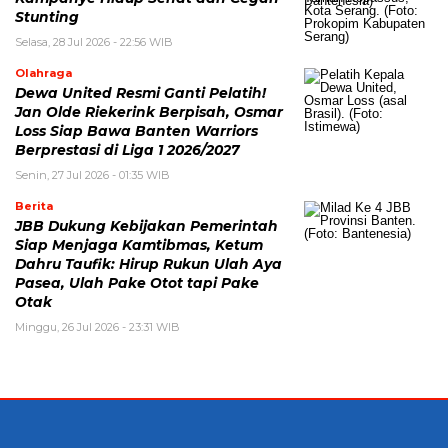
Stunting
Selasa, 28 Jul 2026 - 22:56 WIB
Olahraga
Dewa United Resmi Ganti Pelatih!
Jan Olde Riekerink Berpisah, Osmar
Loss Siap Bawa Banten Warriors
Berprestasi di Liga 1 2026/2027
Senin, 27 Jul 2026 - 01:35 WIB
Berita
JBB Dukung Kebijakan Pemerintah
Siap Menjaga Kamtibmas, Ketum
Dahru Taufik: Hirup Rukun Ulah Aya
Pasea, Ulah Pake Otot tapi Pake
Otak
Minggu, 26 Jul 2026 - 23:31 WIB