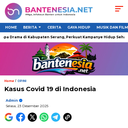
HOME
BERITA
CERITA
GAYA HIDUP
MUSIK DAN FILM
a Drama di Kabupaten Serang, Perkuat Kampanye Hidup Sehat dan
/
Home
OPINI
Kasus Covid 19 di Indonesia
Admin
Selasa, 23 Desember 2025