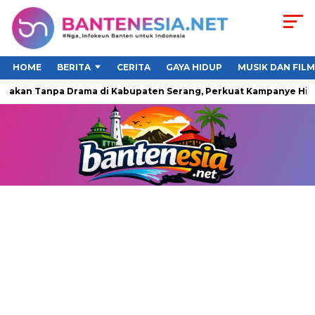
HOME
BERITA
CERITA
GAYA HIDUP
MUSIK DAN FILM
akan Tanpa Drama di Kabupaten Serang, Perkuat Kampanye Hidup