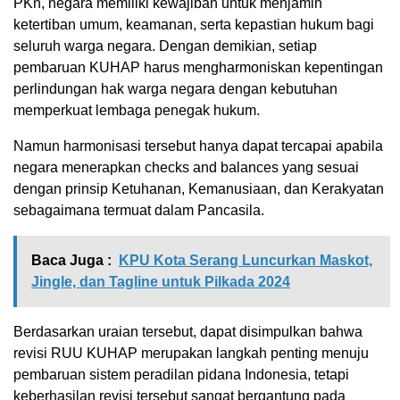
PKn, negara memiliki kewajiban untuk menjamin
ketertiban umum, keamanan, serta kepastian hukum bagi
seluruh warga negara. Dengan demikian, setiap
pembaruan KUHAP harus mengharmoniskan kepentingan
perlindungan hak warga negara dengan kebutuhan
memperkuat lembaga penegak hukum.
Namun harmonisasi tersebut hanya dapat tercapai apabila
negara menerapkan checks and balances yang sesuai
dengan prinsip Ketuhanan, Kemanusiaan, dan Kerakyatan
sebagaimana termuat dalam Pancasila.
Baca Juga :
KPU Kota Serang Luncurkan Maskot,
Jingle, dan Tagline untuk Pilkada 2024
Berdasarkan uraian tersebut, dapat disimpulkan bahwa
revisi RUU KUHAP merupakan langkah penting menuju
pembaruan sistem peradilan pidana Indonesia, tetapi
keberhasilan revisi tersebut sangat bergantung pada