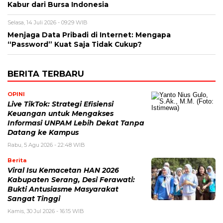
Kabur dari Bursa Indonesia
Selasa, 14 Juli 2026 - 09:29 WIB
Menjaga Data Pribadi di Internet: Mengapa
“Password” Kuat Saja Tidak Cukup?
BERITA TERBARU
OPINI
Live TikTok: Strategi Efisiensi
Keuangan untuk Mengakses
Informasi UNPAM Lebih Dekat Tanpa
Datang ke Kampus
Rabu, 5 Agu 2026 - 22:48 WIB
Berita
Viral Isu Kemacetan HAN 2026
Kabupaten Serang, Desi Ferawati:
Bukti Antusiasme Masyarakat
Sangat Tinggi
Kamis, 30 Jul 2026 - 16:15 WIB