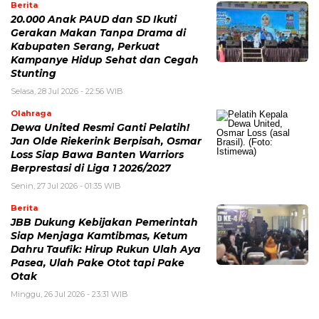
Berita
20.000 Anak PAUD dan SD Ikuti
Gerakan Makan Tanpa Drama di
Kabupaten Serang, Perkuat
Kampanye Hidup Sehat dan Cegah
Stunting
Selasa, 28 Jul 2026 - 22:56 WIB
Olahraga
Dewa United Resmi Ganti Pelatih!
Jan Olde Riekerink Berpisah, Osmar
Loss Siap Bawa Banten Warriors
Berprestasi di Liga 1 2026/2027
Senin, 27 Jul 2026 - 01:35 WIB
Berita
JBB Dukung Kebijakan Pemerintah
Siap Menjaga Kamtibmas, Ketum
Dahru Taufik: Hirup Rukun Ulah Aya
Pasea, Ulah Pake Otot tapi Pake
Otak
Minggu, 26 Jul 2026 - 23:31 WIB