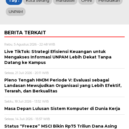
Tag :
Kota Serang
Mahasiswi
OPINI
Pendidikan
UNPAM
BERITA TERKAIT
Rabu, 5 Agustus 2026 - 22:48 WIB
Live TikTok: Strategi Efisiensi Keuangan untuk
Mengakses Informasi UNPAM Lebih Dekat Tanpa
Datang ke Kampus
Selasa, 21 Juli 2026 - 20:11 WIB
Pleno Tengah HMJM Periode V: Evaluasi sebagai
Landasan Mewujudkan Organisasi yang Lebih Efektif,
Terarah, dan Berkualitas
Sabtu, 18 Juli 2026 - 13:52 WIB
Masa Depan Lulusan Sistem Komputer di Dunia Kerja
Selasa, 14 Juli 2026 - 15:57 WIB
Status “Freeze” MSCI Bikin Rp75 Triliun Dana Asing