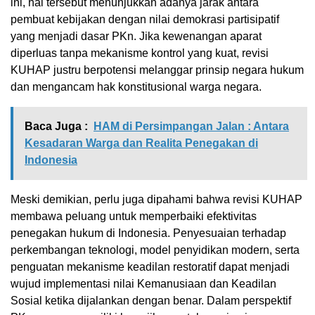
ini, hal tersebut menunjukkan adanya jarak antara
pembuat kebijakan dengan nilai demokrasi partisipatif
yang menjadi dasar PKn. Jika kewenangan aparat
diperluas tanpa mekanisme kontrol yang kuat, revisi
KUHAP justru berpotensi melanggar prinsip negara hukum
dan mengancam hak konstitusional warga negara.
Baca Juga :
HAM di Persimpangan Jalan : Antara
Kesadaran Warga dan Realita Penegakan di
Indonesia
Meski demikian, perlu juga dipahami bahwa revisi KUHAP
membawa peluang untuk memperbaiki efektivitas
penegakan hukum di Indonesia. Penyesuaian terhadap
perkembangan teknologi, model penyidikan modern, serta
penguatan mekanisme keadilan restoratif dapat menjadi
wujud implementasi nilai Kemanusiaan dan Keadilan
Sosial ketika dijalankan dengan benar. Dalam perspektif