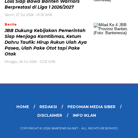
Loss Siap Bawa Banten Warriors
Berprestasi di Liga 1 2026/2027
Senin, 27 Jul 2026 - 01:35 WIB
Berita
JBB Dukung Kebijakan Pemerintah
Siap Menjaga Kamtibmas, Ketum
Dahru Taufik: Hirup Rukun Ulah Aya
Pasea, Ulah Pake Otot tapi Pake
Otak
Minggu, 26 Jul 2026 - 23:31 WIB
HOME
REDAKSI
PEDOMAN MEDIA SIBER
DISCLAIMER
INFO IKLAN
COPYRIGHT © 2026 BANTENESIA.NET - ALL RIGHTS RESERVED