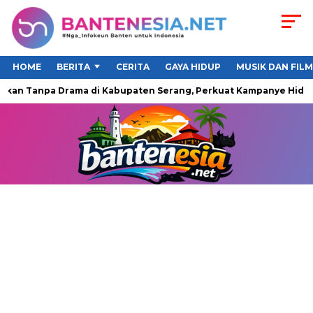
HOME
BERITA
CERITA
GAYA HIDUP
MUSIK DAN FILM
an Tanpa Drama di Kabupaten Serang, Perkuat Kampanye Hidup S