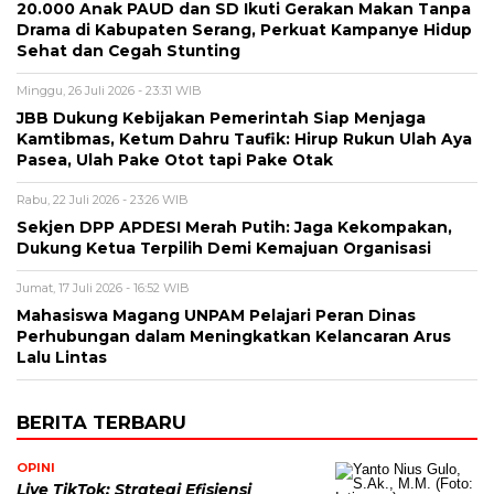
20.000 Anak PAUD dan SD Ikuti Gerakan Makan Tanpa
Drama di Kabupaten Serang, Perkuat Kampanye Hidup
Sehat dan Cegah Stunting
Minggu, 26 Juli 2026 - 23:31 WIB
JBB Dukung Kebijakan Pemerintah Siap Menjaga
Kamtibmas, Ketum Dahru Taufik: Hirup Rukun Ulah Aya
Pasea, Ulah Pake Otot tapi Pake Otak
Rabu, 22 Juli 2026 - 23:26 WIB
Sekjen DPP APDESI Merah Putih: Jaga Kekompakan,
Dukung Ketua Terpilih Demi Kemajuan Organisasi
Jumat, 17 Juli 2026 - 16:52 WIB
Mahasiswa Magang UNPAM Pelajari Peran Dinas
Perhubungan dalam Meningkatkan Kelancaran Arus
Lalu Lintas
BERITA TERBARU
OPINI
Live TikTok: Strategi Efisiensi