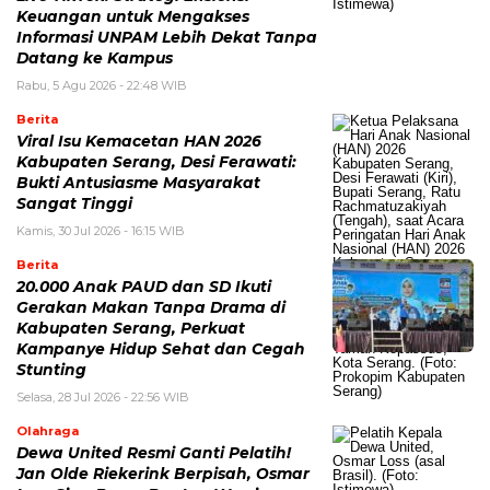
Keuangan untuk Mengakses
Informasi UNPAM Lebih Dekat Tanpa
Datang ke Kampus
Rabu, 5 Agu 2026 - 22:48 WIB
Berita
Viral Isu Kemacetan HAN 2026
Kabupaten Serang, Desi Ferawati:
Bukti Antusiasme Masyarakat
Sangat Tinggi
Kamis, 30 Jul 2026 - 16:15 WIB
Berita
20.000 Anak PAUD dan SD Ikuti
Gerakan Makan Tanpa Drama di
Kabupaten Serang, Perkuat
Kampanye Hidup Sehat dan Cegah
Stunting
Selasa, 28 Jul 2026 - 22:56 WIB
Olahraga
Dewa United Resmi Ganti Pelatih!
Jan Olde Riekerink Berpisah, Osmar