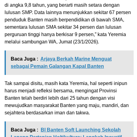
di angka 9,8 tahun, yang berarti masih setara dengan
lulusan SMP. Data lainnya menunjukkan sekitar 67 persen
penduduk Banten masih berpendidikan di bawah SMA,
sementara lulusan SMA sekitar 34 persen dan lulusan
perguruan tinggi hanya berkisar 9 persen,” kata Yeremia
melalui sambungan WA, Jumat (23/1/2026).
Baca Juga :
Arjaya Berkah Marine Menguat
sebagai Pemain Galangan Kapal Banten
Tak sampai disitu, masih kata Yeremia, hal seperti inipun
harus menjadi refleksi bersama, mengingat Provinsi
Banten telah berdiri lebih dari 25 tahun dengan visi
mewujudkan masyarakat Banten yang maju, mandiri, dan
sejahtera berdasarkan iman dan takwa.
Baca Juga :
BI Banten Soft Launching Sekolah