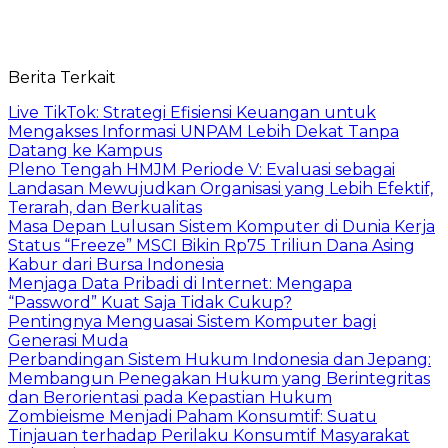
Berita Terkait
Live TikTok: Strategi Efisiensi Keuangan untuk
Mengakses Informasi UNPAM Lebih Dekat Tanpa
Datang ke Kampus
Pleno Tengah HMJM Periode V: Evaluasi sebagai
Landasan Mewujudkan Organisasi yang Lebih Efektif,
Terarah, dan Berkualitas
Masa Depan Lulusan Sistem Komputer di Dunia Kerja
Status “Freeze” MSCI Bikin Rp75 Triliun Dana Asing
Kabur dari Bursa Indonesia
Menjaga Data Pribadi di Internet: Mengapa
“Password” Kuat Saja Tidak Cukup?
Pentingnya Menguasai Sistem Komputer bagi
Generasi Muda
Perbandingan Sistem Hukum Indonesia dan Jepang:
Membangun Penegakan Hukum yang Berintegritas
dan Berorientasi pada Kepastian Hukum
Zombieisme Menjadi Paham Konsumtif: Suatu
Tinjauan terhadap Perilaku Konsumtif Masyarakat