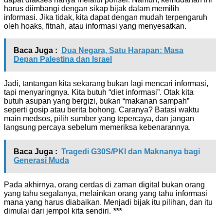
harus diimbangi dengan sikap bijak dalam memilih
informasi. Jika tidak, kita dapat dengan mudah terpengaruh
oleh hoaks, fitnah, atau informasi yang menyesatkan.
Baca Juga :
Dua Negara, Satu Harapan: Masa
Depan Palestina dan Israel
Jadi, tantangan kita sekarang bukan lagi mencari informasi,
tapi menyaringnya. Kita butuh “diet informasi”. Otak kita
butuh asupan yang bergizi, bukan “makanan sampah”
seperti gosip atau berita bohong. Caranya? Batasi waktu
main medsos, pilih sumber yang tepercaya, dan jangan
langsung percaya sebelum memeriksa kebenarannya.
Baca Juga :
Tragedi G30S/PKI dan Maknanya bagi
Generasi Muda
Pada akhirnya, orang cerdas di zaman digital bukan orang
yang tahu segalanya, melainkan orang yang tahu informasi
mana yang harus diabaikan. Menjadi bijak itu pilihan, dan itu
dimulai dari jempol kita sendiri.
***