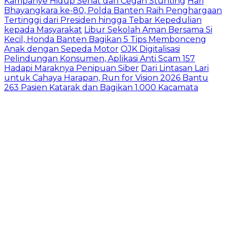
Kampanye Hidup Sehat dan Cegah Stunting
Hari
Bhayangkara ke-80, Polda Banten Raih Penghargaan
Tertinggi dari Presiden hingga Tebar Kepedulian
kepada Masyarakat
Libur Sekolah Aman Bersama Si
Kecil, Honda Banten Bagikan 5 Tips Membonceng
Anak dengan Sepeda Motor
OJK Digitalisasi
Pelindungan Konsumen, Aplikasi Anti Scam 157
Hadapi Maraknya Penipuan Siber
Dari Lintasan Lari
untuk Cahaya Harapan, Run for Vision 2026 Bantu
263 Pasien Katarak dan Bagikan 1.000 Kacamata