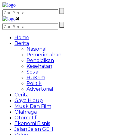
✖
Home
Berita
Nasional
Pemerintahan
Pendidikan
Kesehatan
Sosial
HuKrim
Politik
Advertorial
Cerita
Gaya Hidup
Musik Dan Film
Olahraga
Otomotif
Ekonomi Bisnis
Jalan Jalan GEH
Video