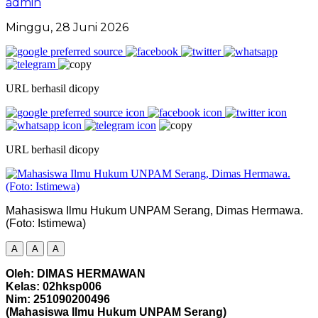
admin
Minggu, 28 Juni 2026
URL berhasil dicopy
URL berhasil dicopy
Mahasiswa Ilmu Hukum UNPAM Serang, Dimas Hermawa.
(Foto: Istimewa)
A
A
A
Oleh: DIMAS HERMAWAN
Kelas: 02hksp006
Nim: 251090200496
(Mahasiswa Ilmu Hukum UNPAM Serang)