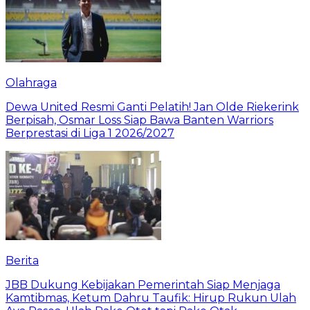
Olahraga
Dewa United Resmi Ganti Pelatih! Jan Olde Riekerink
Berpisah, Osmar Loss Siap Bawa Banten Warriors
Berprestasi di Liga 1 2026/2027
Berita
JBB Dukung Kebijakan Pemerintah Siap Menjaga
Kamtibmas, Ketum Dahru Taufik: Hirup Rukun Ulah