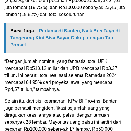
(24,53%), diikuti oleh pecahan Rp5.000 sebanyak 24,61
juta lembar (19,75%), dan Rp100.000 sebanyak 23,45 juta
lembar (18,82%) dari total keseluruhan.
Baca Juga :
Pertama di Banten, Naik Bus Tayo di
Tangerang Kini Bisa Bayar Cukup dengan Tap
Ponsel
“Dengan jumlah nominal yang fantastis, total UPK
mencapai Rp513,12 miliar dan UPB mencapai Rp3,27
triliun. Ini berarti, total realisasi selama Ramadan 2024
mencapai 84,95% dari proyeksi awal yang mencapai
Rp4,57 triliun,” tambahnya.
Selain itu, dari sisi keamanan, KPw BI Provinsi Banten
juga berhasil mengidentifikasi sejumlah uang yang
diragukan keasliannya atau palsu, dengan temuan
sebanyak 28 lembar. Mayoritas uang palsu ini terdiri dari
pecahan Rp100.000 sebanyak 17 lembar, Rp50.000