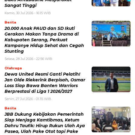
Sangat Tinggi
Kamis, 30 Jul 2026 - 16:15 WIB
Berita
20.000 Anak PAUD dan SD Ikuti
Gerakan Makan Tanpa Drama di
Kabupaten Serang, Perkuat
Kampanye Hidup Sehat dan Cegah
Stunting
Selasa, 28 Jul 2026 - 22:56 WIB
Olahraga
Dewa United Resmi Ganti Pelatih!
Jan Olde Riekerink Berpisah, Osmar
Loss Siap Bawa Banten Warriors
Berprestasi di Liga 1 2026/2027
Senin, 27 Jul 2026 - 01:35 WIB
Berita
JBB Dukung Kebijakan Pemerintah
Siap Menjaga Kamtibmas, Ketum
Dahru Taufik: Hirup Rukun Ulah Aya
Pasea, Ulah Pake Otot tapi Pake