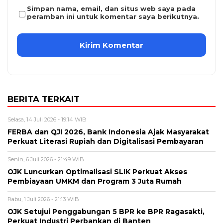
Simpan nama, email, dan situs web saya pada
peramban ini untuk komentar saya berikutnya.
BERITA TERKAIT
Selasa, 14 Juli 2026 - 19:14 WIB
FERBA dan QJI 2026, Bank Indonesia Ajak Masyarakat
Perkuat Literasi Rupiah dan Digitalisasi Pembayaran
Senin, 6 Juli 2026 - 21:49 WIB
OJK Luncurkan Optimalisasi SLIK Perkuat Akses
Pembiayaan UMKM dan Program 3 Juta Rumah
Rabu, 1 Juli 2026 - 21:13 WIB
OJK Setujui Penggabungan 5 BPR ke BPR Ragasakti,
Perkuat Industri Perbankan di Banten