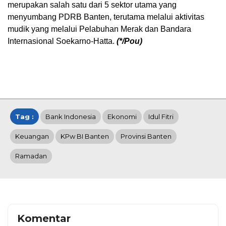
merupakan salah satu dari 5 sektor utama yang
menyumbang PDRB Banten, terutama melalui aktivitas
mudik yang melalui Pelabuhan Merak dan Bandara
Internasional Soekarno-Hatta.
(*/Pou)
Tag :
Bank Indonesia
Ekonomi
Idul Fitri
Keuangan
KPw BI Banten
Provinsi Banten
Ramadan
Komentar