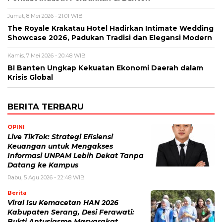
Jumat, 8 Mei 2026 - 21:01 WIB
The Royale Krakatau Hotel Hadirkan Intimate Wedding
Showcase 2026, Padukan Tradisi dan Elegansi Modern
Kamis, 7 Mei 2026 - 20:48 WIB
BI Banten Ungkap Kekuatan Ekonomi Daerah dalam
Krisis Global
BERITA TERBARU
OPINI
Live TikTok: Strategi Efisiensi
Keuangan untuk Mengakses
Informasi UNPAM Lebih Dekat Tanpa
Datang ke Kampus
Rabu, 5 Agu 2026 - 22:48 WIB
Berita
Viral Isu Kemacetan HAN 2026
Kabupaten Serang, Desi Ferawati:
Bukti Antusiasme Masyarakat