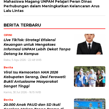
Mahasiswa Magang UNPAM Pelajari Peran Dinas
Perhubungan dalam Meningkatkan Kelancaran Arus
Lalu Lintas
BERITA TERBARU
OPINI
Live TikTok: Strategi Efisiensi
Keuangan untuk Mengakses
Informasi UNPAM Lebih Dekat Tanpa
Datang ke Kampus
Rabu, 5 Agu 2026 - 22:48 WIB
Berita
Viral Isu Kemacetan HAN 2026
Kabupaten Serang, Desi Ferawati:
Bukti Antusiasme Masyarakat
Sangat Tinggi
Kamis, 30 Jul 2026 - 16:15 WIB
Berita
20.000 Anak PAUD dan SD Ikuti