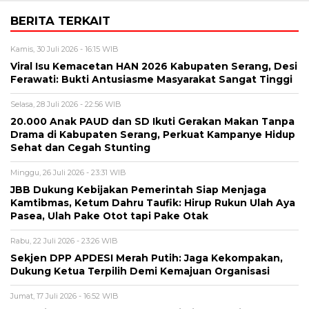
BERITA TERKAIT
Kamis, 30 Juli 2026 - 16:15 WIB
Viral Isu Kemacetan HAN 2026 Kabupaten Serang, Desi
Ferawati: Bukti Antusiasme Masyarakat Sangat Tinggi
Selasa, 28 Juli 2026 - 22:56 WIB
20.000 Anak PAUD dan SD Ikuti Gerakan Makan Tanpa
Drama di Kabupaten Serang, Perkuat Kampanye Hidup
Sehat dan Cegah Stunting
Minggu, 26 Juli 2026 - 23:31 WIB
JBB Dukung Kebijakan Pemerintah Siap Menjaga
Kamtibmas, Ketum Dahru Taufik: Hirup Rukun Ulah Aya
Pasea, Ulah Pake Otot tapi Pake Otak
Rabu, 22 Juli 2026 - 23:26 WIB
Sekjen DPP APDESI Merah Putih: Jaga Kekompakan,
Dukung Ketua Terpilih Demi Kemajuan Organisasi
Jumat, 17 Juli 2026 - 16:52 WIB