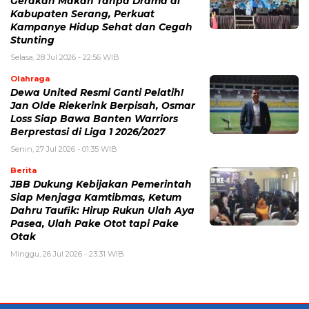
Gerakan Makan Tanpa Drama di
Kabupaten Serang, Perkuat
Kampanye Hidup Sehat dan Cegah
Stunting
Selasa, 28 Jul 2026 - 22:56 WIB
Olahraga
Dewa United Resmi Ganti Pelatih!
Jan Olde Riekerink Berpisah, Osmar
Loss Siap Bawa Banten Warriors
Berprestasi di Liga 1 2026/2027
Senin, 27 Jul 2026 - 01:35 WIB
Berita
JBB Dukung Kebijakan Pemerintah
Siap Menjaga Kamtibmas, Ketum
Dahru Taufik: Hirup Rukun Ulah Aya
Pasea, Ulah Pake Otot tapi Pake
Otak
Minggu, 26 Jul 2026 - 23:31 WIB