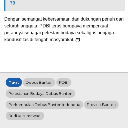
79
Dengan semangat kebersamaan dan dukungan penuh dari
seluruh anggota, PDBI terus berupaya memperkuat
perannya sebagai pelestari budaya sekaligus penjaga
kondusifitas di tengah masyarakat.
(*)
Tag :
Debus Banten
PDBI
Pelestarian Budaya Debus Banten
Perkumpulan Debus Banten Indonesia
Provinsi Banten
Rudi Kusumawadi