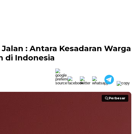
Jalan : Antara Kesadaran Warga
 di Indonesia
Perbesar
Perbesar