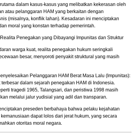
 terutama dalam kasus-kasus yang melibatkan kekerasan oleh
an atau pelanggaran HAM yang berkaitan dengan
nis (misalnya, konflik lahan). Kesadaran ini menciptakan
 dan moral yang konstan terhadap pemerintah.
: Realita Penegakan yang Dibayangi Impunitas dan Struktur
aran warga kuat, realita penegakan hukum seringkali
ecewaan besar, menyoroti penyakit struktural yang masih
enyelesaikan Pelanggaran HAM Berat Masa Lalu (Impunitas):
at terbesar dalam sejarah penegakan HAM di Indonesia.
erti tragedi 1965, Talangsari, dan peristiwa 1998 masih
kan melalui jalur yudisial yang adil dan transparan.
menciptakan preseden berbahaya bahwa pelaku kejahatan
 kemanusiaan dapat lolos dari jerat hukum, yang secara
ahkan otoritas moral negara.