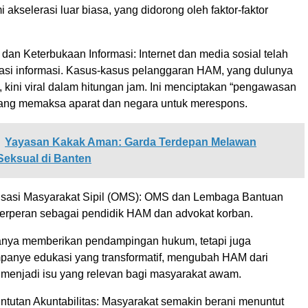
 akselerasi luar biasa, yang didorong oleh faktor-faktor
l dan Keterbukaan Informasi: Internet dan media sosial telah
si informasi. Kasus-kasus pelanggaran HAM, yang dulunya
, kini viral dalam hitungan jam. Ini menciptakan “pengawasan
 yang memaksa aparat dan negara untuk merespons.
Yayasan Kakak Aman: Garda Terdepan Melawan
Seksual di Banten
isasi Masyarakat Sipil (OMS): OMS dan Lembaga Bantuan
rperan sebagai pendidik HAM dan advokat korban.
anya memberikan pendampingan hukum, tetapi juga
anye edukasi yang transformatif, mengubah HAM dari
 menjadi isu yang relevan bagi masyarakat awam.
untutan Akuntabilitas: Masyarakat semakin berani menuntut