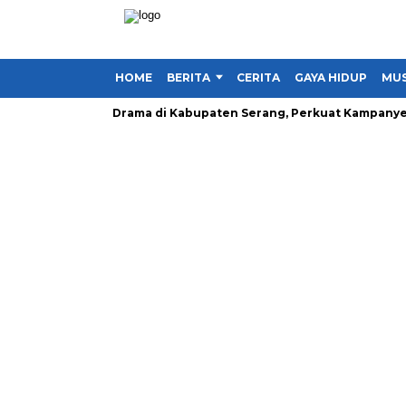
HOME
BERITA
CERITA
GAYA HIDUP
MUS
kan Tanpa Drama di Kabupaten Serang, Perkuat Kampanye Hidup S