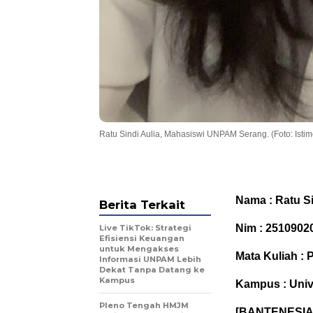
Ratu Sindi Aulia, Mahasiswi UNPAM Serang. (Foto: Isti
Nama : Ratu Si
Berita Terkait
Nim : 2510902
Live TikTok: Strategi
Efisiensi Keuangan
untuk Mengakses
Mata Kuliah :
Informasi UNPAM Lebih
Dekat Tanpa Datang ke
Kampus
Kampus : Uni
Pleno Tengah HMJM
[BANTENESIA