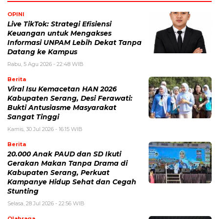
OPINI
Live TikTok: Strategi Efisiensi
Keuangan untuk Mengakses
Informasi UNPAM Lebih Dekat Tanpa
Datang ke Kampus
Rabu, 5 Agu 2026 - 22:48 WIB
Berita
Viral Isu Kemacetan HAN 2026
Kabupaten Serang, Desi Ferawati:
Bukti Antusiasme Masyarakat
Sangat Tinggi
Kamis, 30 Jul 2026 - 16:15 WIB
Berita
20.000 Anak PAUD dan SD Ikuti
Gerakan Makan Tanpa Drama di
Kabupaten Serang, Perkuat
Kampanye Hidup Sehat dan Cegah
Stunting
Selasa, 28 Jul 2026 - 22:56 WIB
Olahraga