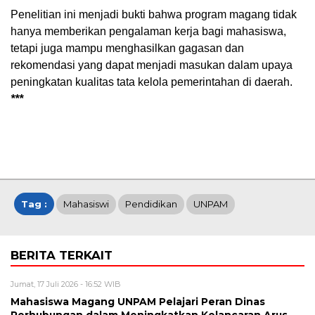
Penelitian ini menjadi bukti bahwa program magang tidak
hanya memberikan pengalaman kerja bagi mahasiswa,
tetapi juga mampu menghasilkan gagasan dan
rekomendasi yang dapat menjadi masukan dalam upaya
peningkatan kualitas tata kelola pemerintahan di daerah.
***
Tag :
Mahasiswi
Pendidikan
UNPAM
BERITA TERKAIT
Jumat, 17 Juli 2026 - 16:52 WIB
Mahasiswa Magang UNPAM Pelajari Peran Dinas
Perhubungan dalam Meningkatkan Kelancaran Arus