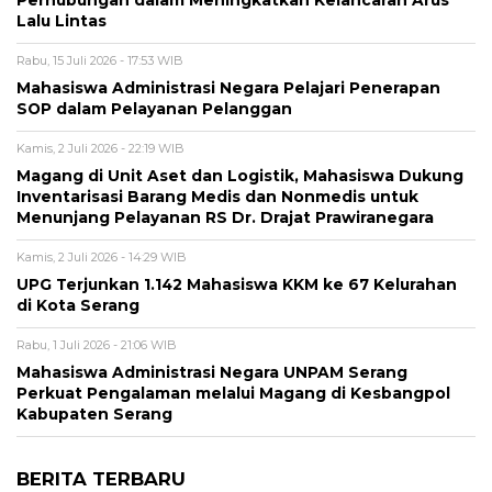
Lalu Lintas
Rabu, 15 Juli 2026 - 17:53 WIB
Mahasiswa Administrasi Negara Pelajari Penerapan
SOP dalam Pelayanan Pelanggan
Kamis, 2 Juli 2026 - 22:19 WIB
Magang di Unit Aset dan Logistik, Mahasiswa Dukung
Inventarisasi Barang Medis dan Nonmedis untuk
Menunjang Pelayanan RS Dr. Drajat Prawiranegara
Kamis, 2 Juli 2026 - 14:29 WIB
UPG Terjunkan 1.142 Mahasiswa KKM ke 67 Kelurahan
di Kota Serang
Rabu, 1 Juli 2026 - 21:06 WIB
Mahasiswa Administrasi Negara UNPAM Serang
Perkuat Pengalaman melalui Magang di Kesbangpol
Kabupaten Serang
BERITA TERBARU