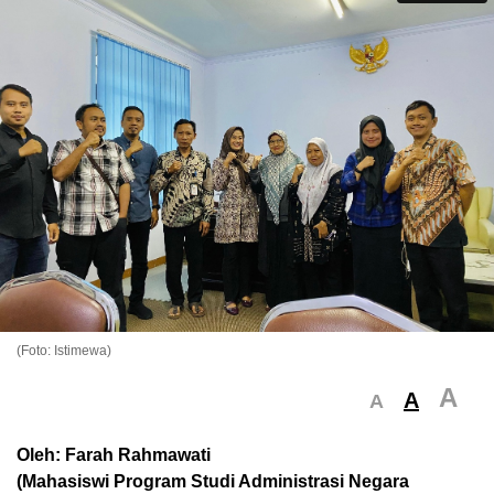
(Foto: Istimewa)
A
A
A
Oleh:
Farah Rahmawati
(Mahasiswi Program
Studi
Administrasi
Negara