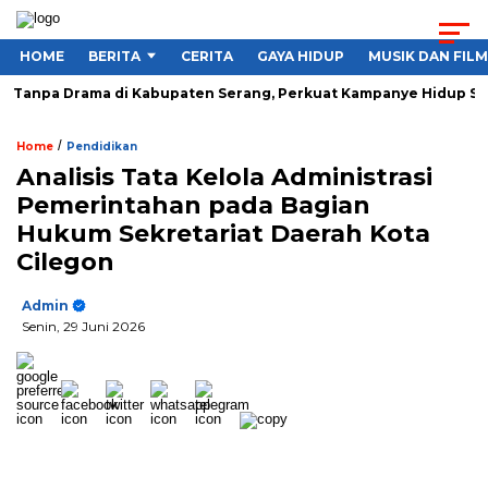
HOME
BERITA
CERITA
GAYA HIDUP
MUSIK DAN FILM
Tanpa Drama di Kabupaten Serang, Perkuat Kampanye Hidup Sehat
/
Home
Pendidikan
Analisis Tata Kelola Administrasi
Pemerintahan pada Bagian
Hukum Sekretariat Daerah Kota
Cilegon
Admin
Senin, 29 Juni 2026