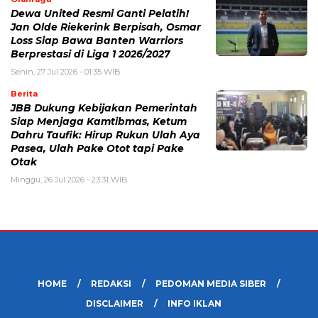
Dewa United Resmi Ganti Pelatih!
Jan Olde Riekerink Berpisah, Osmar
Loss Siap Bawa Banten Warriors
Berprestasi di Liga 1 2026/2027
Senin, 27 Jul 2026 - 01:35 WIB
Berita
JBB Dukung Kebijakan Pemerintah
Siap Menjaga Kamtibmas, Ketum
Dahru Taufik: Hirup Rukun Ulah Aya
Pasea, Ulah Pake Otot tapi Pake
Otak
Minggu, 26 Jul 2026 - 23:31 WIB
HOME
REDAKSI
PEDOMAN MEDIA SIBER
DISCLAIMER
INFO IKLAN