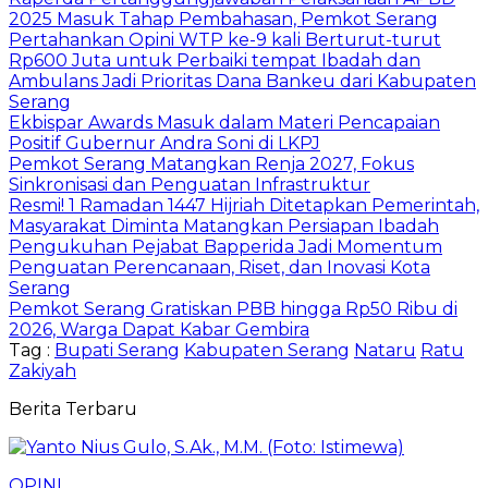
2025 Masuk Tahap Pembahasan, Pemkot Serang
Pertahankan Opini WTP ke-9 kali Berturut-turut
Rp600 Juta untuk Perbaiki tempat Ibadah dan
Ambulans Jadi Prioritas Dana Bankeu dari Kabupaten
Serang
Ekbispar Awards Masuk dalam Materi Pencapaian
Positif Gubernur Andra Soni di LKPJ
Pemkot Serang Matangkan Renja 2027, Fokus
Sinkronisasi dan Penguatan Infrastruktur
Resmi! 1 Ramadan 1447 Hijriah Ditetapkan Pemerintah,
Masyarakat Diminta Matangkan Persiapan Ibadah
Pengukuhan Pejabat Bapperida Jadi Momentum
Penguatan Perencanaan, Riset, dan Inovasi Kota
Serang
Pemkot Serang Gratiskan PBB hingga Rp50 Ribu di
2026, Warga Dapat Kabar Gembira
Tag :
Bupati Serang
Kabupaten Serang
Nataru
Ratu
Zakiyah
Berita Terbaru
OPINI