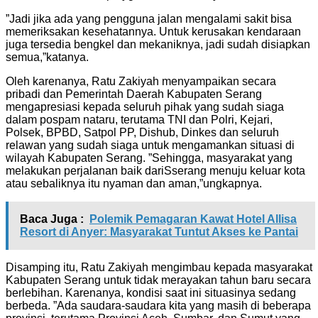
”Jadi jika ada yang pengguna jalan mengalami sakit bisa
memeriksakan kesehatannya. Untuk kerusakan kendaraan
juga tersedia bengkel dan mekaniknya, jadi sudah disiapkan
semua,”katanya.
Oleh karenanya, Ratu Zakiyah menyampaikan secara
pribadi dan Pemerintah Daerah Kabupaten Serang
mengapresiasi kepada seluruh pihak yang sudah siaga
dalam pospam nataru, terutama TNI dan Polri, Kejari,
Polsek, BPBD, Satpol PP, Dishub, Dinkes dan seluruh
relawan yang sudah siaga untuk mengamankan situasi di
wilayah Kabupaten Serang. ”Sehingga, masyarakat yang
melakukan perjalanan baik dariSserang menuju keluar kota
atau sebaliknya itu nyaman dan aman,”ungkapnya.
Baca Juga :
Polemik Pemagaran Kawat Hotel Allisa
Resort di Anyer: Masyarakat Tuntut Akses ke Pantai
Disamping itu, Ratu Zakiyah mengimbau kepada masyarakat
Kabupaten Serang untuk tidak merayakan tahun baru secara
berlebihan. Karenanya, kondisi saat ini situasinya sedang
berbeda. ”Ada saudara-saudara kita yang masih di beberapa