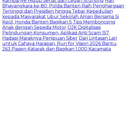
Kampanye Hidup Sehat dan Cegah Stunting
Hari
Bhayangkara ke-80, Polda Banten Raih Penghargaan
Tertinggi dari Presiden hingga Tebar Kepedulian
kepada Masyarakat
Libur Sekolah Aman Bersama Si
Kecil, Honda Banten Bagikan 5 Tips Membonceng
Anak dengan Sepeda Motor
OJK Digitalisasi
Pelindungan Konsumen, Aplikasi Anti Scam 157
Hadapi Maraknya Penipuan Siber
Dari Lintasan Lari
untuk Cahaya Harapan, Run for Vision 2026 Bantu
263 Pasien Katarak dan Bagikan 1.000 Kacamata