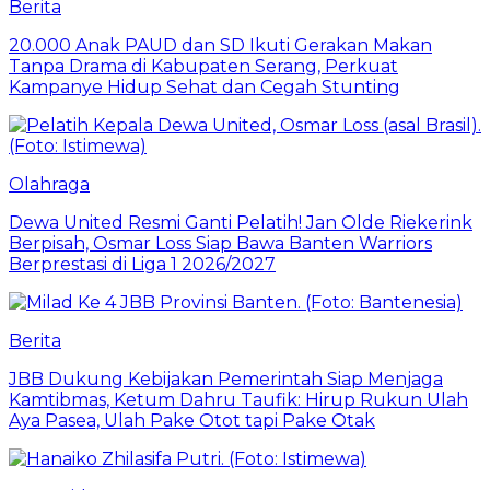
Berita
20.000 Anak PAUD dan SD Ikuti Gerakan Makan
Tanpa Drama di Kabupaten Serang, Perkuat
Kampanye Hidup Sehat dan Cegah Stunting
Olahraga
Dewa United Resmi Ganti Pelatih! Jan Olde Riekerink
Berpisah, Osmar Loss Siap Bawa Banten Warriors
Berprestasi di Liga 1 2026/2027
Berita
JBB Dukung Kebijakan Pemerintah Siap Menjaga
Kamtibmas, Ketum Dahru Taufik: Hirup Rukun Ulah
Aya Pasea, Ulah Pake Otot tapi Pake Otak