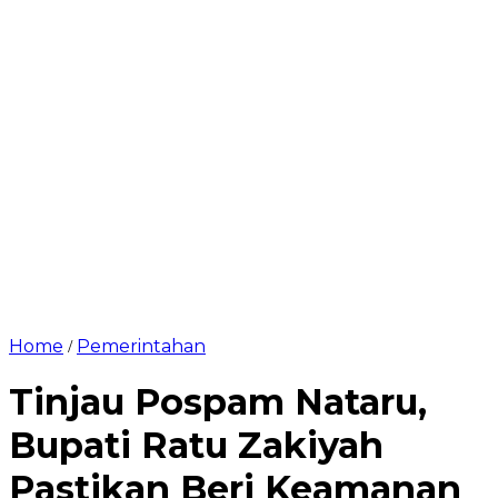
Home
Pemerintahan
/
Tinjau Pospam Nataru,
Bupati Ratu Zakiyah
Pastikan Beri Keamanan