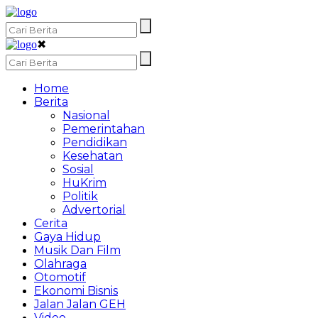
✖
Home
Berita
Nasional
Pemerintahan
Pendidikan
Kesehatan
Sosial
HuKrim
Politik
Advertorial
Cerita
Gaya Hidup
Musik Dan Film
Olahraga
Otomotif
Ekonomi Bisnis
Jalan Jalan GEH
Video