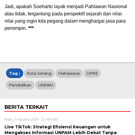
Jadi, apakah Soeharto layak menjadi Pahlawan Nasional
atau tidak, tergantung pada perspektif sejarah dan nilai-
nilai yang ingin kita pegang dalam menghargai jasa para
pemimpin.
***
Tag :
Kota Serang
Mahasiswa
OPINI
Pendidikan
UNPAM
BERITA TERKAIT
Rabu, 5 Agustus 2026 - 22:48 WIB
Live TikTok: Strategi Efisiensi Keuangan untuk
Mengakses Informasi UNPAM Lebih Dekat Tanpa