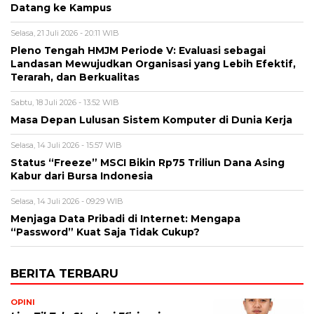
Datang ke Kampus
Selasa, 21 Juli 2026 - 20:11 WIB
Pleno Tengah HMJM Periode V: Evaluasi sebagai
Landasan Mewujudkan Organisasi yang Lebih Efektif,
Terarah, dan Berkualitas
Sabtu, 18 Juli 2026 - 13:52 WIB
Masa Depan Lulusan Sistem Komputer di Dunia Kerja
Selasa, 14 Juli 2026 - 15:57 WIB
Status “Freeze” MSCI Bikin Rp75 Triliun Dana Asing
Kabur dari Bursa Indonesia
Selasa, 14 Juli 2026 - 09:29 WIB
Menjaga Data Pribadi di Internet: Mengapa
“Password” Kuat Saja Tidak Cukup?
BERITA TERBARU
OPINI