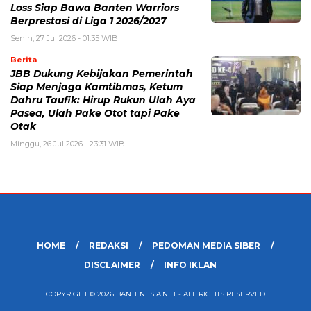
Loss Siap Bawa Banten Warriors
Berprestasi di Liga 1 2026/2027
Senin, 27 Jul 2026 - 01:35 WIB
Berita
JBB Dukung Kebijakan Pemerintah
Siap Menjaga Kamtibmas, Ketum
Dahru Taufik: Hirup Rukun Ulah Aya
Pasea, Ulah Pake Otot tapi Pake
Otak
Minggu, 26 Jul 2026 - 23:31 WIB
HOME
REDAKSI
PEDOMAN MEDIA SIBER
DISCLAIMER
INFO IKLAN
COPYRIGHT © 2026 BANTENESIA.NET - ALL RIGHTS RESERVED