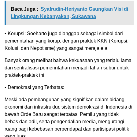
Baca Juga :
Syafrudin-Heriyanto Gaungkan Visi di
Lingkungan Kebanyakan, Sukawana
• Korupsi: Soeharto juga dianggap sebagai simbol dari
pemerintahan yang korup, dengan praktek KKN (Korupsi,
Kolusi, dan Nepotisme) yang sangat merajalela.
Banyak orang melihat bahwa kekuasaan yang terlalu lama
dan sentralisasi pemerintahan menjadi lahan subur untuk
praktek-praktek ini.
• Demokrasi yang Terbatas:
Meski ada pembangunan yang signifikan dalam bidang
ekonomi dan infrastruktur, sistem demokrasi di Indonesia di
bawah Orde Baru sangat terbatas. Pemilu yang tidak
bebas dan adil, serta pengendalian media, mengurangi
ruang bagi kebebasan berpendapat dan partisipasi politik
yang luas.