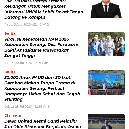
Live TikTok: Strategi Efisiensi
Keuangan untuk Mengakses
Informasi UNPAM Lebih Dekat Tanpa
Datang ke Kampus
Rabu, 5 Agu 2026 - 22:48 WIB
Berita
Viral Isu Kemacetan HAN 2026
Kabupaten Serang, Desi Ferawati:
Bukti Antusiasme Masyarakat
Sangat Tinggi
Kamis, 30 Jul 2026 - 16:15 WIB
Berita
20.000 Anak PAUD dan SD Ikuti
Gerakan Makan Tanpa Drama di
Kabupaten Serang, Perkuat
Kampanye Hidup Sehat dan Cegah
Stunting
Selasa, 28 Jul 2026 - 22:56 WIB
Olahraga
Dewa United Resmi Ganti Pelatih!
Jan Olde Riekerink Berpisah, Osmar