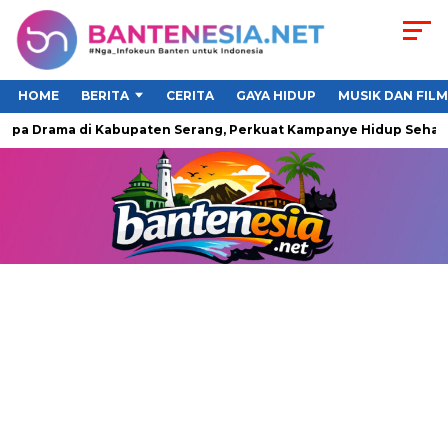
HOME
BERITA
CERITA
GAYA HIDUP
MUSIK DAN FILM
a Drama di Kabupaten Serang, Perkuat Kampanye Hidup Sehat da