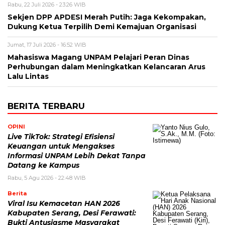
Rabu, 22 Juli 2026 - 23:26 WIB
Sekjen DPP APDESI Merah Putih: Jaga Kekompakan,
Dukung Ketua Terpilih Demi Kemajuan Organisasi
Jumat, 17 Juli 2026 - 16:52 WIB
Mahasiswa Magang UNPAM Pelajari Peran Dinas
Perhubungan dalam Meningkatkan Kelancaran Arus
Lalu Lintas
BERITA TERBARU
OPINI
Live TikTok: Strategi Efisiensi
Keuangan untuk Mengakses
Informasi UNPAM Lebih Dekat Tanpa
Datang ke Kampus
Rabu, 5 Agu 2026 - 22:48 WIB
Berita
Viral Isu Kemacetan HAN 2026
Kabupaten Serang, Desi Ferawati:
Bukti Antusiasme Masyarakat