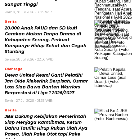
Sangat Tinggi
Kamis, 30 Jul 2026 - 16:15 WIB
Berita
20.000 Anak PAUD dan SD Ikuti
Gerakan Makan Tanpa Drama di
Kabupaten Serang, Perkuat
Kampanye Hidup Sehat dan Cegah
Stunting
Selasa, 28 Jul 2026 - 22:56 WIB
Olahraga
Dewa United Resmi Ganti Pelatih!
Jan Olde Riekerink Berpisah, Osmar
Loss Siap Bawa Banten Warriors
Berprestasi di Liga 1 2026/2027
Senin, 27 Jul 2026 - 01:35 WIB
Berita
JBB Dukung Kebijakan Pemerintah
Siap Menjaga Kamtibmas, Ketum
Dahru Taufik: Hirup Rukun Ulah Aya
Pasea, Ulah Pake Otot tapi Pake