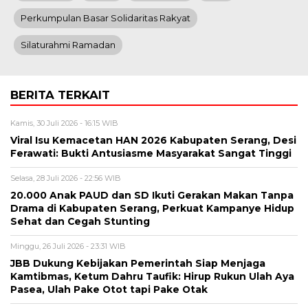
Perkumpulan Basar Solidaritas Rakyat
Silaturahmi Ramadan
BERITA TERKAIT
Kamis, 30 Juli 2026 - 16:15 WIB
Viral Isu Kemacetan HAN 2026 Kabupaten Serang, Desi
Ferawati: Bukti Antusiasme Masyarakat Sangat Tinggi
Selasa, 28 Juli 2026 - 22:56 WIB
20.000 Anak PAUD dan SD Ikuti Gerakan Makan Tanpa
Drama di Kabupaten Serang, Perkuat Kampanye Hidup
Sehat dan Cegah Stunting
Minggu, 26 Juli 2026 - 23:31 WIB
JBB Dukung Kebijakan Pemerintah Siap Menjaga
Kamtibmas, Ketum Dahru Taufik: Hirup Rukun Ulah Aya
Pasea, Ulah Pake Otot tapi Pake Otak