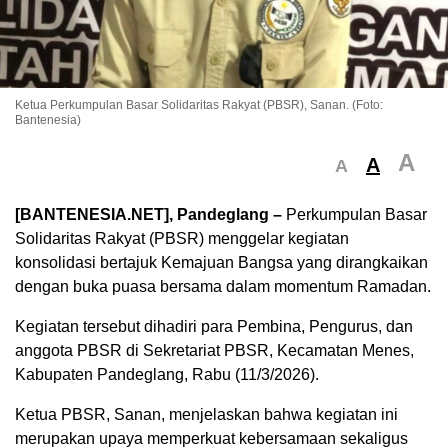
Ketua Perkumpulan Basar Solidaritas Rakyat (PBSR), Sanan. (Foto:
Bantenesia)
A
A
A
[BANTENESIA.NET], Pandeglang –
Perkumpulan Basar
Solidaritas Rakyat (PBSR) menggelar kegiatan
konsolidasi bertajuk Kemajuan Bangsa yang dirangkaikan
dengan buka puasa bersama dalam momentum Ramadan.
Kegiatan tersebut dihadiri para Pembina, Pengurus, dan
anggota PBSR di Sekretariat PBSR, Kecamatan Menes,
Kabupaten Pandeglang, Rabu (11/3/2026).
Ketua PBSR, Sanan, menjelaskan bahwa kegiatan ini
merupakan upaya memperkuat kebersamaan sekaligus