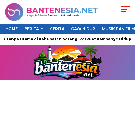
HOME
BERITA
CERITA
GAYA HIDUP
MUSIK DAN FILM
Tanpa Drama di Kabupaten Serang, Perkuat Kampanye Hidup Seha