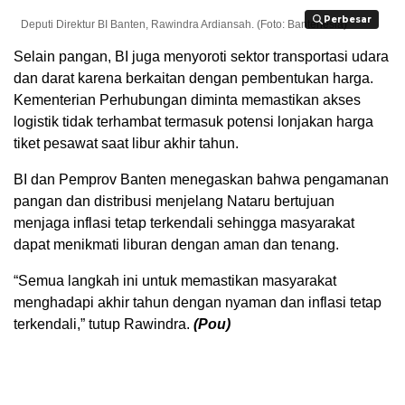
Perbesar
Perbesar
Deputi Direktur BI Banten, Rawindra Ardiansah. (Foto: Bantenesia)
Selain pangan, BI juga menyoroti sektor transportasi udara
dan darat karena berkaitan dengan pembentukan harga.
Kementerian Perhubungan diminta memastikan akses
logistik tidak terhambat termasuk potensi lonjakan harga
tiket pesawat saat libur akhir tahun.
BI dan Pemprov Banten menegaskan bahwa pengamanan
pangan dan distribusi menjelang Nataru bertujuan
menjaga inflasi tetap terkendali sehingga masyarakat
dapat menikmati liburan dengan aman dan tenang.
“Semua langkah ini untuk memastikan masyarakat
menghadapi akhir tahun dengan nyaman dan inflasi tetap
terkendali,” tutup Rawindra.
(Pou)