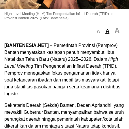
High Level Meeting (HLM) Tim Pengendalian Inflasi Daerah (TPID) se-
Provinsi Banten 2025. (Foto: Bantenesia)
A
A
A
[BANTENESIA.NET] –
Pemerintah Provinsi (Pemprov)
Banten menyatakan kesiapan penuh menyambut libur
Natal dan Tahun Baru (Nataru) 2025–2026. Dalam
High
Level Meeting
Tim Pengendalian Inflasi Daerah (TPID),
Pemprov menegaskan fokus pengamanan tidak hanya
soal kelancaran ibadah dan mobilitas masyarakat, tetapi
juga stabilitas pasokan pangan serta keamanan distribusi
logistik.
Sekretaris Daerah (Sekda) Banten, Deden Apriandhi, yang
mewakili Gubernur Banten, menyampaikan bahwa seluruh
perangkat daerah hingga pemerintah kabupaten/kota telah
dikerahkan dalam menjaga situasi Nataru tetap kondusif.