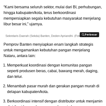
“Kami bersama seluruh sektor, mulai dari BI, perhubungan,
hingga kabupaten/kota, terus berkoordinasi
mempersiapkan segala kebutuhan masyarakat menjelang
libur besar ini,” ujarnya.
Perbesar
Perbesar
Sekretaris Daerah (Sekda) Banten, Deden Apriandhi. (Foto: Bantenesia)
Pemprov Banten menyiapkan enam langkah strategis
untuk mengamankan kebutuhan pangan menjelang
Nataru, antara lain:
Memperkuat koordinasi dengan komunitas pangan
seperti produsen beras, cabai, bawang merah, daging,
dan telur.
Menambah pasar murah dan gerakan pangan murah di
delapan kabupaten/kota.
Berkoordinasi intensif dengan distributor untuk menjamin