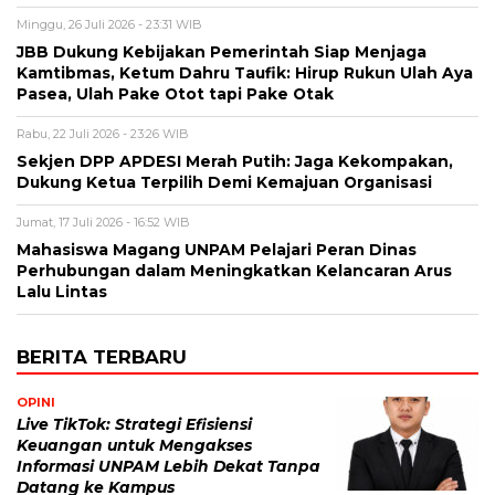
Minggu, 26 Juli 2026 - 23:31 WIB
JBB Dukung Kebijakan Pemerintah Siap Menjaga
Kamtibmas, Ketum Dahru Taufik: Hirup Rukun Ulah Aya
Pasea, Ulah Pake Otot tapi Pake Otak
Rabu, 22 Juli 2026 - 23:26 WIB
Sekjen DPP APDESI Merah Putih: Jaga Kekompakan,
Dukung Ketua Terpilih Demi Kemajuan Organisasi
Jumat, 17 Juli 2026 - 16:52 WIB
Mahasiswa Magang UNPAM Pelajari Peran Dinas
Perhubungan dalam Meningkatkan Kelancaran Arus
Lalu Lintas
BERITA TERBARU
OPINI
Live TikTok: Strategi Efisiensi
Keuangan untuk Mengakses
Informasi UNPAM Lebih Dekat Tanpa
Datang ke Kampus