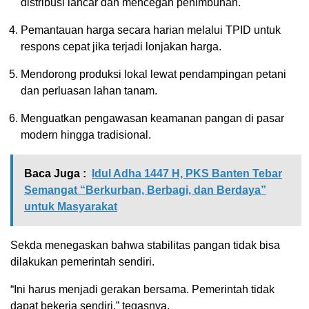
distribusi lancar dan mencegah penimbunan.
Pemantauan harga secara harian melalui TPID untuk
respons cepat jika terjadi lonjakan harga.
Mendorong produksi lokal lewat pendampingan petani
dan perluasan lahan tanam.
Menguatkan pengawasan keamanan pangan di pasar
modern hingga tradisional.
Baca Juga :
Idul Adha 1447 H, PKS Banten Tebar
Semangat “Berkurban, Berbagi, dan Berdaya”
untuk Masyarakat
Sekda menegaskan bahwa stabilitas pangan tidak bisa
dilakukan pemerintah sendiri.
“Ini harus menjadi gerakan bersama. Pemerintah tidak
dapat bekerja sendiri,” tegasnya.