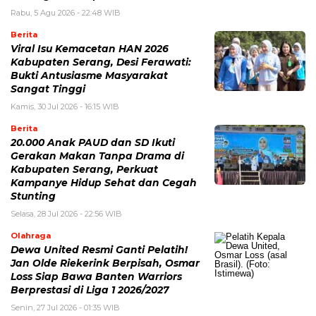
Rabu, 5 Agu 2026 - 22:48 WIB
Berita
Viral Isu Kemacetan HAN 2026
Kabupaten Serang, Desi Ferawati:
Bukti Antusiasme Masyarakat
Sangat Tinggi
Kamis, 30 Jul 2026 - 16:15 WIB
Berita
20.000 Anak PAUD dan SD Ikuti
Gerakan Makan Tanpa Drama di
Kabupaten Serang, Perkuat
Kampanye Hidup Sehat dan Cegah
Stunting
Selasa, 28 Jul 2026 - 22:56 WIB
Olahraga
Dewa United Resmi Ganti Pelatih!
Jan Olde Riekerink Berpisah, Osmar
Loss Siap Bawa Banten Warriors
Berprestasi di Liga 1 2026/2027
Senin, 27 Jul 2026 - 01:35 WIB