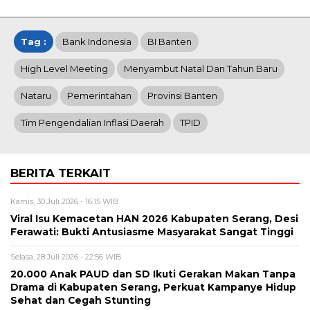
Tag :
Bank Indonesia
BI Banten
High Level Meeting
Menyambut Natal Dan Tahun Baru
Nataru
Pemerintahan
Provinsi Banten
Tim Pengendalian Inflasi Daerah
TPID
BERITA TERKAIT
Kamis, 30 Juli 2026 - 16:15 WIB
Viral Isu Kemacetan HAN 2026 Kabupaten Serang, Desi
Ferawati: Bukti Antusiasme Masyarakat Sangat Tinggi
Selasa, 28 Juli 2026 - 22:56 WIB
20.000 Anak PAUD dan SD Ikuti Gerakan Makan Tanpa
Drama di Kabupaten Serang, Perkuat Kampanye Hidup
Sehat dan Cegah Stunting