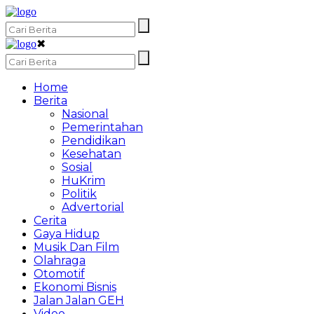
✖
Home
Berita
Nasional
Pemerintahan
Pendidikan
Kesehatan
Sosial
HuKrim
Politik
Advertorial
Cerita
Gaya Hidup
Musik Dan Film
Olahraga
Otomotif
Ekonomi Bisnis
Jalan Jalan GEH
Video