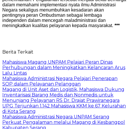
dalam memahami implementasi nyata ilmu Administrasi
Negara sekaligus menumbuhkan kesadaran akan
pentingnya peran Ombudsman sebagai lembaga
independen dalam mencegah maladministrasi dan
meningkatkan kualitas pelayanan kepada masyarakat.
***
Berita Terkait
Mahasiswa Magang UNPAM Pelajari Peran Dinas
Perhubungan dalam Meningkatkan Kelancaran Arus
Lalu Lintas
Mahasiswa Administrasi Negara Pelajari Penerapan
SOP dalam Pelayanan Pelanggan
Magang di Unit Aset dan Logistik, Mahasiswa Dukung
Inventarisasi Barang Medis dan Nonmedis untuk
Menunjang Pelayanan RS Dr. Drajat Prawiranegara
UPG Terjunkan 1.142 Mahasiswa KKM ke 67 Kelurahan
di Kota Serang
Mahasiswa Administrasi Negara UNPAM Serang
Perkuat Pengalaman melalui Magang di Kesbangpol
Kabupaten Serang