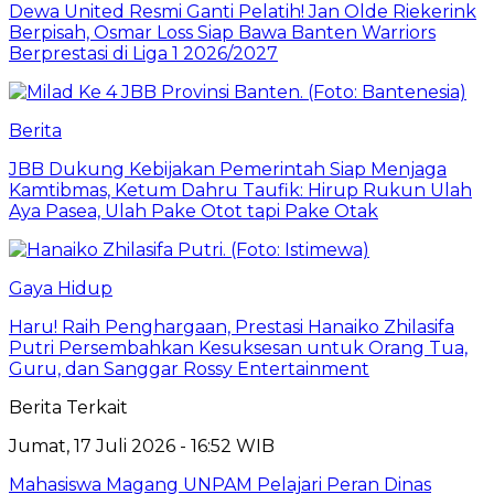
Dewa United Resmi Ganti Pelatih! Jan Olde Riekerink
Berpisah, Osmar Loss Siap Bawa Banten Warriors
Berprestasi di Liga 1 2026/2027
Berita
JBB Dukung Kebijakan Pemerintah Siap Menjaga
Kamtibmas, Ketum Dahru Taufik: Hirup Rukun Ulah
Aya Pasea, Ulah Pake Otot tapi Pake Otak
Gaya Hidup
Haru! Raih Penghargaan, Prestasi Hanaiko Zhilasifa
Putri Persembahkan Kesuksesan untuk Orang Tua,
Guru, dan Sanggar Rossy Entertainment
Berita Terkait
Jumat, 17 Juli 2026 - 16:52 WIB
Mahasiswa Magang UNPAM Pelajari Peran Dinas