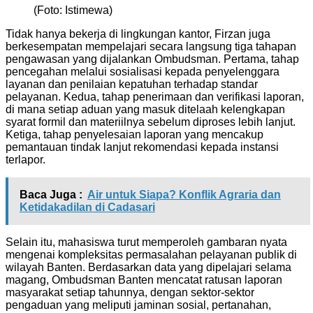
(Foto: Istimewa)
Tidak hanya bekerja di lingkungan kantor, Firzan juga
berkesempatan mempelajari secara langsung tiga tahapan
pengawasan yang dijalankan Ombudsman. Pertama, tahap
pencegahan melalui sosialisasi kepada penyelenggara
layanan dan penilaian kepatuhan terhadap standar
pelayanan. Kedua, tahap penerimaan dan verifikasi laporan,
di mana setiap aduan yang masuk ditelaah kelengkapan
syarat formil dan materiilnya sebelum diproses lebih lanjut.
Ketiga, tahap penyelesaian laporan yang mencakup
pemantauan tindak lanjut rekomendasi kepada instansi
terlapor.
Baca Juga :
Air untuk Siapa? Konflik Agraria dan
Ketidakadilan di Cadasari
Selain itu, mahasiswa turut memperoleh gambaran nyata
mengenai kompleksitas permasalahan pelayanan publik di
wilayah Banten. Berdasarkan data yang dipelajari selama
magang, Ombudsman Banten mencatat ratusan laporan
masyarakat setiap tahunnya, dengan sektor-sektor
pengaduan yang meliputi jaminan sosial, pertanahan,