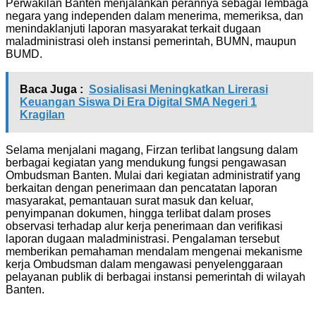
Perwakilan Banten menjalankan perannya sebagai lembaga
negara yang independen dalam menerima, memeriksa, dan
menindaklanjuti laporan masyarakat terkait dugaan
maladministrasi oleh instansi pemerintah, BUMN, maupun
BUMD.
Baca Juga :
Sosialisasi Meningkatkan Lirerasi
Keuangan Siswa Di Era Digital SMA Negeri 1
Kragilan
Selama menjalani magang, Firzan terlibat langsung dalam
berbagai kegiatan yang mendukung fungsi pengawasan
Ombudsman Banten. Mulai dari kegiatan administratif yang
berkaitan dengan penerimaan dan pencatatan laporan
masyarakat, pemantauan surat masuk dan keluar,
penyimpanan dokumen, hingga terlibat dalam proses
observasi terhadap alur kerja penerimaan dan verifikasi
laporan dugaan maladministrasi. Pengalaman tersebut
memberikan pemahaman mendalam mengenai mekanisme
kerja Ombudsman dalam mengawasi penyelenggaraan
pelayanan publik di berbagai instansi pemerintah di wilayah
Banten.