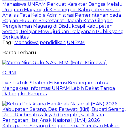
Mahasiswa UNPAM Perkuat Karakter Bangsa Melalui
Program Magang di Kesbangpol Kabupaten Serang
Analisis Tata Kelola Administrasi Pemerintahan pada
Bagian Hukum Sekretariat Daerah Kota Cilegon
Pengalaman Magang di Disdukcapil Kabupaten
Serang: Belajar Mewujudkan Pelayanan Publik yang
Berkualitas
Tag :
Mahasiswa
pendidikan
UNPAM
Berita Terbaru
OPINI
Live TikTok: Strategi Efisiensi Keuangan untuk
Mengakses Informasi UNPAM Lebih Dekat Tanpa
Datang ke Kampus