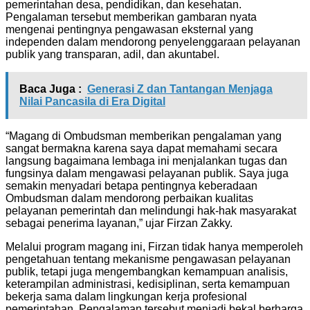
pemerintahan desa, pendidikan, dan kesehatan.
Pengalaman tersebut memberikan gambaran nyata
mengenai pentingnya pengawasan eksternal yang
independen dalam mendorong penyelenggaraan pelayanan
publik yang transparan, adil, dan akuntabel.
Baca Juga :
Generasi Z dan Tantangan Menjaga
Nilai Pancasila di Era Digital
“Magang di Ombudsman memberikan pengalaman yang
sangat bermakna karena saya dapat memahami secara
langsung bagaimana lembaga ini menjalankan tugas dan
fungsinya dalam mengawasi pelayanan publik. Saya juga
semakin menyadari betapa pentingnya keberadaan
Ombudsman dalam mendorong perbaikan kualitas
pelayanan pemerintah dan melindungi hak-hak masyarakat
sebagai penerima layanan,” ujar Firzan Zakky.
Melalui program magang ini, Firzan tidak hanya memperoleh
pengetahuan tentang mekanisme pengawasan pelayanan
publik, tetapi juga mengembangkan kemampuan analisis,
keterampilan administrasi, kedisiplinan, serta kemampuan
bekerja sama dalam lingkungan kerja profesional
pemerintahan. Pengalaman tersebut menjadi bekal berharga