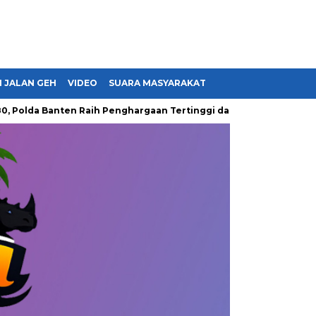
 JALAN GEH
VIDEO
SUARA MASYARAKAT
 Banten Raih Penghargaan Tertinggi dari Presiden hingga Tebar 