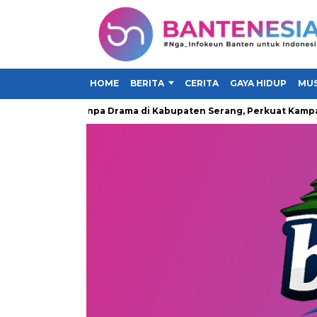
HOME
BERITA
CERITA
GAYA HIDUP
MUS
 Makan Tanpa Drama di Kabupaten Serang, Perkuat Kampanye Hid